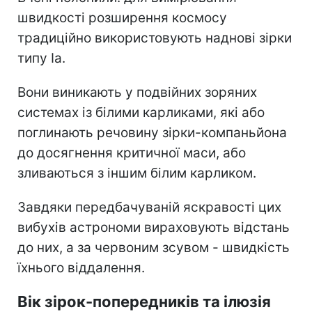
швидкості розширення космосу
традиційно використовують наднові зірки
типу Ia.
Вони виникають у подвійних зоряних
системах із білими карликами, які або
поглинають речовину зірки-компаньйона
до досягнення критичної маси, або
зливаються з іншим білим карликом.
Завдяки передбачуваній яскравості цих
вибухів астрономи вираховують відстань
до них, а за червоним зсувом - швидкість
їхнього віддалення.
Вік зірок-попередників та ілюзія