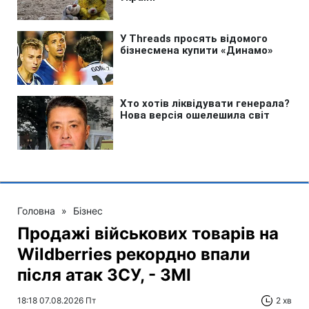
Головна
»
Бізнес
Продажі військових товарів на
Wildberries рекордно впали
після атак ЗСУ, - ЗМІ
18:18 07.08.2026 Пт
2 хв