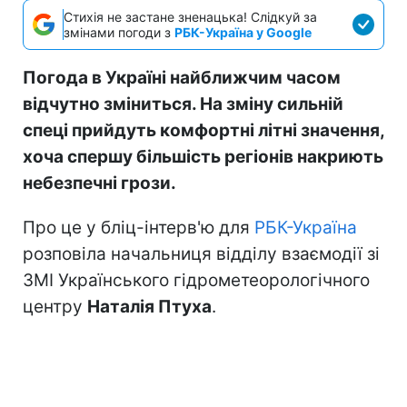
Стихія не застане зненацька! Слідкуй за
змінами погоди з
РБК-Україна у Google
Погода в Україні найближчим часом
відчутно зміниться. На зміну сильній
спеці прийдуть комфортні літні значення,
хоча спершу більшість регіонів накриють
небезпечні грози.
Про це у бліц-інтерв'ю для
РБК-Україна
розповіла начальниця відділу взаємодії зі
ЗМІ Українського гідрометеорологічного
центру
Наталія Птуха
.