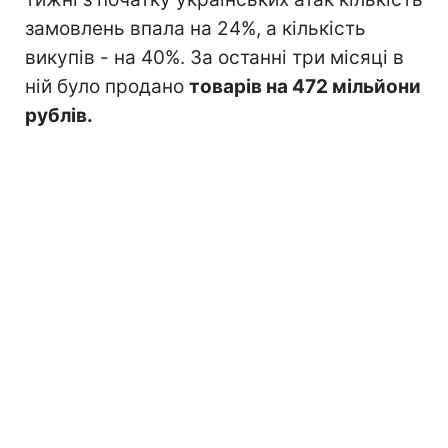
замовлень впала на 24%, а кількість
викупів - на 40%. За останні три місяці в
ній було продано
товарів на 472 мільйони
рублів.