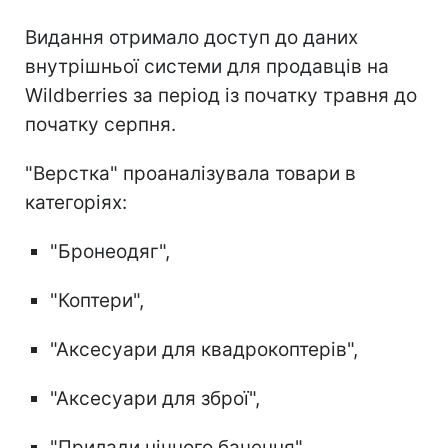
Видання отримало доступ до даних
внутрішньої системи для продавців на
Wildberries за період із початку травня до
початку серпня.
"Верстка" проаналізувала товари в
категоріях:
"Бронеодяг",
"Коптери",
"Аксесуари для квадрокоптерів",
"Аксесуари для зброї",
"Прилади нічного бачення",