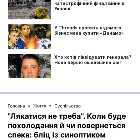
Головна
»
Життя
»
Суспільство
"Лякатися не треба". Коли буде
похолодання й чи повернеться
спека: бліц із синоптиком