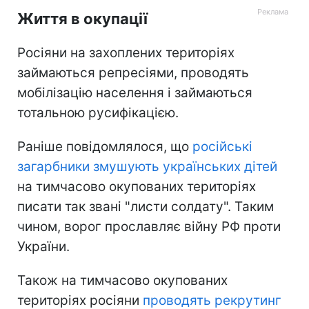
Життя в окупації
Росіяни на захоплених територіях
займаються репресіями, проводять
мобілізацію населення і займаються
тотальною русифікацією.
Раніше повідомлялося, що
російські
загарбники змушують українських дітей
на тимчасово окупованих територіях
писати так звані "листи солдату". Таким
чином, ворог прославляє війну РФ проти
України.
Також на тимчасово окупованих
територіях росіяни
проводять рекрутинг