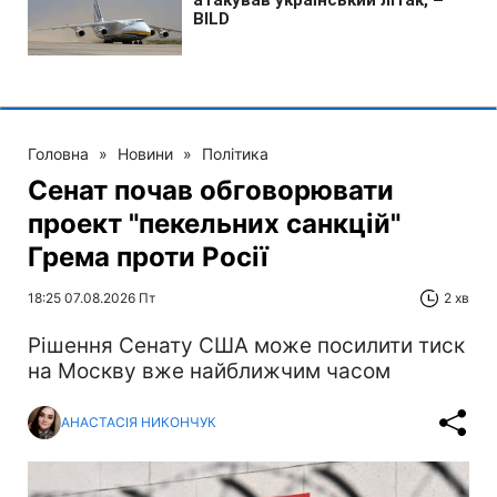
Головна
»
Новини
»
Політика
Сенат почав обговорювати
проект "пекельних санкцій"
Грема проти Росії
18:25 07.08.2026 Пт
2 хв
Рішення Сенату США може посилити тиск
на Москву вже найближчим часом
АНАСТАСІЯ НИКОНЧУК