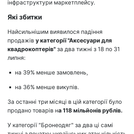
інфраструктури маркетплейсу.
Які збитки
Найсильнішим виявилося падіння
продажів
у категорії "Аксесуари для
квадрокоптерів"
за два тижні з 18 по 31
липня:
на 39% менше замовлень,
на 36% менше викупів.
За останні три місяці в цій категорії було
продано товарів н
а 118 мільйонів рублів.
У категорії "Бронеодяг" за два ці самі
тижні з початку українських атак кількість