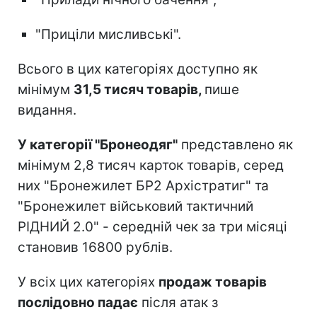
"Приціли мисливські".
Всього в цих категоріях доступно як
мінімум
31,5 тисяч товарів,
пише
видання.
У категорії "Бронеодяг"
представлено як
мінімум 2,8 тисяч карток товарів, серед
них "Бронежилет БР2 Архістратиг" та
"Бронежилет військовий тактичний
РІДНИЙ 2.0" - середній чек за три місяці
становив 16800 рублів.
У всіх цих категоріях
продаж товарів
послідовно падає
після атак з