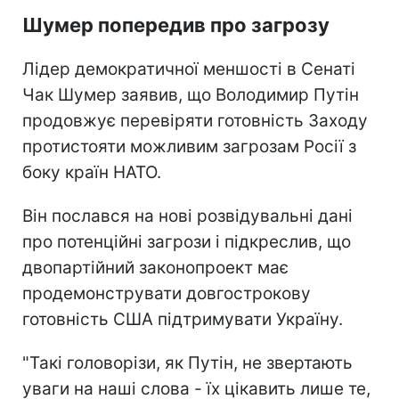
Шумер попередив про загрозу
Лідер демократичної меншості в Сенаті
Чак Шумер заявив, що Володимир Путін
продовжує перевіряти готовність Заходу
протистояти можливим загрозам Росії з
боку країн НАТО.
Він послався на нові розвідувальні дані
про потенційні загрози і підкреслив, що
двопартійний законопроект має
продемонструвати довгострокову
готовність США підтримувати Україну.
"Такі головорізи, як Путін, не звертають
уваги на наші слова - їх цікавить лише те,