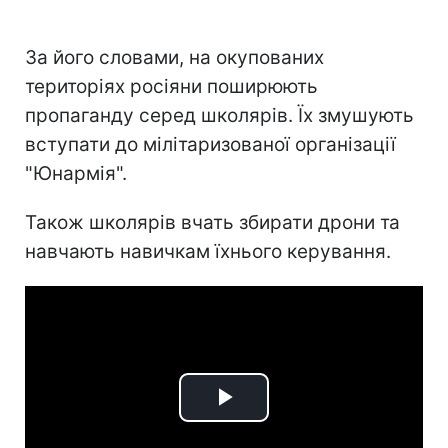
За його словами, на окупованих
територіях росіяни поширюють
пропаганду серед школярів. Їх змушують
вступати до мілітаризованої організації
"Юнармія".
Також школярів вчать збирати дрони та
навчають навичкам їхнього керування.
Play