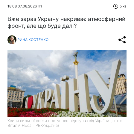
18:08 07.08.2026 Пт
5 хв
Вже зараз Україну накриває атмосферний
фронт, але що буде далі?
ІРИНА КОСТЕНКО
Хвиля сильної спеки поступово відступає від України (фото:
Віталій Носач, РБК-Україна)