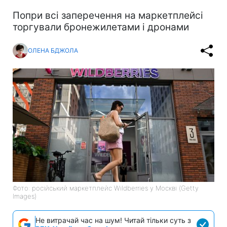
Попри всі заперечення на маркетплейсі
торгували бронежилетами і дронами
ОЛЕНА БДЖОЛА
Фото: російський маркетплейс Wildberries у Москві (Getty
Images)
Не витрачай час на шум! Читай тільки суть з