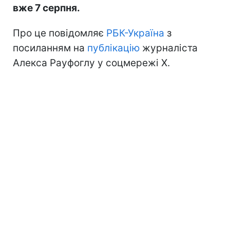
вже 7 серпня.
Про це повідомляє
РБК-Україна
з
посиланням на
публікацію
журналіста
Алекса Рауфоглу у соцмережі X.