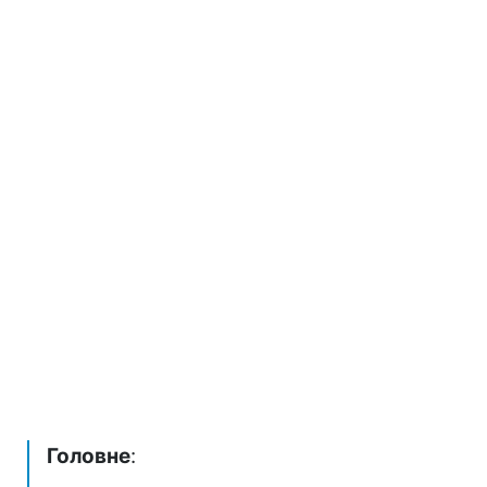
Головне
: