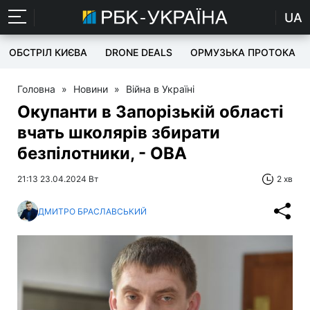
UA
ОБСТРІЛ КИЄВА
DRONE DEALS
ОРМУЗЬКА ПРОТОКА
Головна
»
Новини
»
Війна в Україні
Окупанти в Запорізькій області
вчать школярів збирати
безпілотники, - ОВА
21:13 23.04.2024 Вт
2 хв
ДМИТРО БРАСЛАВСЬКИЙ