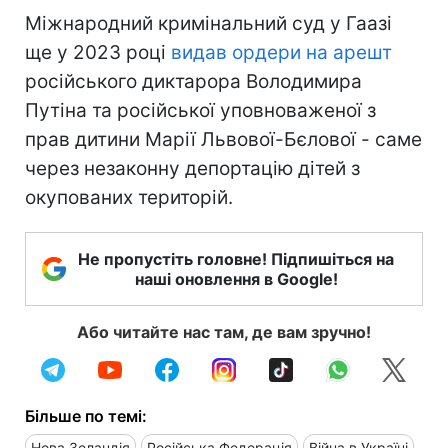
Міжнародний кримінальний суд у Гаазі
ще у 2023 році
видав ордери на арешт
російського диктарора Володимира
Путіна та російської уповноваженої з
прав дитини Марії Львової-Бєлової - саме
через незаконну депортацію дітей з
окупованих територій.
Не пропустіть головне! Підпишіться на
наші оновлення в Google!
Або читайте нас там, де вам зручно!
Більше по темі:
Нова Зеландія
Російська Федерація
Війна в Україні