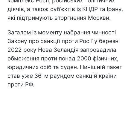
комплекс Росії, російських політичних
діячів, а також суб'єктів із КНДР та Ірану,
які підтримують вторгнення Москви.
Загалом із моменту набрання чинності
Закону про санкції проти Росії у березні
2022 року Нова Зеландія запровадила
обмеження проти понад 2000 фізичних,
юридичних осіб та суден. Нинішній пакет
став уже 36-м раундом санкцій країни
проти РФ.