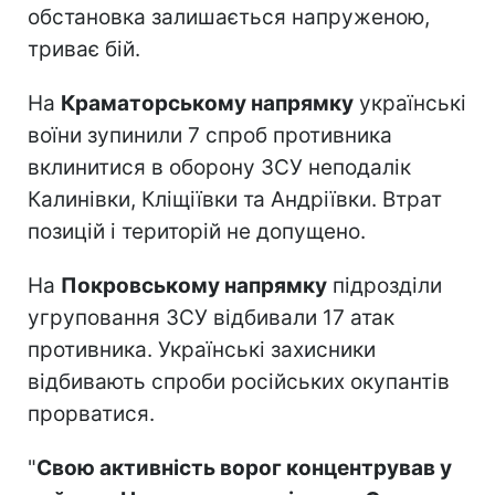
обстановка залишається напруженою,
триває бій.
На
Краматорському напрямку
українські
воїни зупинили 7 спроб противника
вклинитися в оборону ЗСУ неподалік
Калинівки, Кліщіївки та Андріївки. Втрат
позицій і територій не допущено.
На
Покровському напрямку
підрозділи
угруповання ЗСУ відбивали 17 атак
противника. Українські захисники
відбивають спроби російських окупантів
прорватися.
"
Свою активність ворог концентрував у