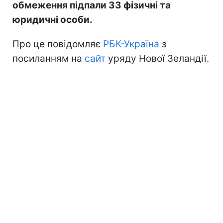
обмеження підпали 33 фізичні та
юридичні особи.
Про це повідомляє
РБК-Україна
з
посиланням на
сайт
уряду Нової Зеландії.