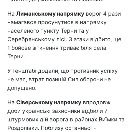
На
Лиманському напрямку
ворог 4 рази
намагався просунутися в напрямку
населеного пункту Терни та у
Серебрянському лісі. 3 атаки відбито, ще
1 бойове зіткнення триває біля села
Терни.
У Генштабі додали, що противник успіху
не має, втрат позицій Сил оборони не
допущено.
На
Сіверському напрямку
впродовж
доби українські захисники відбили 7
штурмових дій ворога в районах Виїмки та
Роздолівки. Поблизу останньої -