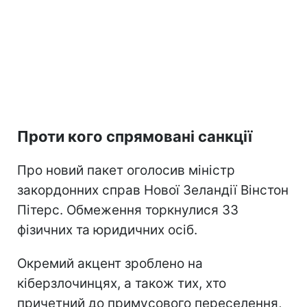
Проти кого спрямовані санкції
Про новий пакет оголосив міністр
закордонних справ Нової Зеландії Вінстон
Пітерс. Обмеження торкнулися 33
фізичних та юридичних осіб.
Окремий акцент зроблено на
кіберзлочинцях, а також тих, хто
причетний до примусового переселення,