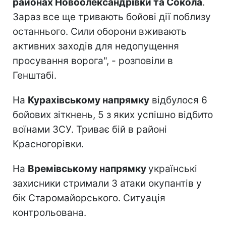
районах Новоолександрівки та Сокола
.
Зараз все ще тривають бойові дії поблизу
останнього. Сили оборони вживають
активних заходів для недопущення
просування ворога", - розповіли в
Генштабі.
На
Курахівському напрямку
відбулося 6
бойових зіткнень, 5 з яких успішно відбито
воїнами ЗСУ. Триває бій в районі
Красногорівки.
На
Времівському напрямку
українські
захисники стримали 3 атаки окупантів у
бік Старомайорського. Ситуація
контрольована.