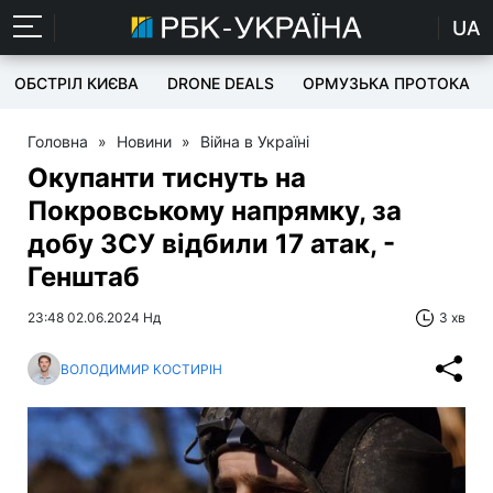
UA
ОБСТРІЛ КИЄВА
DRONE DEALS
ОРМУЗЬКА ПРОТОКА
Головна
»
Новини
»
Війна в Україні
Окупанти тиснуть на
Покровському напрямку, за
добу ЗСУ відбили 17 атак, -
Генштаб
23:48 02.06.2024 Нд
3 хв
ВОЛОДИМИР КОСТИРІН