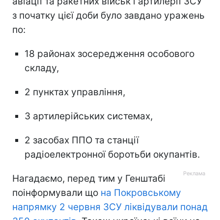
авіації та ракетних військ і артилерії ЗСУ
з початку цієї доби було завдано уражень
по:
18 районах зосередження особового
складу,
2 пунктах управління,
3 артилерійських системах,
2 засобах ППО та станції
радіоелектронної боротьби окупантів.
Нагадаємо, перед тим у Генштабі
поінформували що
на Покровському
напрямку 2 червня ЗСУ ліквідували понад