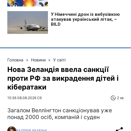
Головна
»
Новини
»
У світі
Нова Зеландія ввела санкції
проти РФ за викрадення дітей і
кібератаки
15:36 08.08.2026 Сб
2 хв
Загалом Веллінгтон санкціонував уже
понад 2000 осіб, компаній і суден
ВАЛЕРІЯ АБАБІНА