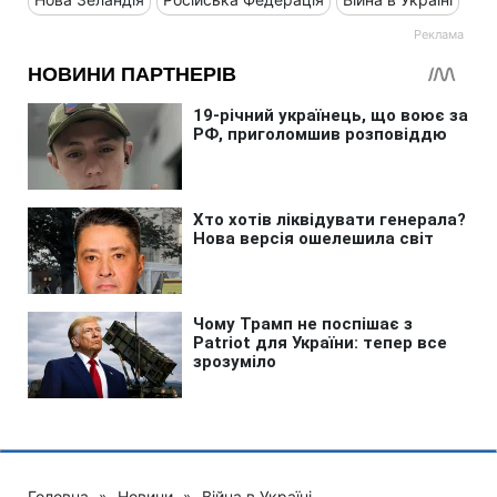
Головна
»
Новини
»
Війна в Україні