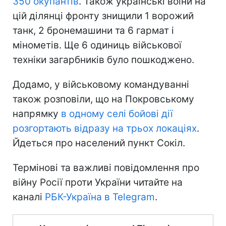
350 окупантів
. Також українські воїни на
цій ділянці фронту знищили 1 ворожий
танк, 2 бронемашини та 6 гармат і
мінометів. Ще 6 одиниць військової
техніки загарбників було пошкоджено.
Додамо, у військовому командуванні
також розповіли, що на Покровському
напрямку
в одному селі бойові дії
розгортають відразу на трьох локаціях
.
Йдеться про населений пункт Сокіл.
Термінові та важливі повідомлення про
війну Росії проти України читайте на
каналі
РБК-Україна в Telegram
.