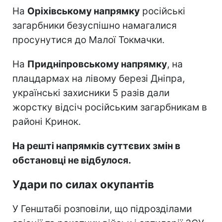
На
Оріхівському напрямку
російські
загарбники безуспішно намагалися
просунутися до Малої Токмачки.
На
Придніпровському напрямку
, на
плацдармах на лівому березі Дніпра,
українські захисники 5 разів дали
жорстку відсіч російським загарбникам в
районі Кринок.
На решті напрямків суттєвих змін в
обстановці не відбулося.
Удари по силах окупантів
У Генштабі розповіли, що підрозділами