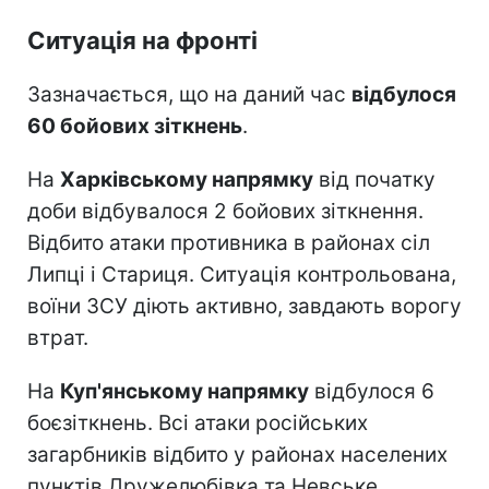
Ситуація на фронті
Зазначається, що на даний час
відбулося
60 бойових зіткнень
.
На
Харківському напрямку
від початку
доби відбувалося 2 бойових зіткнення.
Відбито атаки противника в районах сіл
Липці і Стариця. Ситуація контрольована,
воїни ЗСУ діють активно, завдають ворогу
втрат.
На
Куп'янському напрямку
відбулося 6
боєзіткнень. Всі атаки російських
загарбників відбито у районах населених
пунктів Дружелюбівка та Невське.