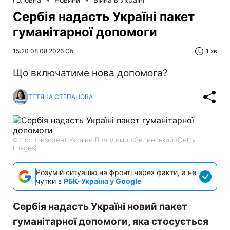
Сербія надасть Україні пакет
гуманітарної допомоги
15:20 08.08.2026 Сб
1 хв
Що включатиме нова допомога?
ТЕТЯНА СТЕПАНОВА
Фото: президент України Володимир Зеленський (Getty
Images)
Розумій ситуацію на фронті через факти, а не
чутки з
РБК-Україна у Google
Сербія надасть Україні новий пакет
гуманітарної допомоги, яка стосується