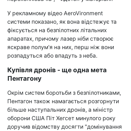
У рекламному відео AeroVironment
системи показано, як вона відстежує та
фіксується на безпілотних літальних
апаратах, причому лазер ніби створює
яскраве полум'я на них, перш ніж вони
розпадуться або впадуть з неба.
Купівля дронів - ще одна мета
Пентагону
Окрім систем боротьби з безпілотниками,
Пентагон також намагається розгорнути
більше наступальних дронів, а міністр
оборони США Піт Хегсет минулого року
доручив відомству досягти "домінування