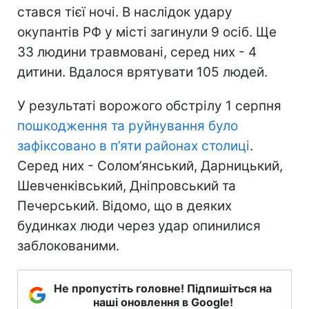
стався тієї ночі. В наслідок удару
окупантів РФ у місті загинули 9 осіб. Ще
33 людини травмовані, серед них - 4
дитини. Вдалося врятувати 105 людей.
У результаті ворожого обстрілу 1 серпня
пошкодження та руйнування було
зафіксовано в п’яти районах столиці
.
Серед них - Солом’янський, Дарницький,
Шевченківський, Дніпровський та
Печерський. Відомо, що в деяких
будинках люди через удар опинилися
заблокованими.
Не пропустіть головне! Підпишіться на
наші оновлення в Google!