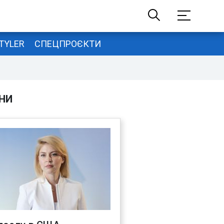
TYLER
СПЕЦПРОЄКТИ
НИ