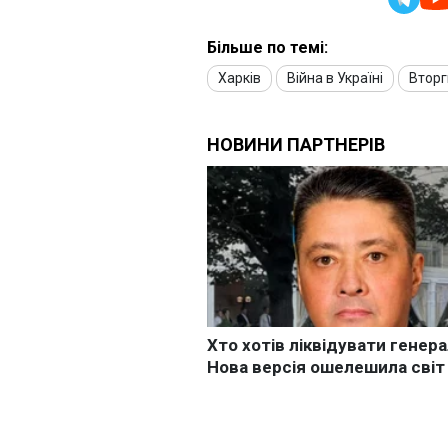
Більше по темі:
Харків
Війна в Україні
Вторг