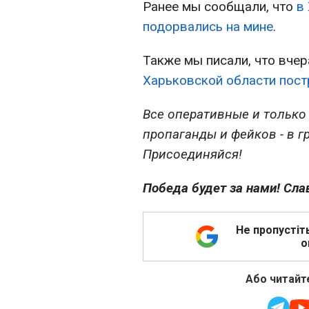
Ранее мы сообщали, что
в
подорвались на мине
.
Также мы писали, что вчер
Харьковской области пост
Все оперативные и только
пропаганды и фейков - в г
Присоединяйся!
Победа будет за нами! Сла
Не пропустіт
о
Або читайте