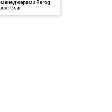
-менеджерами Rarog
ical Gear