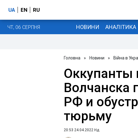
UA
EN
RU
НОВИНИ
АНАЛІТИКА
ЧТ, 06 СЕРПНЯ
Головна
»
Новини
»
Війна в Укра
Оккупанты 
Волчанска 
РФ и обуст
тюрьму
20:53 24.04.2022 Нд