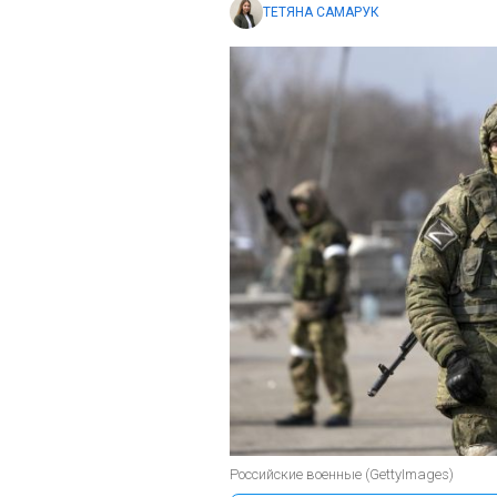
ТЕТЯНА САМАРУК
Российские военные (GettyImages)