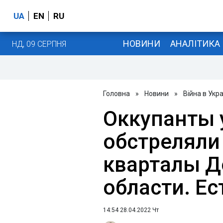
UA
EN
RU
НОВИНИ
АНАЛІТИКА
НД, 09 СЕРПНЯ
Головна
»
Новини
»
Війна в Укра
Оккупанты 
обстрелял
кварталы Д
области. Е
14:54 28.04.2022 Чт