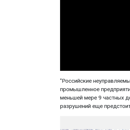
"Российские неуправляемы
промышленное предприяти
меньшей мере 9 частных д
разрушений еще предстоит 