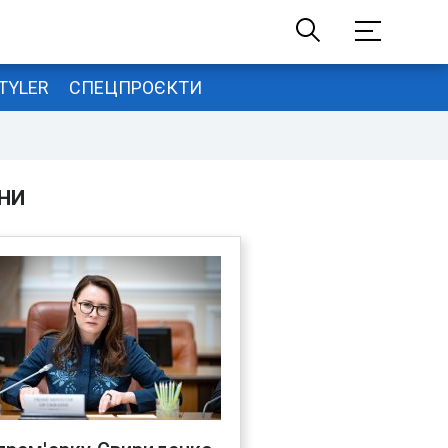
TYLER
СПЕЦПРОЄКТИ
НИ