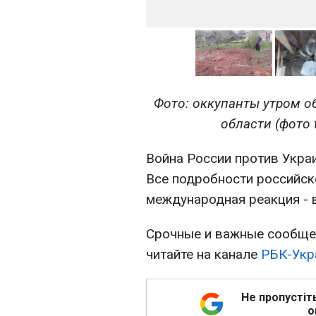
Фото: оккупанты утром 
области (фото 
Война России против Укра
Все подробности российско
международная реакция - 
Срочные и важные сообщен
читайте на канале
РБК-Укр
Не пропустіт
о