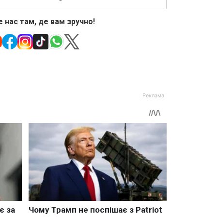
 нас там, де вам зручно!