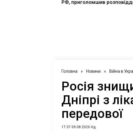
Головна
»
Новини
»
Війна в Укра
Росія знищ
Дніпрі з лі
передової
17:37 09.08.2026 Нд