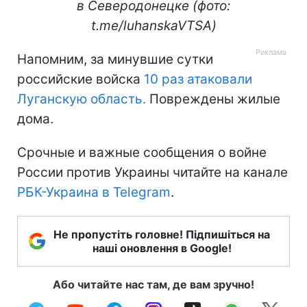
в Северодонецке (фото:
t.me/luhanskaVTSA)
Напомним, за минувшие сутки
российские войска
10 раз атаковали
Луганскую область.
Повреждены жилые
дома.
Срочные и важные сообщения о войне
России против Украины читайте на канале
РБК-Украина в Telegram
.
Не пропустіть головне! Підпишіться на
наші оновлення в Google!
Або читайте нас там, де вам зручно!