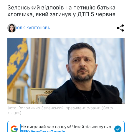
Зеленський відповів на петицію батька
хлопчика, який загинув у ДТП 5 червня
ЮЛІЯ КАПІТОНОВА
Фото: Володимир Зеленський, президент України (Getty
Images)
Не витрачай час на шум! Читай тільки суть з
РБК-Україна у Google