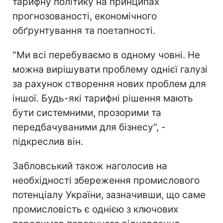
тарифну політику на принципах
прогнозованості, економічного
обґрунтування та поетапності.
"Ми всі перебуваємо в одному човні. Не
можна вирішувати проблему однієї галузі
за рахунок створення нових проблем для
іншої. Будь-які тарифні рішення мають
бути системними, прозорими та
передбачуваними для бізнесу", -
підкреслив він.
Забловський також наголосив на
необхідності збереження промислового
потенціалу України, зазначивши, що саме
промисловість є однією з ключових