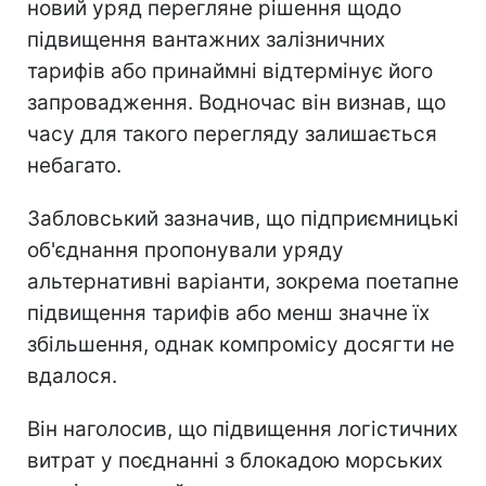
новий уряд перегляне рішення щодо
підвищення вантажних залізничних
тарифів або принаймні відтермінує його
запровадження. Водночас він визнав, що
часу для такого перегляду залишається
небагато.
Забловський зазначив, що підприємницькі
об'єднання пропонували уряду
альтернативні варіанти, зокрема поетапне
підвищення тарифів або менш значне їх
збільшення, однак компромісу досягти не
вдалося.
Він наголосив, що підвищення логістичних
витрат у поєднанні з блокадою морських