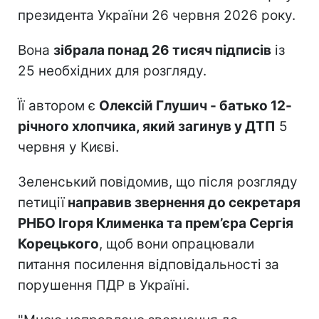
президента України 26 червня 2026 року.
Вона
зібрала понад 26 тисяч підписів
із
25 необхідних для розгляду.
Її автором є
Олексій Глушич - батько 12-
річного хлопчика, який загинув у ДТП
5
червня у Києві.
Зеленський повідомив, що після розгляду
петиції
направив звернення до секретаря
РНБО Ігоря Клименка та прем’єра Сергія
Корецького
, щоб вони опрацювали
питання посилення відповідальності за
порушення ПДР в Україні.