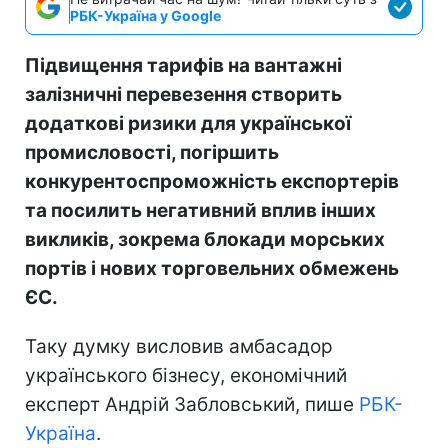
РБК-Україна у Google
Підвищення тарифів на вантажні
залізничні перевезення створить
додаткові ризики для української
промисловості, погіршить
конкурентоспроможність експортерів
та посилить негативний вплив інших
викликів, зокрема блокади морських
портів і нових торговельних обмежень
ЄС.
Таку думку висловив амбасадор
українського бізнесу, економічний
експерт Андрій Забловський, пише
РБК-
Україна
.