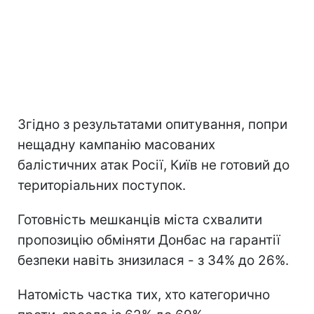
Згідно з результатами опитування, попри
нещадну кампанію масованих
балістичних атак Росії, Київ не готовий до
територіальних поступок.
Готовність мешканців міста схвалити
пропозицію обміняти Донбас на гарантії
безпеки навіть знизилася - з 34% до 26%.
Натомість частка тих, хто категорично