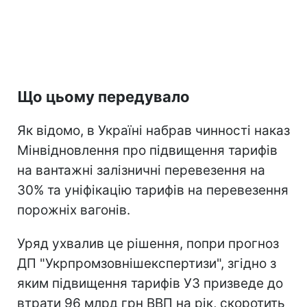
Що цьому передувало
Як відомо, в Україні набрав чинності наказ
Мінвідновлення про підвищення тарифів
на вантажні залізничні перевезення на
30% та уніфікацію тарифів на перевезення
порожніх вагонів.
Уряд ухвалив це рішення, попри прогноз
ДП "Укрпромзовнішекспертизи", згідно з
яким підвищення тарифів УЗ призведе до
втрати 96 млрд грн ВВП на рік, скоротить