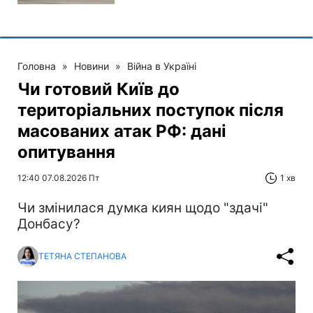
Головна
»
Новини
»
Війна в Україні
Чи готовий Київ до
територіальних поступок після
масованих атак РФ: дані
опитування
12:40 07.08.2026 Пт
1 хв
Чи змінилася думка киян щодо "здачі"
Донбасу?
ТЕТЯНА СТЕПАНОВА