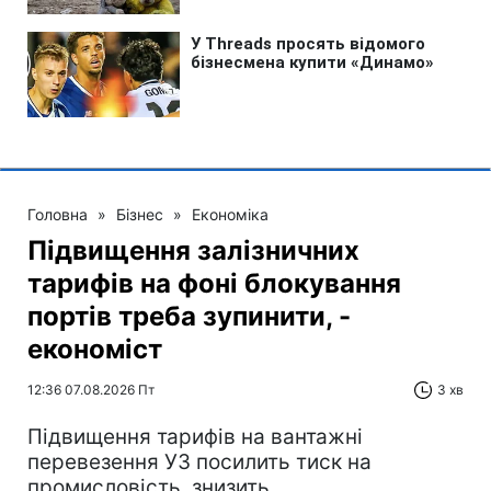
Головна
»
Бізнес
»
Економіка
Підвищення залізничних
тарифів на фоні блокування
портів треба зупинити, -
економіст
12:36 07.08.2026 Пт
3 хв
Підвищення тарифів на вантажні
перевезення УЗ посилить тиск на
промисловість, знизить