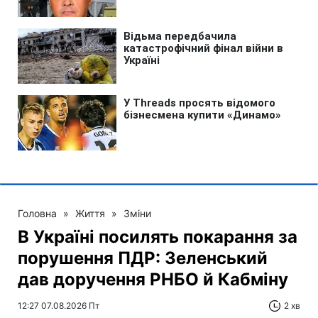
Головна
»
Життя
»
Зміни
В Україні посилять покарання за
порушення ПДР: Зеленський
дав доручення РНБО й Кабміну
12:27 07.08.2026 Пт
2 хв