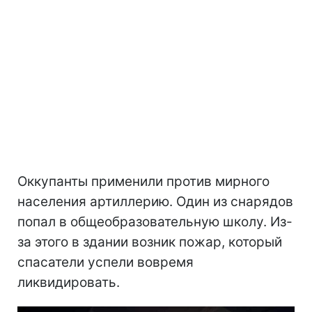
Оккупанты применили против мирного
населения артиллерию. Один из снарядов
попал в общеобразовательную школу. Из-
за этого в здании возник пожар, который
спасатели успели вовремя
ликвидировать.