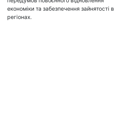
передумов повоєнного відновлення
економіки та забезпечення зайнятості в
регіонах.