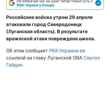
Не витрачай час на шум! Читай тільки суть з
РБК-Україна у Google
Российские войска утром 29 апреля
атаковали город Северодонецк
(Луганская область). В результате
вражеской атаки повреждена школа.
Об этом сообщает
РБК-Украина
со
ссылкой на главу Луганской ОВА
Сергея
Гайдая
.