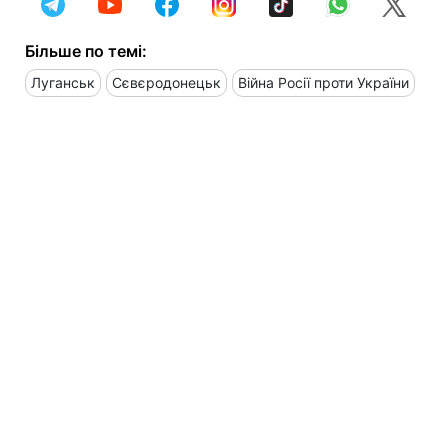
Більше по темі:
Луганськ
Сєвєродонецьк
Війна Росії проти України