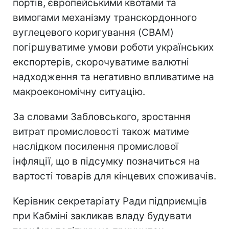
портів, європейськими квотами та
вимогами механізму транскордонного
вуглецевого коригування (CBAM)
погіршуватиме умови роботи українських
експортерів, скорочуватиме валютні
надходження та негативно впливатиме на
макроекономічну ситуацію.
За словами Забловського, зростання
витрат промисловості також матиме
наслідком посилення промислової
інфляції, що в підсумку позначиться на
вартості товарів для кінцевих споживачів.
Керівник секретаріату Ради підприємців
при Кабміні закликав владу будувати