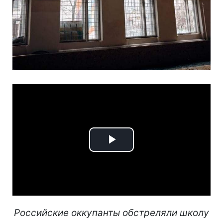
Play
Video
Российские оккупанты обстреляли школу