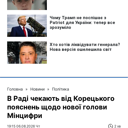
Головна
»
Новини
»
Політика
В Раді чекають від Корецького
пояснень щодо нової голови
Мінцифри
19:15 06.08.2026 Чт
2 хв