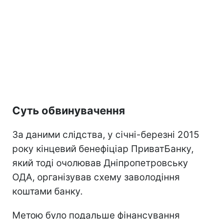
Суть обвинувачення
За даними слідства, у січні-березні 2015
року кінцевий бенефіціар ПриватБанку,
який тоді очолював Дніпропетровську
ОДА, організував схему заволодіння
коштами банку.
Метою було подальше фінансування