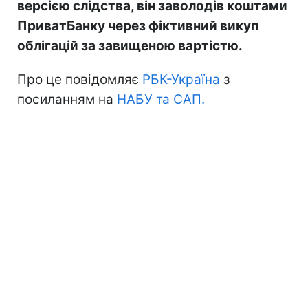
версією слідства, він заволодів коштами
ПриватБанку через фіктивний викуп
облігацій за завищеною вартістю.
Про це повідомляє
РБК-Україна
з
посиланням на
НАБУ та САП.