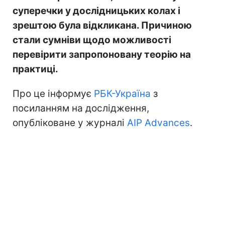
суперечки у дослідницьких колах і
зрештою була відкликана. Причиною
стали сумніви щодо можливості
перевірити запропоновану теорію на
практиці.
Про це інформує
РБК-Україна
з
посиланням на дослідження,
опубліковане у журналі
AIP Advances
.