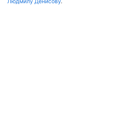
Людмилу Денисову
.