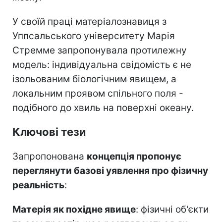
У своїй праці матеріалознавиця з
Уппсальського університету Марія
Стремме запропонувала протилежну
модель: індивідуальна свідомість є не
ізольованим біологічним явищем, а
локальним проявом спільного поля -
подібного до хвиль на поверхні океану.
Ключові тези
Запропонована
концепція пропонує
переглянути базові уявлення про фізичну
реальність
:
Матерія як похідне явище
: фізичні об'єкти