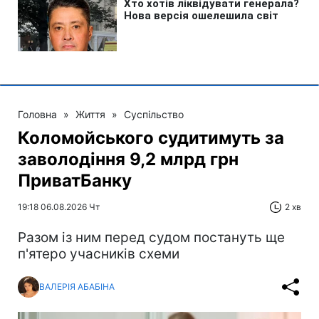
Головна
»
Життя
»
Суспільство
Коломойського судитимуть за
заволодіння 9,2 млрд грн
ПриватБанку
19:18 06.08.2026 Чт
2 хв
Разом із ним перед судом постануть ще
п'ятеро учасників схеми
ВАЛЕРІЯ АБАБІНА