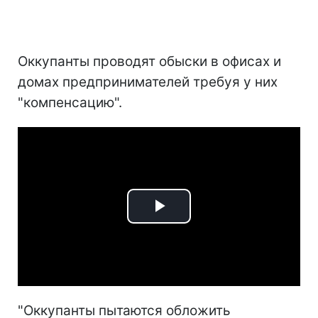
Оккупанты проводят обыски в офисах и
домах предпринимателей требуя у них
"компенсацию".
Play
Video
"Оккупанты пытаются обложить