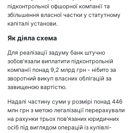
підконтрольної офшорної компанії та
збільшення власної частки у статутному
капіталі установи.
Як діяла схема
Для реалізації задуму банк штучно
зобов'язали виплатити підконтрольній
компанії понад 9,2 млрд грн - нібито за
зворотний викуп власних облігацій за
завищеною вартістю.
Надалі частину суми у розмірі понад 446
млн грн з метою легалізації перерахували
на рахунки трьох пов'язаних юридичних
осіб під виглядом операцій із купівлі-