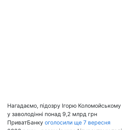
Нагадаємо, підозру Ігорю Коломойському
у заволодінні понад 9,2 млрд грн
ПриватБанку
оголосили ще 7 вересня