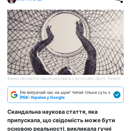
Фізика непомітно еволюціонувала у філософію (фото: Pexels)
Не витрачай час на шум! Читай тільки суть з
РБК-Україна у Google
Скандальна наукова стаття, яка
припускала, що свідомість може бути
основою реальності, викликала гучні