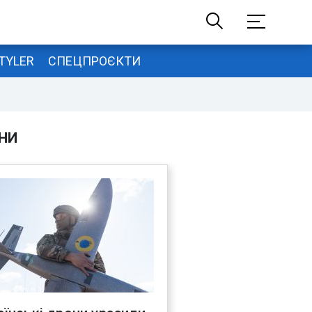
TYLER
СПЕЦПРОЄКТИ
НИ