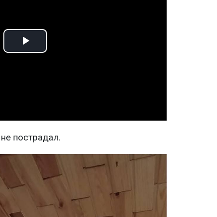
Play
Video
 не пострадал.