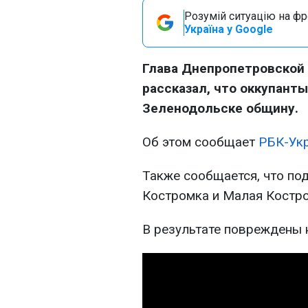
Розумій ситуацію на фро
Україна у Google
Глава Днепропетровской
рассказал, что оккупанты
Зеленодольске общину.
Об этом сообщает
РБК-Ук
Также сообщается, что по
Костромка и Малая Костро
В результате повреждены 