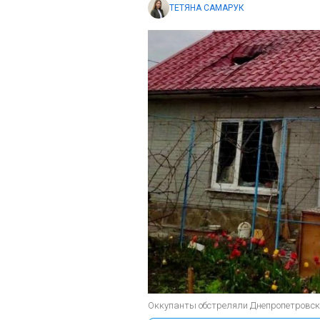
ТЕТЯНА САМАРУК
Оккупанты обстреляли Днепропетровску