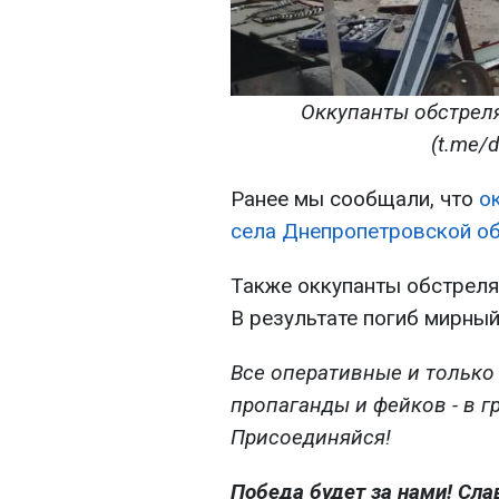
Оккупанты обстрел
(t.me/
Ранее мы сообщали, что
о
села Днепропетровской о
Также оккупанты обстреля
В результате погиб мирный
Все оперативные и только
пропаганды и фейков - в г
Присоединяйся!
Победа будет за нами! Сла