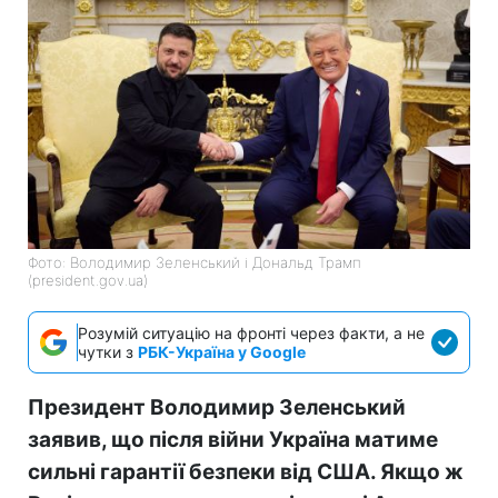
Фото: Володимир Зеленський і Дональд Трамп
(president.gov.ua)
Розумій ситуацію на фронті через факти, а не
чутки з
РБК-Україна у Google
Президент Володимир Зеленський
заявив, що після війни Україна матиме
сильні гарантії безпеки від США. Якщо ж