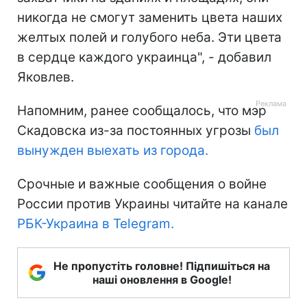
никогда не смогут заменить цвета наших
желтых полей и голубого неба. Эти цвета
в сердце каждого украинца", - добавил
Яковлев.
Напомним, ранее сообщалось, что мэр
Скадовска из-за постоянных угрозы
был
вынужден выехать из города.
Срочные и важные сообщения о войне
России против Украины читайте на канале
РБК-Украина в Telegram.
Не пропустіть головне! Підпишіться на
наші оновлення в Google!