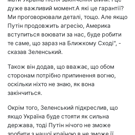
дуже важливий момент.А які це гарантії?
Ми проговорювали деталі, тощо. Але якщо
Путін продовжить агресію, Америка
вступиться воювати за нас, буде робити
те саме, що зараз на Ближкому Сході", -
сказав Зеленський.
Також він додав, що вважає, що обом
сторонам потрібно припинення вогню,
оскільки ніхто не знаю, як вона
закінчиться.
Окрім того, Зеленський підкреслив, що
якщо Україна буде стояти як сильна
держава, тоді Путін нічого не зможе
зробити з нашої країною в не зможе її