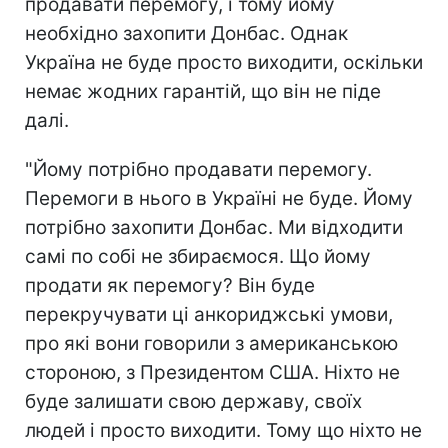
продавати перемогу, і тому йому
необхідно захопити Донбас. Однак
Україна не буде просто виходити, оскільки
немає жодних гарантій, що він не піде
далі.
"Йому потрібно продавати перемогу.
Перемоги в нього в Україні не буде. Йому
потрібно захопити Донбас. Ми відходити
самі по собі не збираємося. Що йому
продати як перемогу? Він буде
перекручувати ці анкориджські умови,
про які вони говорили з американською
стороною, з Президентом США. Ніхто не
буде залишати свою державу, своїх
людей і просто виходити. Тому що ніхто не