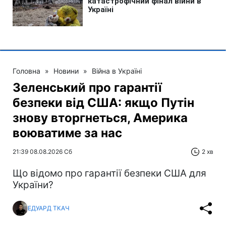
Головна
»
Новини
»
Війна в Україні
Зеленський про гарантії
безпеки від США: якщо Путін
знову вторгнеться, Америка
воюватиме за нас
21:39 08.08.2026 Сб
2 хв
Що відомо про гарантії безпеки США для
України?
ЕДУАРД ТКАЧ