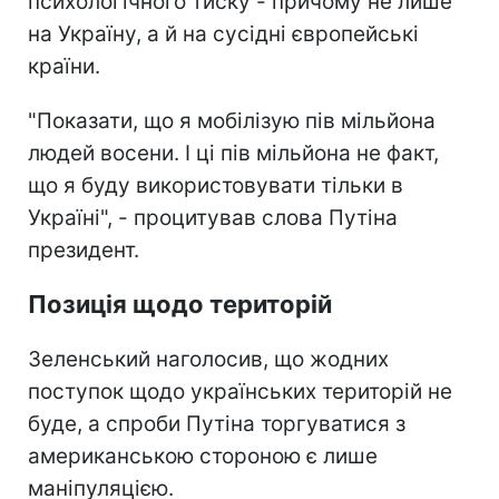
психологічного тиску - причому не лише
на Україну, а й на сусідні європейські
країни.
"Показати, що я мобілізую пів мільйона
людей восени. І ці пів мільйона не факт,
що я буду використовувати тільки в
Україні", - процитував слова Путіна
президент.
Позиція щодо територій
Зеленський наголосив, що жодних
поступок щодо українських територій не
буде, а спроби Путіна торгуватися з
американською стороною є лише
маніпуляцією.