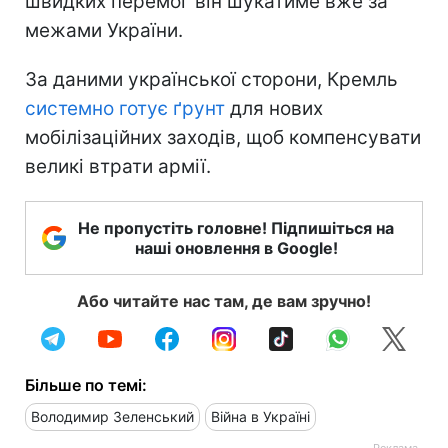
швидких перемог він шукатиме вже за
межами України.
За даними української сторони, Кремль
системно готує ґрунт
для нових
мобілізаційних заходів, щоб компенсувати
великі втрати армії.
Не пропустіть головне! Підпишіться на
наші оновлення в Google!
Або читайте нас там, де вам зручно!
Більше по темі:
Володимир Зеленський
Війна в Україні