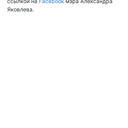
ссылкой на
Facebook
мэра Александра
Яковлева.