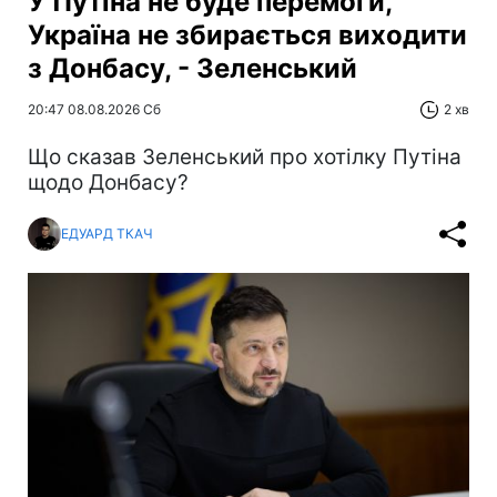
У Путіна не буде перемоги,
Україна не збирається виходити
з Донбасу, - Зеленський
20:47 08.08.2026 Сб
2 хв
Що сказав Зеленський про хотілку Путіна
щодо Донбасу?
ЕДУАРД ТКАЧ