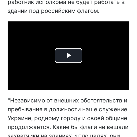
работник исполкома не будет работать в
здании под российским флагом.
Play
Video
"Независимо от внешних обстоятельств и
пребывания в должности наше служение
Украине, родному городу и своей общине
продолжается. Какие бы флаги не вешали
захватчики на зданиях и площадях, они