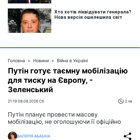
Головна
»
Новини
»
Війна в Україні
Путін готує таємну мобілізацію
для тиску на Європу, -
Зеленський
21:19 08.08.2026 Сб
2 хв
Путін планує провести масову
мобілізацію, не оголошуючи її офіційно
ВАЛЕРІЯ АБАБІНА