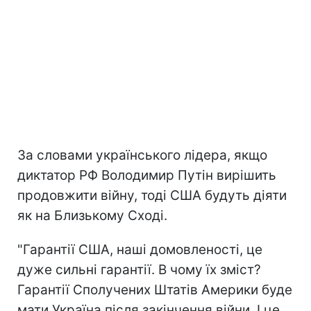
За словами українського лідера, якщо
диктатор РФ Володимир Путін вирішить
продовжити війну, тоді США будуть діяти
як на Близькому Сході.
"Гарантії США, наші домовленості, це
дуже сильні гарантії. В чому їх зміст?
Гарантії Сполучених Штатів Америки буде
мати Україна після закінчення війни. І це