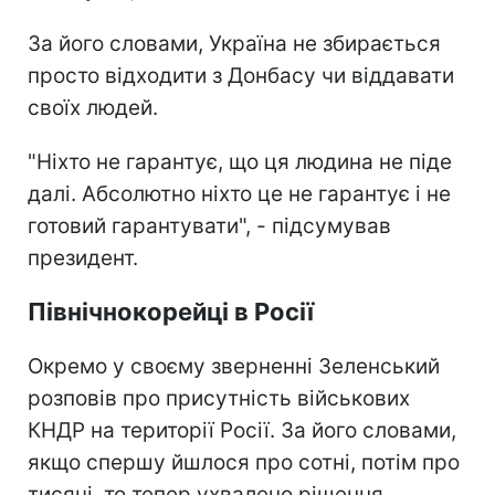
За його словами, Україна не збирається
просто відходити з Донбасу чи віддавати
своїх людей.
"Ніхто не гарантує, що ця людина не піде
далі. Абсолютно ніхто це не гарантує і не
готовий гарантувати", - підсумував
президент.
Північнокорейці в Росії
Окремо у своєму зверненні Зеленський
розповів про присутність військових
КНДР на території Росії. За його словами,
якщо спершу йшлося про сотні, потім про
тисячі, то тепер ухвалено рішення