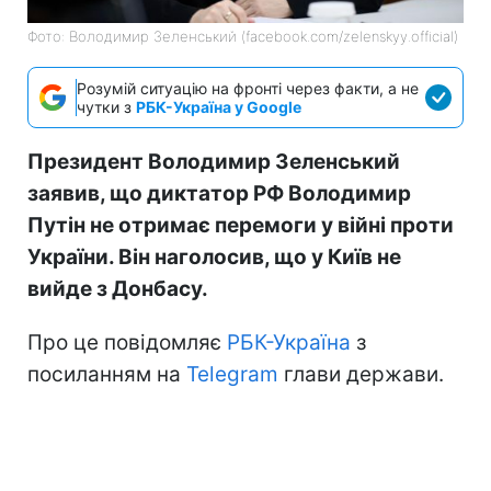
Фото: Володимир Зеленський (facebook.com/zelenskyy.official)
Розумій ситуацію на фронті через факти, а не
чутки з
РБК-Україна у Google
Президент Володимир Зеленський
заявив, що диктатор РФ Володимир
Путін не отримає перемоги у війні проти
України. Він наголосив, що у Київ не
вийде з Донбасу.
Про це повідомляє
РБК-Україна
з
посиланням на
Telegram
глави держави.