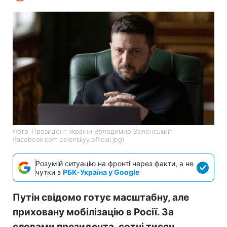
Фото: Президент України Володимир Зеленський
(facebook.com zelenskyy.official.jpg)
Розумій ситуацію на фронті через факти, а не
чутки з
РБК-Україна у Google
Путін свідомо готує масштабну, але
приховану мобілізацію в Росії. За
словами президента, сотні тисяч