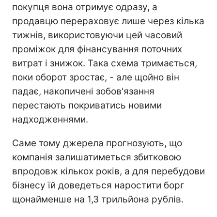
покупця вона отримує одразу, а
продавцю перераховує лише через кілька
тижнів, використовуючи цей часовий
проміжок для фінансування поточних
витрат і знижок. Така схема тримається,
поки оборот зростає, - але щойно він
падає, накопичені зобов'язання
перестають покриватись новими
надходженнями.
Саме тому джерела прогнозують, що
компанія залишатиметься збитковою
впродовж кількох років, а для перебудови
бізнесу їй доведеться наростити борг
щонайменше на 1,3 трильйона рублів.