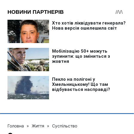
Головна
»
Життя
»
Суспільство