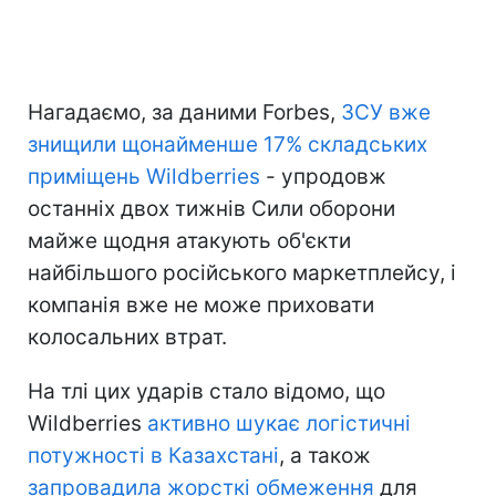
Нагадаємо, за даними Forbes,
ЗСУ вже
знищили щонайменше 17% складських
приміщень Wildberries
- упродовж
останніх двох тижнів Сили оборони
майже щодня атакують об'єкти
найбільшого російського маркетплейсу, і
компанія вже не може приховати
колосальних втрат.
На тлі цих ударів стало відомо, що
Wildberries
активно шукає логістичні
потужності в Казахстані
, а також
запровадила жорсткі обмеження
для