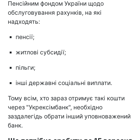
Пенсійним фондом України щодо
обслуговування рахунків, на які
надходять:
пенсії;
житлові субсидії;
пільги;
інші державні соціальні виплати.
Тому всім, хто зараз отримує такі кошти
через "Укрексімбанк", необхідно
заздалегідь обрати інший уповноважений
банк.