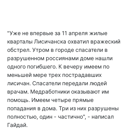
"Уже не впервые за 11 апреля жилые
кварталы Лисичанска охватил вражеский
обстрел. Утром в городе спасатели в
разрушенном россиянами доме нашли
одного погибшего. К вечеру имеем по
меньшей мере трех пострадавших
лисичан. Спасатели передали людей
врачам. Медработники оказывают им
помощь. Имеем четыре прямые
попадания в дома. Три из них разрушены
полностью, один - частично", - написал
Гайдай.