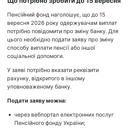
Що потрібно зробити до 15 вересня
Пенсійний фонд наголошує, що до 15
вересня 2026 року одержувачам виплат
потрібно повідомити про зміну банку. Для
цього необхідно подати заяву про зміну
способу виплати пенсії або іншої
соціальної допомоги.
У заяві потрібно вказати реквізити
рахунку, відкритого в іншому
уповноваженому банку.
Подати заяву можна:
через вебпортал електронних послуг
Пенсійного фонду України;