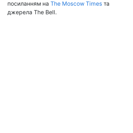
посиланням на
The Moscow Times
та
джерела The Bell.