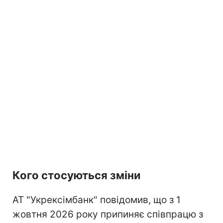
Кого стосуються зміни
АТ "Укрексімбанк" повідомив, що з 1
жовтня 2026 року припиняє співпрацю з