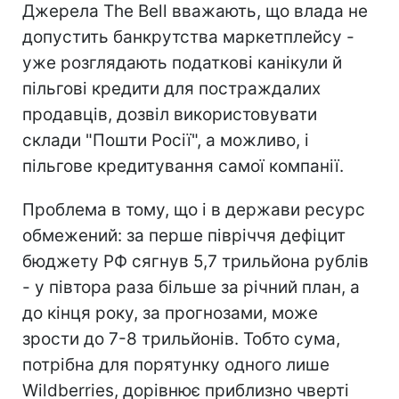
Джерела The Bell вважають, що влада не
допустить банкрутства маркетплейсу -
уже розглядають податкові канікули й
пільгові кредити для постраждалих
продавців, дозвіл використовувати
склади "Пошти Росії", а можливо, і
пільгове кредитування самої компанії.
Проблема в тому, що і в держави ресурс
обмежений: за перше півріччя дефіцит
бюджету РФ сягнув 5,7 трильйона рублів
- у півтора раза більше за річний план, а
до кінця року, за прогнозами, може
зрости до 7-8 трильйонів. Тобто сума,
потрібна для порятунку одного лише
Wildberries, дорівнює приблизно чверті