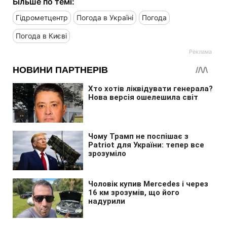
Більше по темі:
Гідрометцентр
Погода в Україні
Погода
Погода в Києві