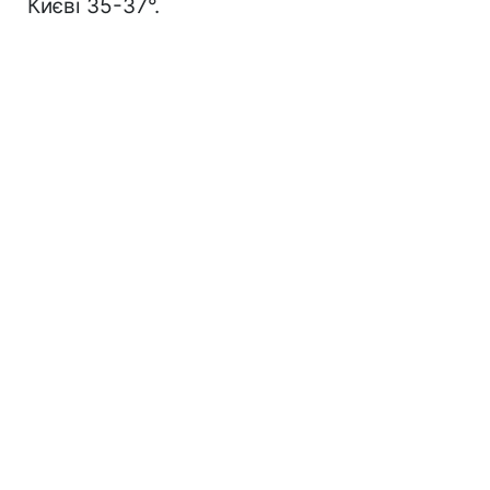
Києві 35-37°.