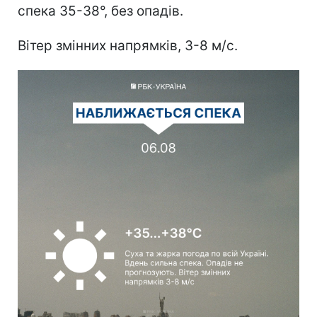
спека 35-38°, без опадів.
Вітер змінних напрямків, 3-8 м/с.