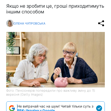
Якщо не зробити це, гроші приходитимуть
іншим способом
ОЛЕНА ЧУПРОВСЬКА
Фото: Пенсіонерів попередили про важливу зміну до 15
вересня (Getty Images)
Не витрачай час на шум! Читай тільки суть з
РБК-Україна у Google