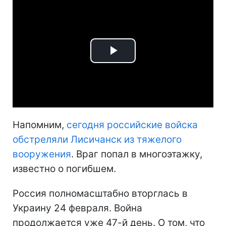
Play
Video
Напомним,
сегодня российские войска
обстреляли Лисичанск из тяжелого
вооружения
. Враг попал в многоэтажку,
известно о погибшем.
Россия полномасштабно вторглась в
Украину 24 февраля. Война
продолжается уже 47-й день. О том, что