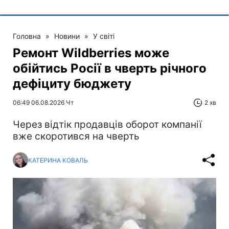
Головна
»
Новини
»
У світі
Ремонт Wildberries може
обійтись Росії в чверть річного
дефіциту бюджету
06:49 06.08.2026 Чт
2 хв
Через відтік продавців оборот компанії
вже скоротився на чверть
КАТЕРИНА КОВАЛЬ