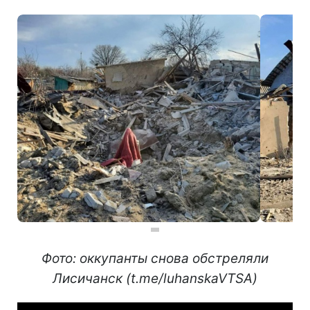
Фото: оккупанты снова обстреляли
Лисичанск (t.me/luhanskaVTSA)