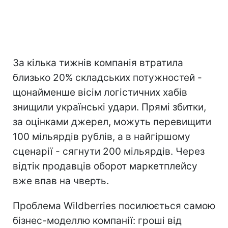
За кілька тижнів компанія втратила
близько 20% складських потужностей -
щонайменше вісім логістичних хабів
знищили українські удари. Прямі збитки,
за оцінками джерел, можуть перевищити
100 мільярдів рублів, а в найгіршому
сценарії - сягнути 200 мільярдів. Через
відтік продавців оборот маркетплейсу
вже впав на чверть.
Проблема Wildberries посилюється самою
бізнес-моделлю компанії: гроші від