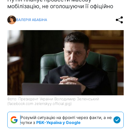
мобілізацію, не оголошуючи її офіційно
ВАЛЕРІЯ АБАБІНА
Фото: Президент України Володимир Зеленський
(facebook.com zelenskyy.official.jpg)
Розумій ситуацію на фронті через факти, а не
чутки з
РБК-Україна у Google