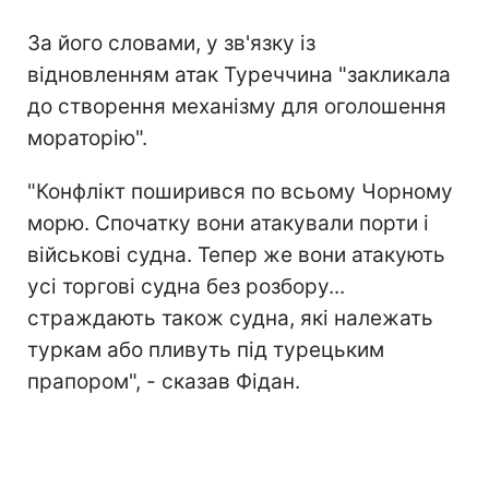
За його словами, у зв'язку із
відновленням атак Туреччина "закликала
до створення механізму для оголошення
мораторію".
"Конфлікт поширився по всьому Чорному
морю. Спочатку вони атакували порти і
військові судна. Тепер же вони атакують
усі торгові судна без розбору...
страждають також судна, які належать
туркам або пливуть під турецьким
прапором", - сказав Фідан.