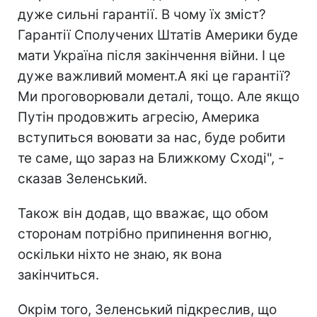
дуже сильні гарантії. В чому їх зміст?
Гарантії Сполучених Штатів Америки буде
мати Україна після закінчення війни. І це
дуже важливий момент.А які це гарантії?
Ми проговорювали деталі, тощо. Але якщо
Путін продовжить агресію, Америка
вступиться воювати за нас, буде робити
те саме, що зараз на Ближкому Сході", -
сказав Зеленський.
Також він додав, що вважає, що обом
сторонам потрібно припинення вогню,
оскільки ніхто не знаю, як вона
закінчиться.
Окрім того, Зеленський підкреслив, що