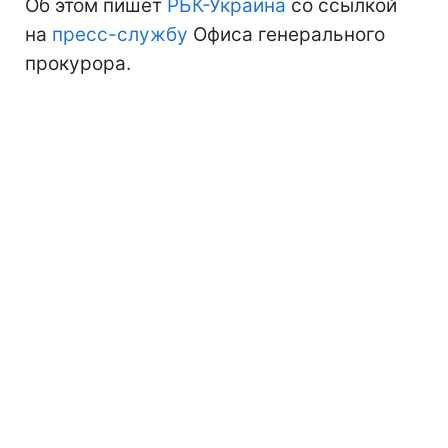
Об этом пишет
РБК-Украина
со ссылкой
на
пресс-службу
Офиса генерального
прокурора.