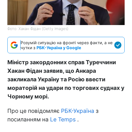
Фото: Хакан Фідан (Getty Images)
Розумій ситуацію на фронті через факти, а не
чутки з
РБК-Україна у Google
Міністр закордонних справ Туреччини
Хакан Фідан заявив, що Анкара
закликала Україну та Росію ввести
мораторій на удари по торгових суднах у
Чорному морі.
Про це повідомляє
РБК-Україна
з
посиланням на
Le Temps
.