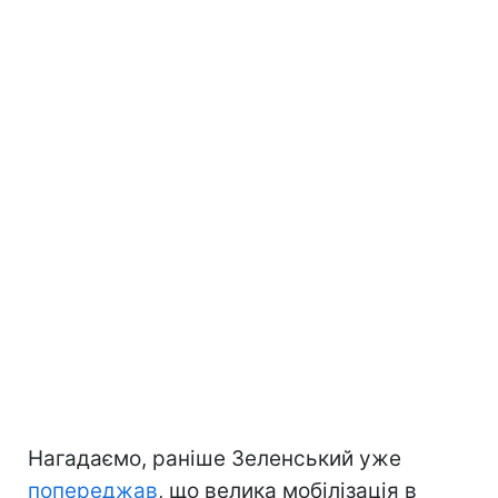
Нагадаємо, раніше Зеленський уже
попереджав
, що велика мобілізація в