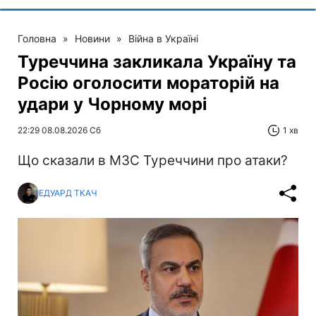
Головна
»
Новини
»
Війна в Україні
Туреччина закликала Україну та
Росію оголосити мораторій на
удари у Чорному морі
22:29 08.08.2026 Сб
1 хв
Що сказали в МЗС Туреччини про атаки?
ЕДУАРД ТКАЧ