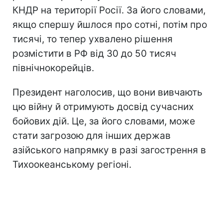
КНДР на території Росії. За його словами,
якщо спершу йшлося про сотні, потім про
тисячі, то тепер ухвалено рішення
розмістити в РФ від 30 до 50 тисяч
північнокорейців.
Президент наголосив, що вони вивчають
цю війну й отримують досвід сучасних
бойових дій. Це, за його словами, може
стати загрозою для інших держав
азійського напрямку в разі загострення в
Тихоокеанському регіоні.