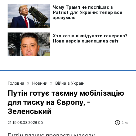
Головна
»
Новини
»
Війна в Україні
Путін готує таємну мобілізацію
для тиску на Європу, -
Зеленський
21:19 08.08.2026 Сб
2 хв
Путін планує провести масову