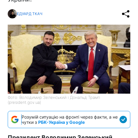
ЕДУАРД ТКАЧ
Фото: Володимир Зеленський і Дональд Трамп
(president.gov.ua)
Розумій ситуацію на фронті через факти, а не
чутки з
РБК-Україна у Google
Президент Володимир Зеленський