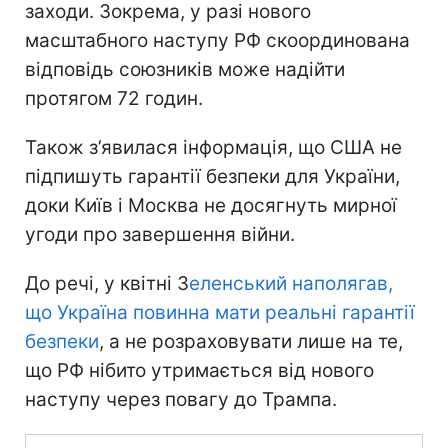
заходи. Зокрема, у разі нового
масштабного наступу РФ скоординована
відповідь союзників може надійти
протягом 72 годин.
Також з’явилася інформація, що США не
підпишуть гарантії безпеки для України,
доки Київ і Москва не досягнуть мирної
угоди про завершення війни.
До речі, у квітні З
еленський наполягав,
що Україна повинна мати реальні гарантії
безпеки
, а не розраховувати лише на те,
що РФ нібито утримається від нового
наступу через повагу до Трампа.