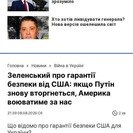
Головна
»
Новини
»
Війна в Україні
Зеленський про гарантії
безпеки від США: якщо Путін
знову вторгнеться, Америка
воюватиме за нас
21:39 08.08.2026 Сб
2 хв
Що відомо про гарантії безпеки США для
України?