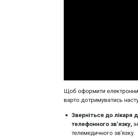
Щоб оформити електронний
варто дотримуватись насту
Зверніться до лікаря 
телефонного зв’язку,
ін
телемедичного зв’язку.