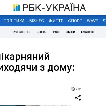
ПОЛІТИКА
БІЗНЕС
ЖИТТЯ
СПОРТ
WAVE
S
СУСПІЛЬСТВО
ОСВІТА
ГРОШІ
ЗМІНИ
ЕКОЛОГІЯ
ікарняний
иходячи з дому:
2 хв