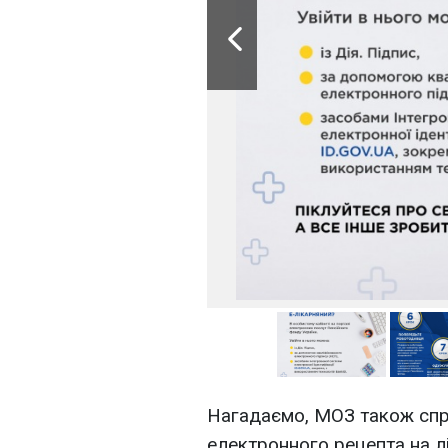
Нагадаємо, МОЗ також сп
електронного рецепта на л