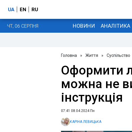
UA
EN
RU
НОВИНИ
АНАЛІТИКА
ЧТ, 06 СЕРПНЯ
Головна
»
Життя
»
Суспільство
Оформити л
можна не в
інструкція
07:41 08.04.2024 Пн
КАРІНА ЛЕВИЦЬКА