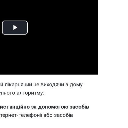
Play
Video
 лікарняний не виходячи з дому
пного алгоритму:
дистанційно за допомогою засобів
тернет-телефонії або засобів