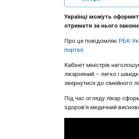
Українці можуть оформит
отримати за нього законн
Про це повідомляє
РБК-Ук
портал
.
Кабінет міністрів наголош
лікарняний – легко і швид
звернутися до сімейного лі
Під час огляду лікар сфор
здоровʼя медичний висново