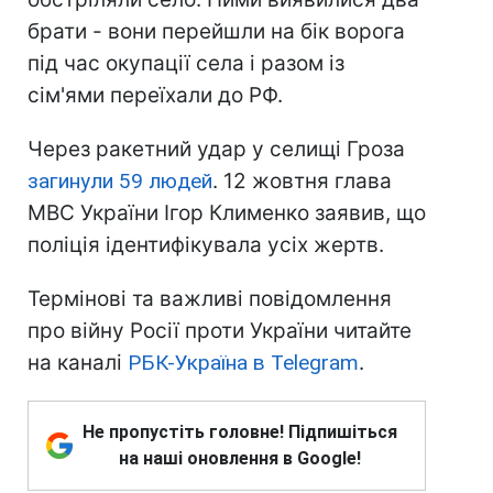
брати - вони перейшли на бік ворога
під час окупації села і разом із
сім'ями переїхали до РФ.
Через ракетний удар у селищі Гроза
загинули 59 людей
. 12 жовтня глава
МВС України Ігор Клименко заявив, що
поліція ідентифікувала усіх жертв.
Термінові та важливі повідомлення
про війну Росії проти України читайте
на каналі
РБК-Україна в Telegram
.
Не пропустіть головне! Підпишіться
на наші оновлення в Google!