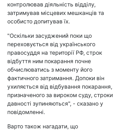
контролював діяльність відділу,
затримував місцевих мешканців та
особисто допитував їх.
"Оскільки засуджений поки що
переховується від українського
правосуддя на території РФ, строк
відбуття ним покарання почне
обчислюватись з моменту його
фактичного затримання. Допоки він
ухиляється від відбування покарання,
призначеного за вироком суду, строки
давності зупиняються", - сказано у
повідомленні.
Варто також нагадати, що