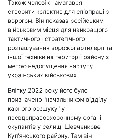
Також чоловік намагався
створити колектив для співпраці з
ворогом. Він показав російським
військовим місця для найкращого
тактичного і стратегічного
розташування ворожої артилерії та
іншої техніки на території району з
метою недопущення наступу
українських військових.
Влітку 2022 року його було
призначено "начальником відділу
карного розшуку" у
псевдоправоохоронному органі
окупантів у селищі Шевченкове
Куп’янського району. Там він