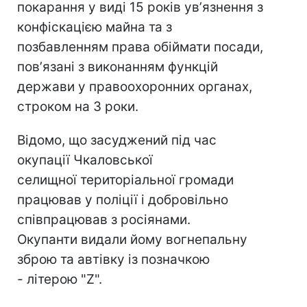
покарання у виді 15 років увʼязнення з
конфіскацією майна та з
позбавленням права обіймати посади,
повʼязані з виконанням функцій
держави у правоохоронних органах,
строком на 3 роки.
Відомо, що засуджений під час
окупації Чкаловської
селищної територіальної громади
працював у поліції і добровільно
співпрацював з росіянами.
Окупанти видали йому вогнепальну
зброю та автівку із позначкою
- літерою "Z".