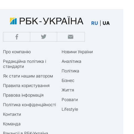
RU
|
UA
Про компанію
Новини України
Редакційна політика і
Аналітика
стандарти
Політика
Як стати нашим автором
Бізнес
Правила користування
Життя
Правова інформація
Розваги
Політика конфіденційності
Lifestyle
Контакти
Команда
Вакансії в РБК-Україна