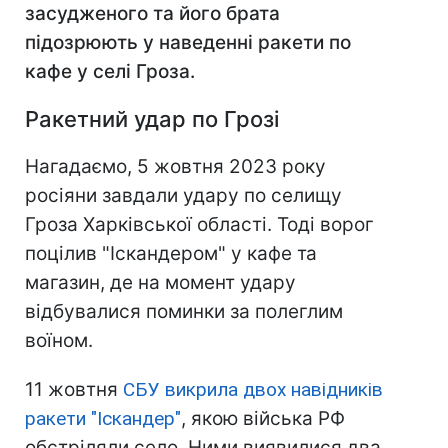
засудженого та його брата
підозрюють у наведенні ракети по
кафе у селі Гроза.
Ракетний удар по Грозі
Нагадаємо, 5 жовтня 2023 року
росіяни завдали удару по селищу
Гроза Харківської області. Тоді ворог
поцілив "Іскандером" у кафе та
магазин, де на момент удару
відбувалися поминки за полеглим
воїном.
11 жовтня
СБУ викрила двох навідників
ракети "Іскандер"
, якою війська РФ
обстріляли село. Ними виявилися два