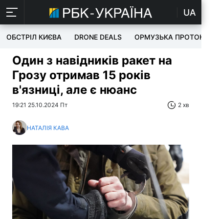
UA
ОБСТРІЛ КИЄВА
DRONE DEALS
ОРМУЗЬКА ПРОТОКА
Один з навідників ракет на
Грозу отримав 15 років
в'язниці, але є нюанс
19:21 25.10.2024 Пт
2 хв
НАТАЛІЯ КАВА