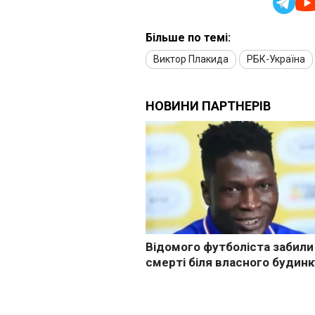
Більше по темі:
Виктор Плакида
РБК-Україна