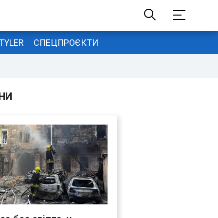
TYLER
СПЕЦПРОЄКТИ
НИ