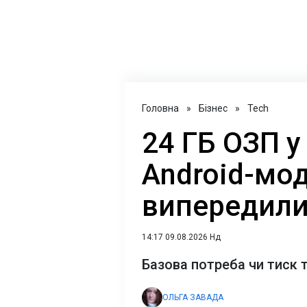
Головна
»
Бізнес
»
Tech
24 ГБ ОЗП у
Android-мод
випередили
14:17 09.08.2026 Нд
Базова потреба чи тиск 
ОЛЬГА ЗАВАДА