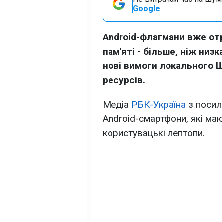
Google
Android-флагмани вже от
пам'яті - більше, ніж низ
нові вимоги локального Ш
ресурсів.
Медіа
РБК-Україна
з посил
Android-смартфони, які маю
користувацькі лептопи.