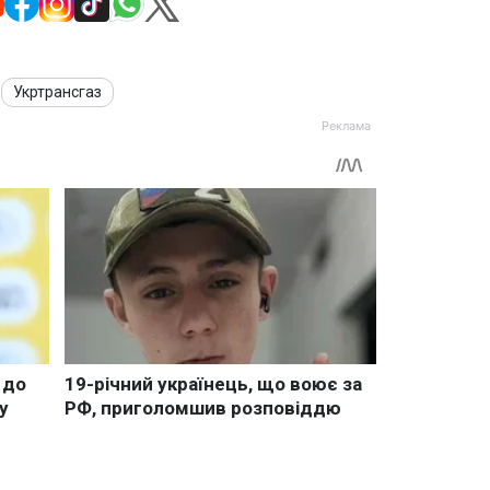
Укртрансгаз