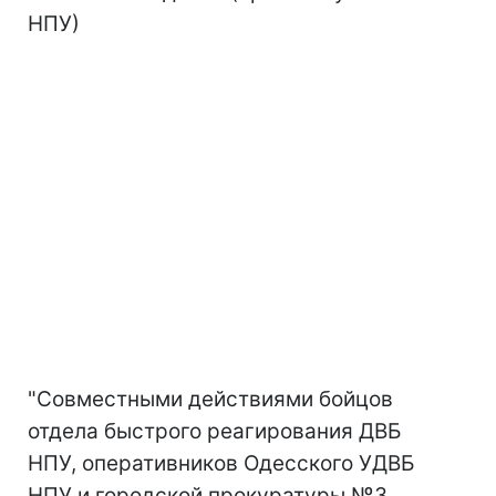
НПУ)
"Совместными действиями бойцов
отдела быстрого реагирования ДВБ
НПУ, оперативников Одесского УДВБ
НПУ и городской прокуратуры №3