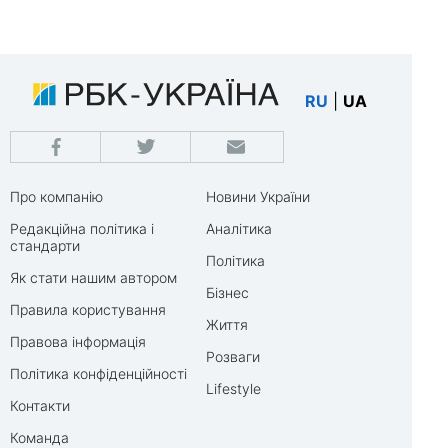
RU
|
UA
Про компанію
Новини України
Редакційна політика і
Аналітика
стандарти
Політика
Як стати нашим автором
Бізнес
Правила користування
Життя
Правова інформація
Розваги
Політика конфіденційності
Lifestyle
Контакти
Команда