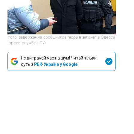
Фото: задержание сообщников "вора в законе" в Одессе
(пресс-служба НПУ)
Не витрачай час на шум! Читай тільки
суть з
РБК-Україна у Google