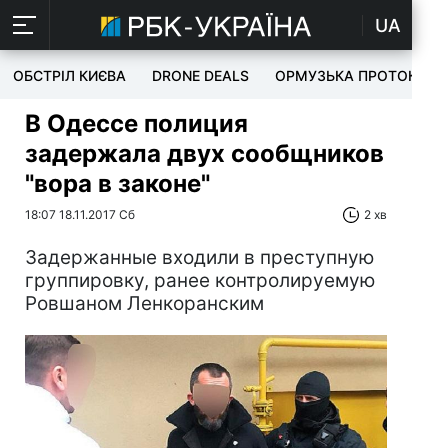
UA
ОБСТРІЛ КИЄВА
DRONE DEALS
ОРМУЗЬКА ПРОТОКА
В Одессе полиция
задержала двух сообщников
"вора в законе"
18:07 18.11.2017 Сб
2 хв
Задержанные входили в преступную
группировку, ранее контролируемую
Ровшаном Ленкоранским