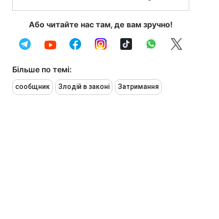
Або читайте нас там, де вам зручно!
Більше по темі:
сообщник
Злодій в законі
Затримання