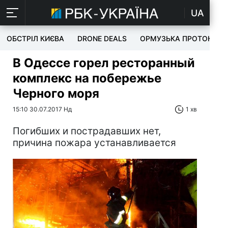
UA
ОБСТРІЛ КИЄВА
DRONE DEALS
ОРМУЗЬКА ПРОТОКА
В Одессе горел ресторанный
комплекс на побережье
Черного моря
15:10 30.07.2017 Нд
1 хв
Погибших и пострадавших нет,
причина пожара устанавливается