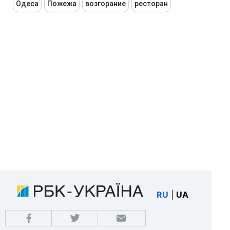
Одеса
Пожежа
возгорание
ресторан
RU
|
UA