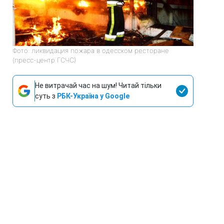
Фото: ликвидация пожара в одесском ресторане
(пресс-центр ГСЧС)
Не витрачай час на шум! Читай тільки
суть з
РБК-Україна у Google