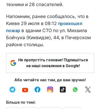
техники и 28 спасателей.
Напомним, ранее сообщалось, что в
Киеве 29 июля в 08:12
произошел
пожар
в здании СТО по ул. Михаила
Бойчука (Киквидзе), 44, в Печерском
районе столицы.
Не пропустіть головне! Підпишіться
на наші оновлення в Google!
Або читайте нас там, де вам зручно!
Більше по темі: