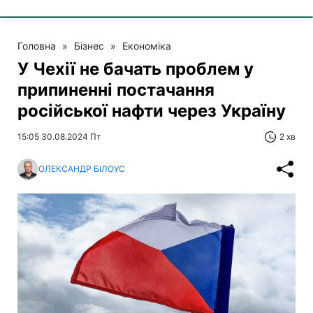
Головна
»
Бізнес
»
Економіка
У Чехії не бачать проблем у
припиненні постачання
російської нафти через Україну
15:05 30.08.2024 Пт
2 хв
ОЛЕКСАНДР БІЛОУС