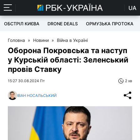
UA
ОБСТРІЛ КИЄВА
DRONE DEALS
ОРМУЗЬКА ПРОТОКА
Головна
»
Новини
»
Війна в Україні
Оборона Покровська та наступ
у Курській області: Зеленський
провів Ставку
15:27 30.08.2024 Пт
2 хв
ІВАН НОСАЛЬСЬКИЙ