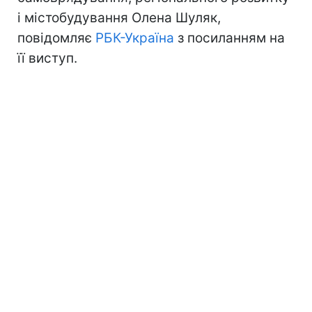
і містобудування Олена Шуляк,
повідомляє
РБК-Україна
з посиланням на
її виступ.