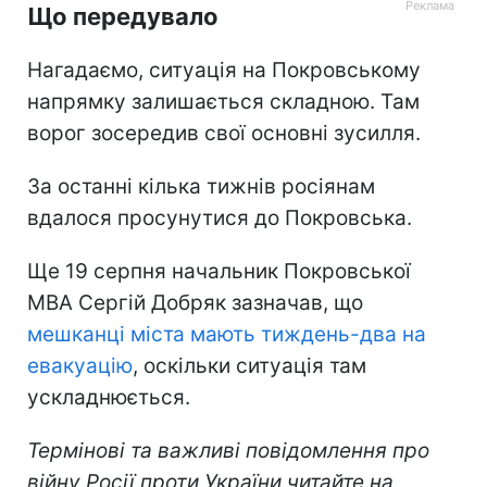
Що передувало
Нагадаємо, ситуація на Покровському
напрямку залишається складною. Там
ворог зосередив свої основні зусилля.
За останні кілька тижнів росіянам
вдалося просунутися до Покровська.
Ще 19 серпня начальник Покровської
МВА Сергій Добряк зазначав, що
мешканці міста мають тиждень-два на
евакуацію
, оскільки ситуація там
ускладнюється.
Термінові та важливі повідомлення про
війну Росії проти України читайте на