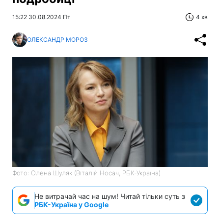
15:22 30.08.2024 Пт
4 хв
ОЛЕКСАНДР МОРОЗ
Фото: Олена Шуляк (Віталій Носач, РБК-Україна)
Не витрачай час на шум! Читай тільки суть з
РБК-Україна у Google