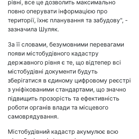
рівні, все це дозволить максимально
повно оперувати інформацією про
території, їхнє планування та забудову", -
зазначила Шуляк.
За її словами, безумовними перевагами
появи містобудівного кадастру
державного рівня є те, що відтепер всі
містобудівні документи будуть
зберігатися в єдиному цифровому реєстрі
з уніфікованими стандартами, що значно
підвищить прозорість та ефективність
роботи органів влади та місцевого
самоврядування.
Містобудівний кадастр акумулює всю