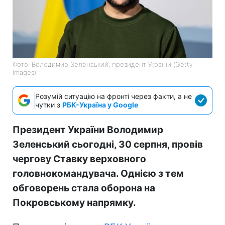
Фото: Володимир Зеленський, президент України (Getty
Images)
Розумій ситуацію на фронті через факти, а не
чутки з
РБК-Україна у Google
Президент України Володимир
Зеленський сьогодні, 30 серпня, провів
чергову Ставку верховного
головнокомандувача. Однією з тем
обговорень стала оборона на
Покровському напрямку.