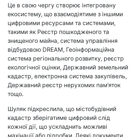
Це в свою чергу створює інтегровану
екосистему, що взаємодіятиме з іншими
цифровими ресурсами та системами,
такими як Реєстр пошкодженого та
знищеного майна, система управління
відбудовою DREAM, Геоінформаційна
система регіонального розвитку, реєстр
екологічної оцінки, Державний земельний
кадастр, електронна система закупівель,
Державний реєстр нерухомих пам’яток
тощо.
Шуляк підкреслила, що містобудівний
кадастр зберігатиме цифровий слід
кожної дії, що ускладнить можливі
махінації або підробки. Деякі документи