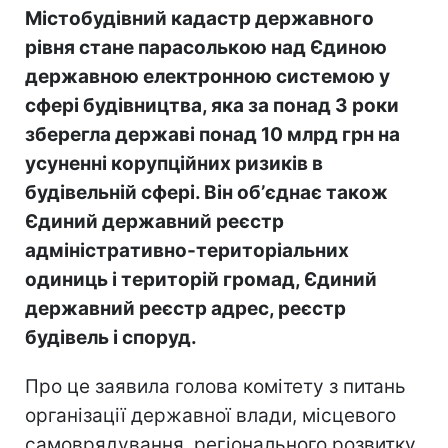
Містобудівний кадастр державного
рівня стане парасолькою над Єдиною
державною електронною системою у
сфері будівництва, яка за понад 3 роки
зберегла державі понад 10 млрд грн на
усуненні корупційних ризиків в
будівельній сфері. Він обʼєднає також
Єдиний державний реєстр
адміністративно-територіальних
одиниць і територій громад, Єдиний
державний реєстр адрес, реєстр
будівель і споруд.
Про це заявила голова комітету з питань
організації державної влади, місцевого
самоврядування, регіонального розвитку