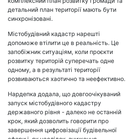
комплексний план розвитку громади та
детальний план території мають бути
синхронізовані.
Містобудівний кадастр нарешті
допоможе втілити це в реальність. Це
запобіжник ситуаціям, коли проєкти
розвитку територій суперечать одне
одному, а в результаті території
розвиваються хаотично та неефективно.
Нардепка додала, що довгоочікуваний
запуск містобудівного кадастру
державного рівня - далеко не останній
крок, який дозволить говорити про
завершення цифровізації будівельної