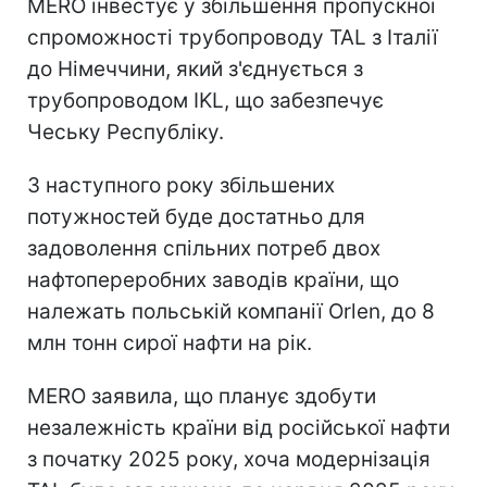
MERO інвестує у збільшення пропускної
спроможності трубопроводу TAL з Італії
до Німеччини, який з'єднується з
трубопроводом IKL, що забезпечує
Чеську Республіку.
З наступного року збільшених
потужностей буде достатньо для
задоволення спільних потреб двох
нафтопереробних заводів країни, що
належать польській компанії Orlen, до 8
млн тонн сирої нафти на рік.
MERO заявила, що планує здобути
незалежність країни від російської нафти
з початку 2025 року, хоча модернізація