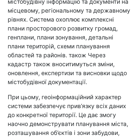
містобудівну інформацію та документи на
місцевому, регіональному та державному
рівнях. Система охоплює комплексні
плани просторового розвитку громад,
генплани, плани зонування, детальні
плани територій, схеми планування
областей та районів. також Через
кадастр також вноситимуться зміни,
оновлення, експертизи та висновки щодо
містобудівної документації.
При цьому, геоінформаційний характер
системи забезпечує прив’язку всіх даних
до конкретної території. Це
дає змогу
наочно демонструвати планування міста,
розташування об’єктів і зони забудови,