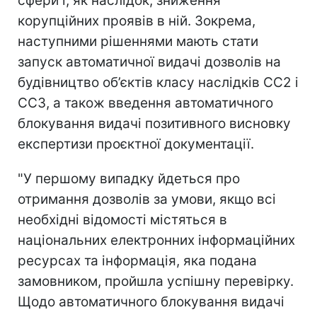
сфери і, як наслідок, зниження
корупційних проявів в ній. Зокрема,
наступними рішеннями мають стати
запуск автоматичної видачі дозволів на
будівництво об’єктів класу наслідків СС2 і
СС3, а також введення автоматичного
блокування видачі позитивного висновку
експертизи проєктної документації.
"У першому випадку йдеться про
отримання дозволів за умови, якщо всі
необхідні відомості містяться в
національних електронних інформаційних
ресурсах та інформація, яка подана
замовником, пройшла успішну перевірку.
Щодо автоматичного блокування видачі