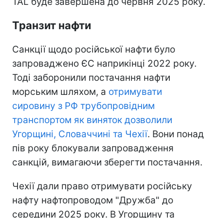
TAL буде завершена до червня 2025 року.
Транзит нафти
Санкції щодо російської нафти було
запроваджено ЄС наприкінці 2022 року.
Тоді заборонили постачання нафти
морським шляхом, а
отримувати
сировину з РФ трубопровідним
транспортом як виняток дозволили
Угорщині, Словаччині та Чехії
. Вони понад
пів року блокували запровадження
санкцій, вимагаючи зберегти постачання.
Чехії дали право отримувати російську
нафту нафтопроводом "Дружба" до
середини 2025 року. В Угорщину та