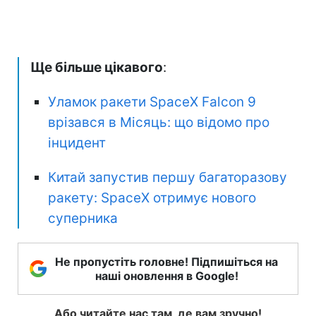
Ще більше цікавого
:
Уламок ракети SpaceX Falcon 9
врізався в Місяць: що відомо про
інцидент
Китай запустив першу багаторазову
ракету: SpaceX отримує нового
суперника
Не пропустіть головне! Підпишіться на
наші оновлення в Google!
Або читайте нас там, де вам зручно!