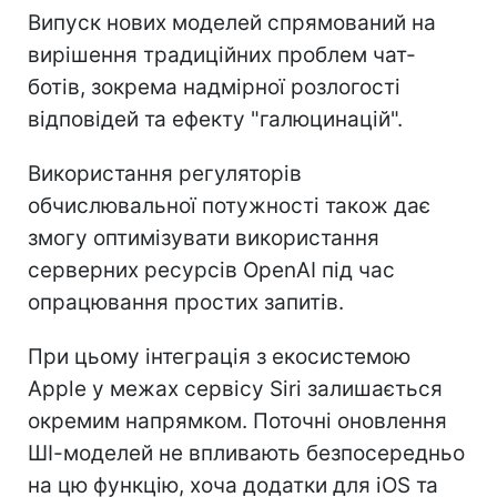
Випуск нових моделей спрямований на
вирішення традиційних проблем чат-
ботів, зокрема надмірної розлогості
відповідей та ефекту "галюцинацій".
Використання регуляторів
обчислювальної потужності також дає
змогу оптимізувати використання
серверних ресурсів OpenAI під час
опрацювання простих запитів.
При цьому інтеграція з екосистемою
Apple у межах сервісу Siri залишається
окремим напрямком. Поточні оновлення
ШІ-моделей не впливають безпосередньо
на цю функцію, хоча додатки для iOS та