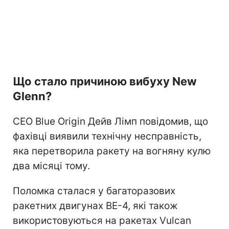
Що стало причиною вибуху New
Glenn?
CEO Blue Origin Дейв Лімп повідомив, що
фахівці виявили технічну несправність,
яка перетворила ракету на вогняну кулю
два місяці тому.
Поломка сталася у багаторазових
ракетних двигунах BE-4, які також
використовуються на ракетах Vulcan