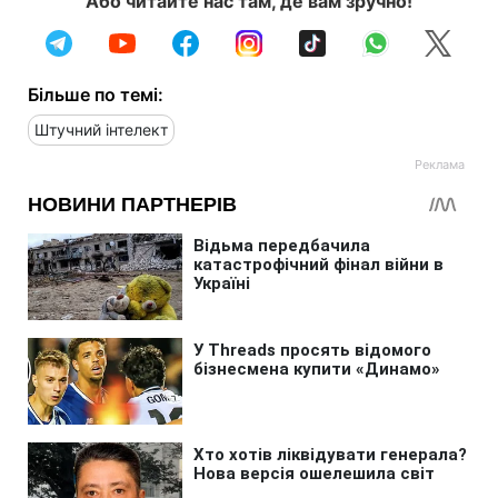
Або читайте нас там, де вам зручно!
Більше по темі:
Штучний інтелект