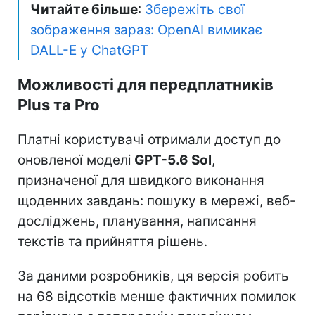
Читайте більше
:
Збережіть свої
зображення зараз: OpenAI вимикає
DALL-E у ChatGPT
Можливості для передплатників
Plus та Pro
Платні користувачі отримали доступ до
оновленої моделі
GPT-5.6 Sol
,
призначеної для швидкого виконання
щоденних завдань: пошуку в мережі, веб-
досліджень, планування, написання
текстів та прийняття рішень.
За даними розробників, ця версія робить
на 68 відсотків менше фактичних помилок