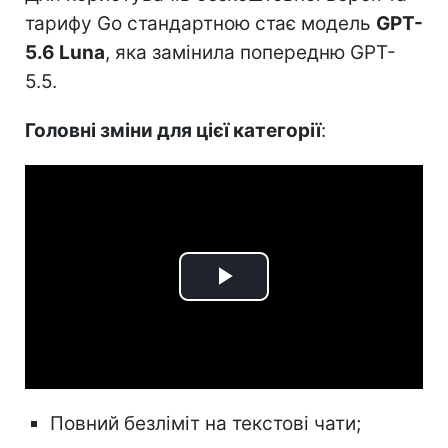
тарифу Go стандартною стає модель
GPT-
5.6 Luna
, яка замінила попередню GPT-
5.5.
Головні зміни для цієї категорії
:
Play
Video
Повний безліміт на текстові чати;