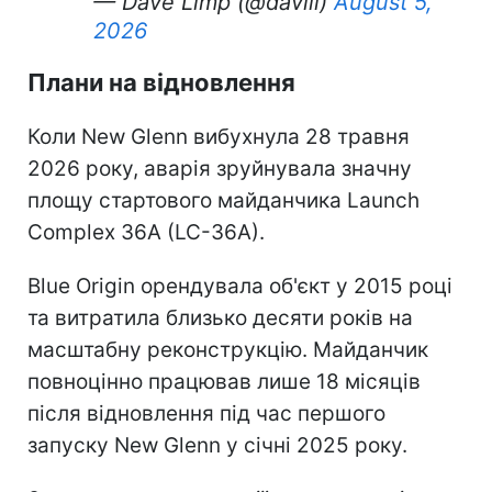
— Dave Limp (@davill)
August 5,
2026
Плани на відновлення
Коли New Glenn вибухнула 28 травня
2026 року, аварія зруйнувала значну
площу стартового майданчика Launch
Complex 36A (LC-36A).
Blue Origin орендувала об'єкт у 2015 році
та витратила близько десяти років на
масштабну реконструкцію. Майданчик
повноцінно працював лише 18 місяців
після відновлення під час першого
запуску New Glenn у січні 2025 року.