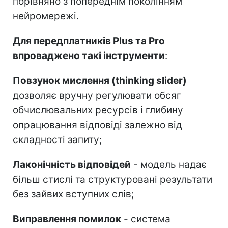
порівняно з попереднім поколінням
нейромережі.
Для передплатників Plus та Pro
впроваджено такі інструменти
:
Повзунок мислення (thinking slider)
дозволяє вручну регулювати обсяг
обчислювальних ресурсів і глибину
опрацювання відповіді залежно від
складності запиту;
Лаконічність відповідей
- модель надає
більш стислі та структуровані результати
без зайвих вступних слів;
Виправлення помилок
- система