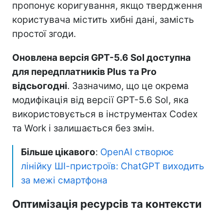
пропонує коригування, якщо твердження
користувача містить хибні дані, замість
простої згоди.
Оновлена версія GPT-5.6 Sol доступна
для передплатників Plus та Pro
відсьогодні
. Зазначимо, що це окрема
модифікація від версії GPT-5.6 Sol, яка
використовується в інструментах Codex
та Work і залишається без змін.
Більше цікавого
:
OpenAI створює
лінійку ШІ-пристроїв: ChatGPT виходить
за межі смартфона
Оптимізація ресурсів та контексти