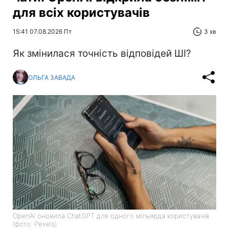
для всіх користувачів
15:41 07.08.2026 Пт
3 хв
Як змінилася точність відповідей ШІ?
ОЛЬГА ЗАВАДА
OpenAI оновила ChatGPT для одного мільярда користувачів
(фото: Pexels)