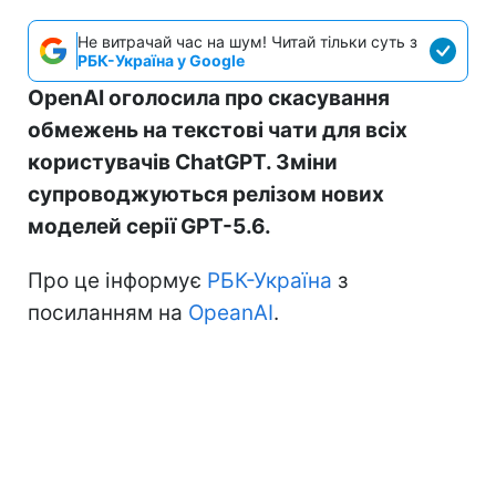
Не витрачай час на шум! Читай тільки суть з
РБК-Україна у Google
OpenAI оголосила про скасування
обмежень на текстові чати для всіх
користувачів ChatGPT. Зміни
супроводжуються релізом нових
моделей серії GPT-5.6.
Про це інформує
РБК-Україна
з
посиланням на
OpeanAI
.