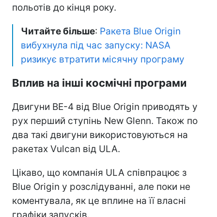
польотів до кінця року.
Читайте більше
:
Ракета Blue Origin
вибухнула під час запуску: NASA
ризикує втратити місячну програму
Вплив на інші космічні програми
Двигуни BE-4 від Blue Origin приводять у
рух перший ступінь New Glenn. Також по
два такі двигуни використовуються на
ракетах Vulcan від ULA.
Цікаво, що компанія ULA співпрацює з
Blue Origin у розслідуванні, але поки не
коментувала, як це вплине на її власні
графіки запусків.