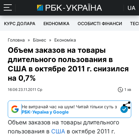
UA
КУРС ДОЛАРА
ЕКОНОМІКА
ОСОБИСТІ ФІНАНСИ
TEC
Головна
»
Бізнес
»
Економіка
Объем заказов на товары
длительного пользования в
США в октябре 2011 г. снизился
на 0,7%
16:06 23.11.2011 Ср
1 хв
Не витрачай час на шум! Читай тільки суть з
РБК-Україна у Google
Объем заказов на товары длительного
пользования в
США
в октябре 2011 г.