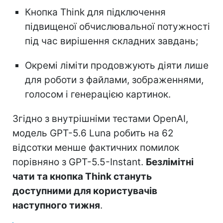
Кнопка Think для підключення
підвищеної обчислювальної потужності
під час вирішення складних завдань;
Окремі ліміти продовжують діяти лише
для роботи з файлами, зображеннями,
голосом і генерацією картинок.
Згідно з внутрішніми тестами OpenAI,
модель GPT-5.6 Luna робить на 62
відсотки менше фактичних помилок
порівняно з GPT-5.5-Instant.
Безлімітні
чати та кнопка Think стануть
доступними для користувачів
наступного тижня
.