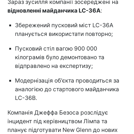
Зараз зусилля компанії зосереджені на
відновленні майданчика LC-36A
:
Збережений пусковий міст LC-36A
планується використати повторно;
Пусковий стіл вагою 900 000
кілограмів було демонтовано та
відправлено на експертизу;
Модернізація об'єкта проводиться за
аналогією до стартового майданчика
LC-36B.
Компанія Джеффа Безоса розслідує
інцидент під керівництвом Лімпа та
планує підготувати New Glenn до нових