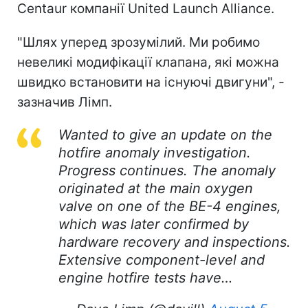
Centaur компанії United Launch Alliance.
"Шлях уперед зрозумілий. Ми робимо
невеликі модифікації клапана, які можна
швидко встановити на існуючі двигуни", -
зазначив Лімп.
Wanted to give an update on the
hotfire anomaly investigation.
Progress continues. The anomaly
originated at the main oxygen
valve on one of the BE-4 engines,
which was later confirmed by
hardware recovery and inspections.
Extensive component-level and
engine hotfire tests have…