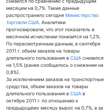
снизился по сравнению с предыдущим
месяцем на 0,7%. Такие данные
распространило сегодня
Министерство
торговли
США
. Аналитики
прогнозировали, что этот показатель в
месячном исчислении понизится на 1,2%.
По пересмотренным данным, в сентябре
2011 г. объем заказов на товары
длительного пользования в
США
снизился
на 1,5% (ранее сообщалось о снижении на
0,8%).
За исключением заказов на транспортные
средства, объем заказов на товары
длительного пользования в
США
в
октябре 2011 г. по отношению к
предыдущему месяцу вырос на 0,7%, а за