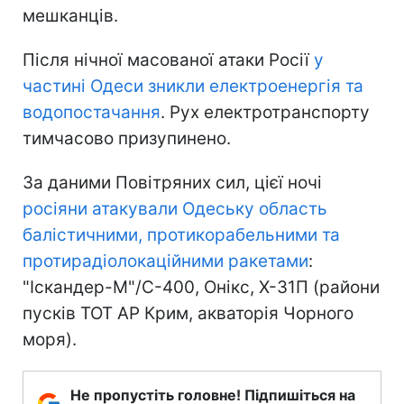
мешканців.
Після нічної масованої атаки Росії
у
частині Одеси зникли електроенергія та
водопостачання
. Рух електротранспорту
тимчасово призупинено.
За даними Повітряних сил, цієї ночі
росіяни атакували Одеську область
балістичними, протикорабельними та
протирадіолокаційними ракетами
:
"Іскандер-М"/С-400, Онікс, Х-31П (райони
пусків ТОТ АР Крим, акваторія Чорного
моря).
Не пропустіть головне! Підпишіться на