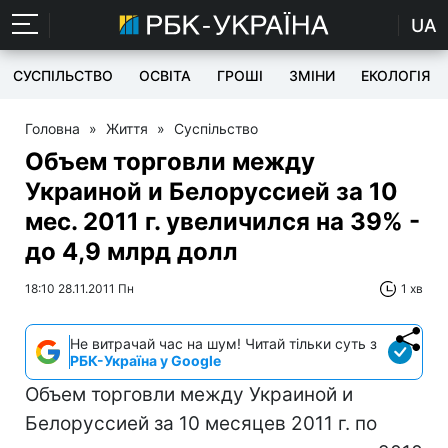
UA
СУСПІЛЬСТВО
ОСВІТА
ГРОШІ
ЗМІНИ
ЕКОЛОГІЯ
Головна
»
Життя
»
Суспільство
Объем торговли между
Украиной и Белоруссией за 10
мес. 2011 г. увеличился на 39% -
до 4,9 млрд долл
18:10 28.11.2011 Пн
1 хв
Не витрачай час на шум! Читай тільки суть з
РБК-Україна у Google
Объем торговли между Украиной и
Белоруссией за 10 месяцев 2011 г. по