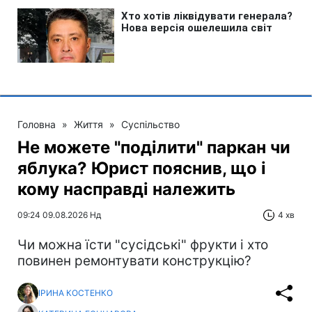
Головна
»
Життя
»
Суспільство
Не можете "поділити" паркан чи
яблука? Юрист пояснив, що і
кому насправді належить
09:24 09.08.2026 Нд
4 хв
Чи можна їсти "сусідські" фрукти і хто
повинен ремонтувати конструкцію?
ІРИНА КОСТЕНКО