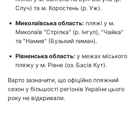
Случ) та м. Коростень (р. Уж).
Миколаївська область:
пляжі у м.
Миколаїв "Стрілка" (р. Інгул), "Чайка"
та "Намив" (Бузький лиман).
Рівненська область:
у межах міського
пляжу у м. Рівне (оз. Басів Кут).
Варто зазначити, що офіційно пляжний
сезон
у більшості регіонів України цього
року не відкривали.