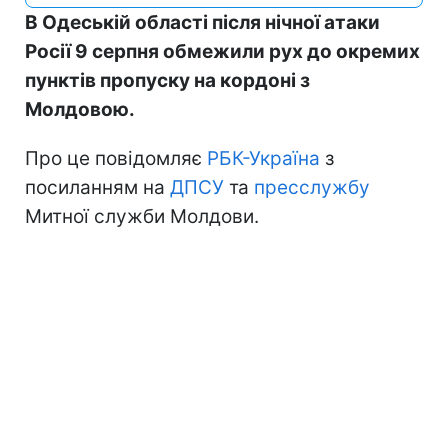
В Одеській області після нічної атаки
Росії 9 серпня обмежили рух до окремих
пунктів пропуску на кордоні з
Молдовою.
Про це повідомляє
РБК-Україна
з
посиланням на
ДПСУ
та
пресслужбу
Митної служби Молдови.