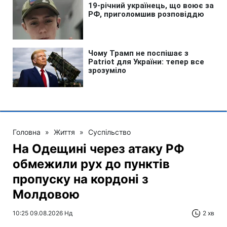
Головна
»
Життя
»
Суспільство
На Одещині через атаку РФ
обмежили рух до пунктів
пропуску на кордоні з
Молдовою
10:25 09.08.2026 Нд
2 хв