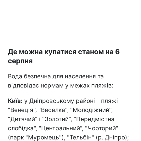
Де можна купатися станом на 6
серпня
Вода безпечна для населення та
відповідає нормам у межах пляжів:
Київ:
у Дніпровському районі - пляжі
"Венеція", "Веселка", "Молодіжний",
"Дитячий" і "Золотий", "Передмістна
слобідка", "Центральний", "Чорторий"
(парк "Муромець"), "Тельбін" (р. Дніпро);