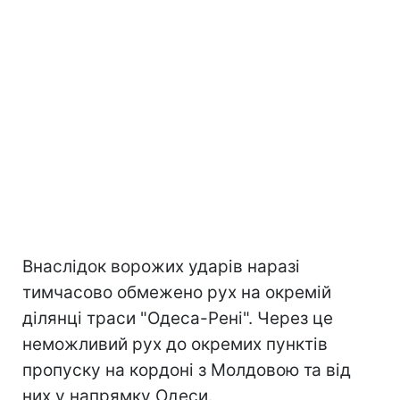
Внаслідок ворожих ударів наразі
тимчасово обмежено рух на окремій
ділянці траси "Одеса-Рені". Через це
неможливий рух до окремих пунктів
пропуску на кордоні з Молдовою та від
них у напрямку Одеси.