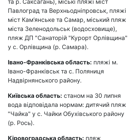
та р. Саксагань), міські пляжі міст
Павлоград та Верхньодніпровськ, пляжі
міст Кам’янське та Самар, міський пляж
міста Зеленодольськ (водосховище),
пляж ДП "Санаторій "Курорт Орлівщина"
у с. Орлівщина (р. Самара).
Івано-Франківська область:
пляжі м.
Івано-Франківськ та с. Поляниця
Надвірнянського району.
Київська область:
станом на 30 липня
вода відповідала нормам: дитячий пляж
"Чайка" у с. Чайки Обухівського району
(р. Рось).
Кіровоградська область:
пляж