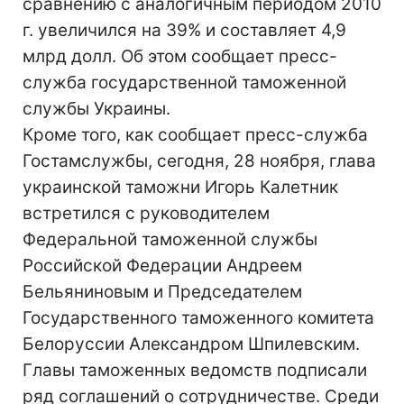
сравнению с аналогичным периодом 2010
г. увеличился на 39% и составляет 4,9
млрд долл. Об этом сообщает пресс-
служба государственной таможенной
службы Украины.
Кроме того, как сообщает пресс-служба
Гостамслужбы, сегодня, 28 ноября, глава
украинской таможни Игорь Калетник
встретился с руководителем
Федеральной таможенной службы
Российской Федерации Андреем
Бельяниновым и Председателем
Государственного таможенного комитета
Белоруссии Александром Шпилевским.
Главы таможенных ведомств подписали
ряд соглашений о сотрудничестве. Среди