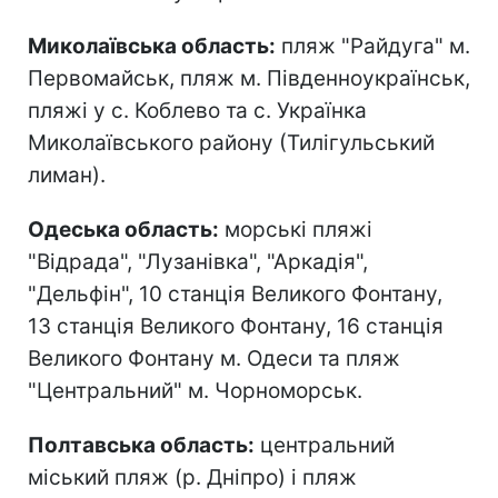
Миколаївська область:
пляж "Райдуга" м.
Первомайськ, пляж м. Південноукраїнськ,
пляжі у с. Коблево та с. Українка
Миколаївського району (Тилігульський
лиман).
Одеська область:
морські пляжі
"Відрада", "Лузанівка", "Аркадія",
"Дельфін", 10 станція Великого Фонтану,
13 станція Великого Фонтану, 16 станція
Великого Фонтану м. Одеси та пляж
"Центральний" м. Чорноморськ.
Полтавська область:
центральний
міський пляж (р. Дніпро) і пляж