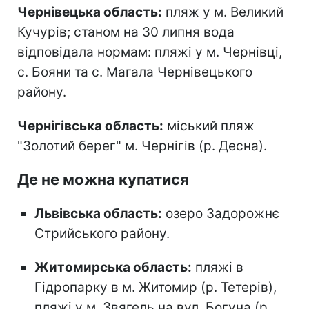
Чернівецька область:
пляж у м. Великий
Кучурів; станом на 30 липня вода
відповідала нормам: пляжі у м. Чернівці,
с. Бояни та с. Магала Чернівецького
району.
Чернігівська область:
міський пляж
"Золотий берег" м. Чернігів (р. Десна).
Де не можна купатися
Львівська область:
озеро Задорожнє
Стрийського району.
Житомирська область:
пляжі в
Гідропарку в м. Житомир (р. Тетерів),
пляжі у м. Звягель на вул. Богуна (р.