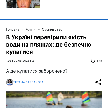
Головна
»
Життя
»
Суспільство
В Україні перевірили якість
води на пляжах: де безпечно
купатися
12:51 09.08.2026 Нд
4 хв
А де купатися заборонено?
ТЕТЯНА СТЕПАНОВА