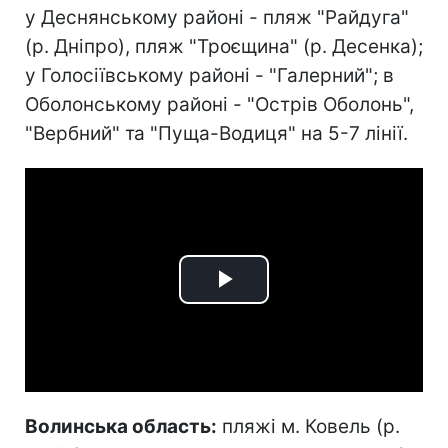
у Деснянському районі - пляж "Райдуга"
(р. Дніпро), пляж "Троєщина" (р. Десенка);
у Голосіївському районі - "Галерний"; в
Оболонському районі - "Острів Оболонь",
"Вербний" та "Пуща-Водиця" на 5-7 лінії.
Play
Video
Волинська область:
пляжі м. Ковель (р.