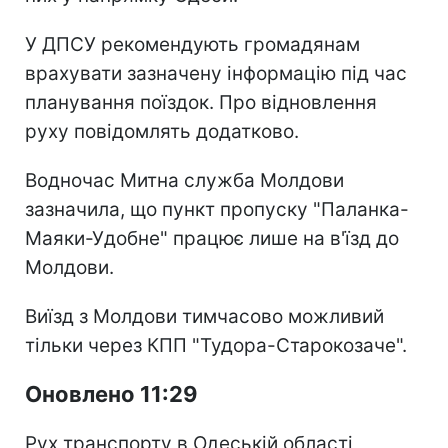
У ДПСУ рекомендують громадянам
врахувати зазначену інформацію під час
планування поїздок. Про відновлення
руху повідомлять додатково.
Водночас Митна служба Молдови
зазначила, що пункт пропуску "Паланка-
Маяки-Удобне" працює лише на в'їзд до
Молдови.
Виїзд з Молдови тимчасово можливий
тільки через КПП "Тудора-Старокозаче".
Оновлено 11:29
Рух транспорту в Одеській області