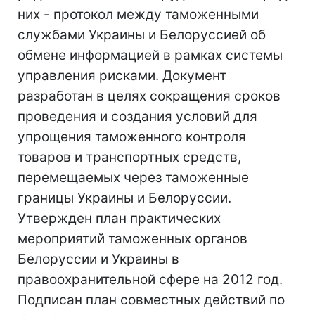
них - протокол между таможенными
службами Украины и Белоруссией об
обмене информацией в рамках системы
управления рисками. Документ
разработан в целях сокращения сроков
проведения и создания условий для
упрощения таможенного контроля
товаров и транспортных средств,
перемещаемых через таможенные
границы Украины и Белоруссии.
Утвержден план практических
мероприятий таможенных органов
Белоруссии и Украины в
правоохранительной сфере на 2012 год.
Подписан план совместных действий по