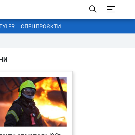
TYLER
СПЕЦПРОЄКТИ
НИ