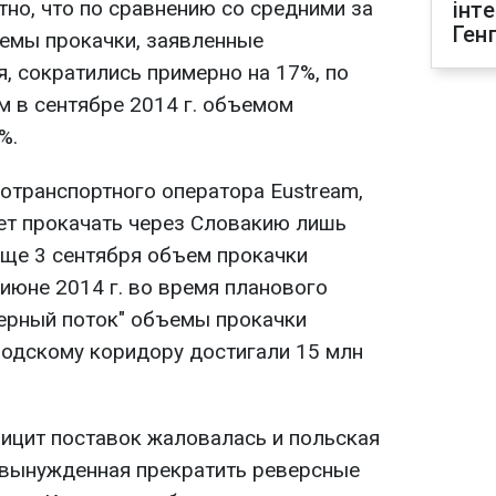
тно, что по сравнению со средними за
інт
Ген
емы прокачки, заявленные
я, сократились примерно на 17%, по
 в сентябре 2014 г. объемом
%.
отранспортного оператора Eustream,
ует прокачать через Словакию лишь
 еще 3 сентября объем прокачки
 июне 2014 г. во время планового
ерный поток" объемы прокачки
родскому коридору достигали 15 млн
ицит поставок жаловалась и польская
 вынужденная прекратить реверсные