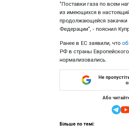
"Поставки газа по всем н
из имеющихся в настоящий
продолжающейся закачки 
Федерации", - пояснил Куп
Ранее в ЕС заявили, что
об
РФ в страны Европейского 
нормализовались.
Не пропустіт
о
Або читайте
Більше по темі: