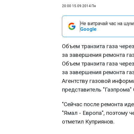
20:00 15.09.2014 Пн
Не витрачай час на шум!
Google
Объем транзита газа чере
за завершения ремонта га
Объем транзита газа чере
за завершения ремонта га
Агентству газовой инфор
представитель "Газпрома" 
"Сейчас после ремонта ид
"Ямал - Европа", поэтому 
отметил Куприянов.