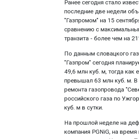
Ранее сегодня стало извес
последние две недели объ
"Газпромом" на 15 сентябр
сравнению с максимальным
транзита - более чем на 21
По данным словацкого газ
"Газпром" сегодня планир
49,6 млн куб. м, тогда как
превышал 63 млн куб. м. В
ремонта газопровода "Сев
российского газа по Ужго
куб. м в сутки.
На прошлой неделе на деф
компания PGNiG, на время