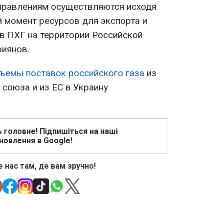
аправлениям осуществляются исходя
 момент ресурсов для экспорта и
в ПХГ на территории Российской
риянов.
ъемы поставок российского газа
из
союза и из ЕС в Украину
ь головне! Підпишіться на наші
новлення в Google!
 нас там, де вам зручно!