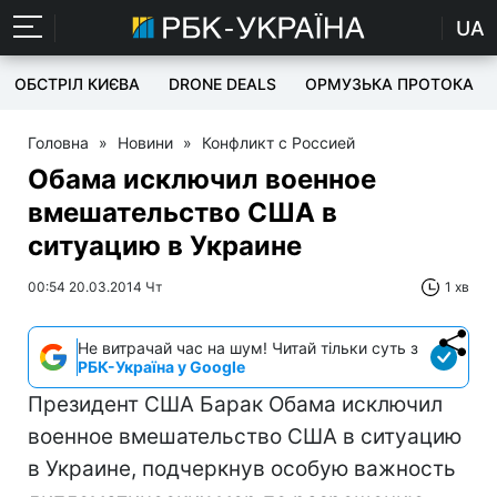
UA
ОБСТРІЛ КИЄВА
DRONE DEALS
ОРМУЗЬКА ПРОТОКА
Головна
»
Новини
»
Конфликт с Россией
Обама исключил военное
вмешательство США в
ситуацию в Украине
00:54 20.03.2014 Чт
1 хв
Не витрачай час на шум! Читай тільки суть з
РБК-Україна у Google
Президент США Барак Обама исключил
военное вмешательство США в ситуацию
в Украине, подчеркнув особую важность