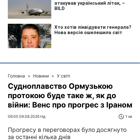
Головна
»
Новини
»
У світі
Судноплавство Ормузькою
протокою буде таке ж, як до
війни: Венс про прогрес з Іраном
06:05 09.08.2026 Нд
1 хв
Прогресу в переговорах було досягнуто
за останні кілька днів