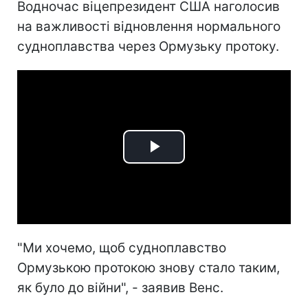
Водночас віцепрезидент США наголосив
на важливості відновлення нормального
судноплавства через Ормузьку протоку.
Play
Video
"Ми хочемо, щоб судноплавство
Ормузькою протокою знову стало таким,
як було до війни", - заявив Венс.