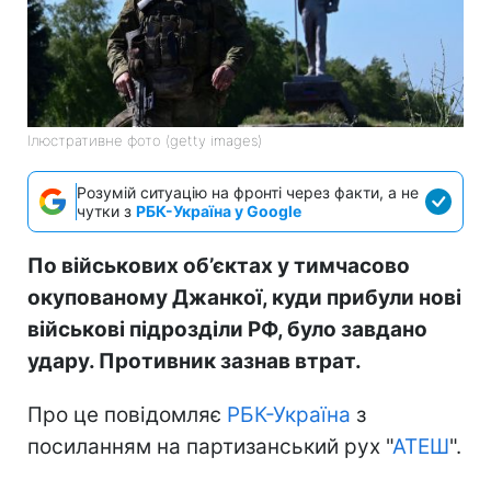
Ілюстративне фото (getty images)
Розумій ситуацію на фронті через факти, а не
чутки з
РБК-Україна у Google
По військових об’єктах у тимчасово
окупованому Джанкої, куди прибули нові
військові підрозділи РФ, було завдано
удару. Противник зазнав втрат.
Про це повідомляє
РБК-Україна
з
посиланням на партизанський рух "
АТЕШ
".