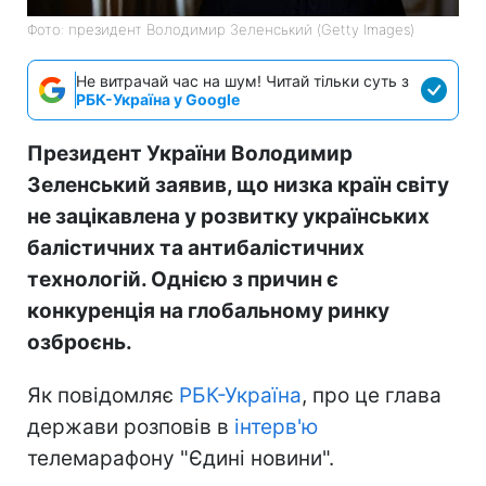
Фото: президент Володимир Зеленський (Getty Images)
Не витрачай час на шум! Читай тільки суть з
РБК-Україна у Google
Президент України Володимир
Зеленський заявив, що низка країн світу
не зацікавлена у розвитку українських
балістичних та антибалістичних
технологій. Однією з причин є
конкуренція на глобальному ринку
озброєнь.
Як повідомляє
РБК-Україна
, про це глава
держави розповів в
інтерв'ю
телемарафону "Єдині новини".