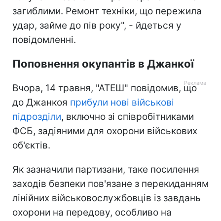
загиблими. Ремонт техніки, що пережила
удар, займе до пів року", - йдеться у
повідомленні.
Поповнення окупантів в Джанкої
Вчора, 14 травня, "АТЕШ" повідомив, що
до Джанкоя
прибули нові військові
підрозділи
, включно зі співробітниками
ФСБ, задіяними для охорони військових
об'єктів.
Як зазначили партизани, таке посилення
заходів безпеки пов'язане з перекиданням
лінійних військовослужбовців із завдань
охорони на передову, особливо на