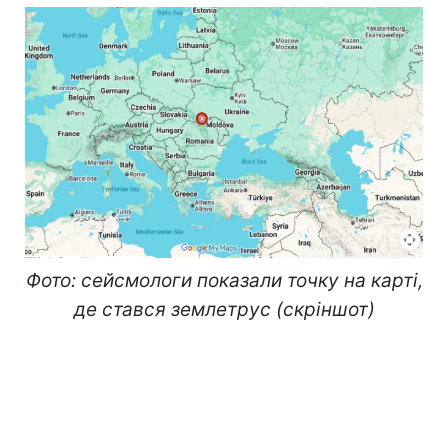
Фото: сейсмологи показали точку на карті,
де стався землетрус (скріншот)