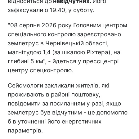
відноситься до
невідчутних.
Його
зафіксували о 19:40, у суботу.
"08 серпня 2026 року Головним центром
спеціального контролю зареєстровано
землетрус в Чернівецькій області,
магнітудою 1,4 (за шкалою Ріхтера), на
глибині 5 км", - йдеться у прессцентрі
центру спецконтролю.
Сейсмологи закликали жителів, які
проживають в районі поштовху,
повідомити за посиланням у разі, якщо
землетрус був відчутним - це допомогло
б в уточненні його енергетичних
параметрів.