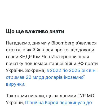
Що ще важливо знати
Нагадаємо, днями у Bloomberg з’явилася
стаття, в якій йшлося про те, що доходи
глави КНДР Кім Чен Ина зросли після
початку повномасштабної війни РФ проти
України. Зокрема,
з 2022 по 2025 рік він
отримав 22 млрд доларів іноземної
виручки
.
Також ми писали, що за даними ГУР МО
України,
Північна Корея перекинула до