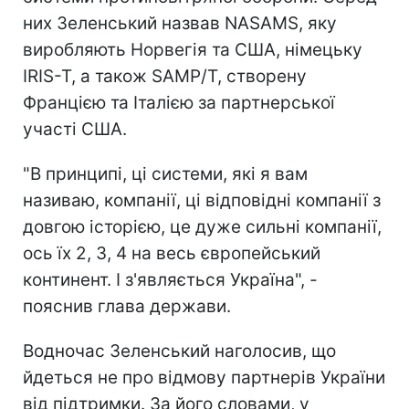
них Зеленський назвав NASAMS, яку
виробляють Норвегія та США, німецьку
IRIS-T, а також SAMP/T, створену
Францією та Італією за партнерської
участі США.
"В принципі, ці системи, які я вам
називаю, компанії, ці відповідні компанії з
довгою історією, це дуже сильні компанії,
ось їх 2, 3, 4 на весь європейський
континент. І з'являється Україна", -
пояснив глава держави.
Водночас Зеленський наголосив, що
йдеться не про відмову партнерів України
від підтримки. За його словами, у