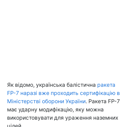
Як відомо, українська балістична
ракета
FP-7 наразі вже проходить сертифікацію в
Міністерстві оборони України
. Ракета FP-7
має ударну модифікацію, яку можна
використовувати для ураження наземних
цілей.