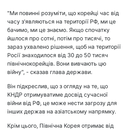
"Ми повинні розуміти, що корейці час від
часу з'являються на території РФ, ми це
бачимо, ми це знаємо. Якщо спочатку
йшлося про сотні, потім про тисячі, то
зараз ухвалено рішення, щоб на території
Росії знаходилося від 30 до 50 тисяч
північнокорейців. Вони вивчають цю
війну", - сказав глава держави.
Він підкреслив, що з огляду на те, що
КНДР отримуватиме досвід сучасної
війни від РФ, це може нести загрозу для
інших держав на азіатському напрямку.
Крім цього, Північна Корея отримає від