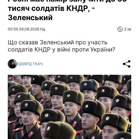
тисяч солдатів КНДР, -
Зеленський
00:55 09.08.2026 Нд
2 хв
Що сказав Зеленський про участь
солдатів КНДР у війні проти України?
ЕДУАРД ТКАЧ