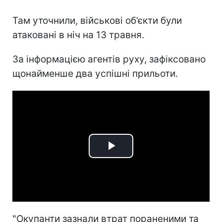
Там уточнили, військові об’єкти були
атаковані в ніч на 13 травня.
За інформацією агентів руху, зафіксовано
щонайменше два успішні прильоти.
Play
Video
"Окупанти зазнали втрат пораненими та