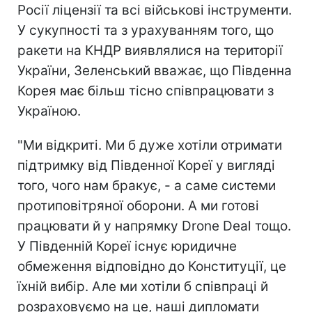
Росії ліцензії та всі військові інструменти.
У сукупності та з урахуванням того, що
ракети на КНДР виявлялися на території
України, Зеленський вважає, що Південна
Корея має більш тісно співпрацювати з
Україною.
"Ми відкриті. Ми б дуже хотіли отримати
підтримку від Південної Кореї у вигляді
того, чого нам бракує, - а саме системи
протиповітряної оборони. А ми готові
працювати й у напрямку Drone Deal тощо.
У Південній Кореї існує юридичне
обмеження відповідно до Конституції, це
їхній вибір. Але ми хотіли б співпраці й
розраховуємо на це, наші дипломати