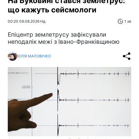
На Буковині стався землетрус:
що кажуть сейсмологи
00:20 09.08.2026 Нд
1 хв
Епіцентр землетрусу зафіксували
неподалік межі з Івано-Франківщиною
ЮЛІЯ МАЛОВІЧКО