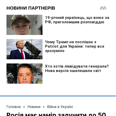
Головна
»
Новини
»
Війна в Україні
Росія має намір залучити до 50