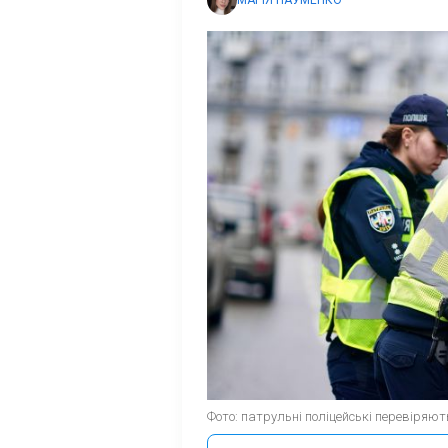
МАРІЯ НАУМЕНКО
Фото: патрульні поліцейські перевіряють