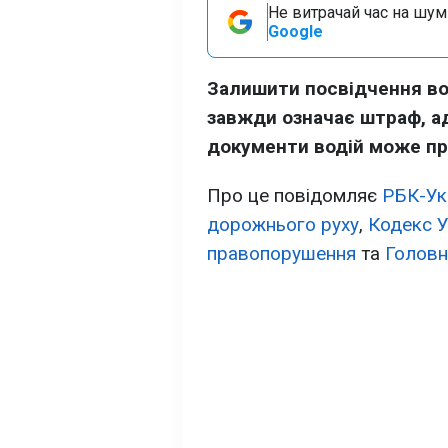
Не витрачай час на шум!
Google
Залишити посвідчення во
завжди означає штраф, ад
документи водій може пре
Про це повідомляє
РБК-Ук
дорожнього руху
,
Кодекс У
правопорушення
та
Головн