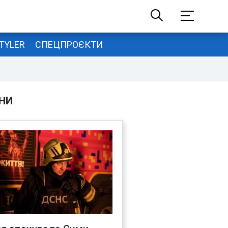
TYLER
СПЕЦПРОЄКТИ
НИ