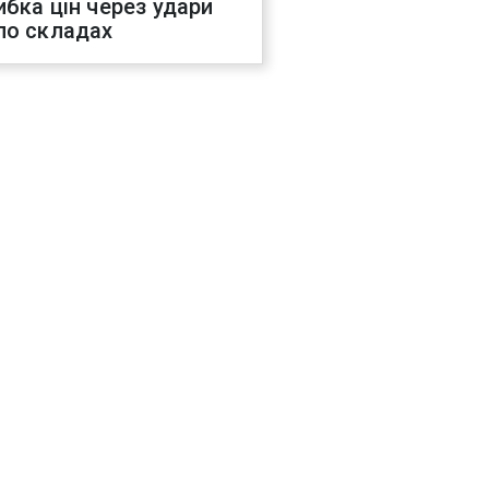
ибка цін через удари
по складах