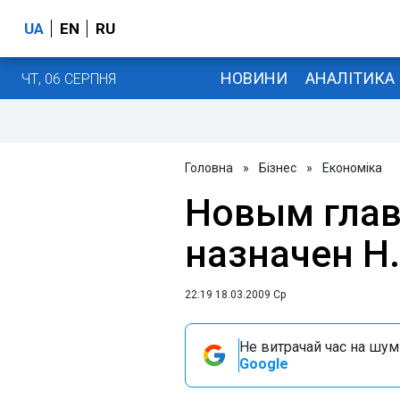
UA
EN
RU
НОВИНИ
АНАЛІТИКА
ЧТ, 06 СЕРПНЯ
Головна
»
Бізнес
»
Економіка
Новым глав
назначен Н
22:19 18.03.2009 Ср
Не витрачай час на шум!
Google