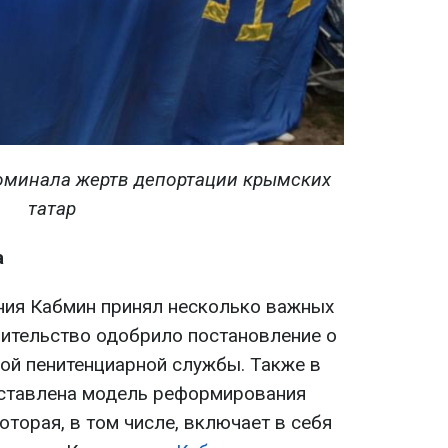
поминала жертв депортации крымских
татар
а
ния Кабмин принял несколько важных
вительство одобрило постановление о
ой пенитенциарной службы. Также в
дставлена модель реформирования
оторая, в том числе, включает в себя