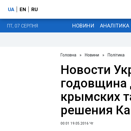
UA
EN
RU
НОВИНИ
АНАЛІТИКА
ПТ, 07 СЕРПНЯ
Головна
»
Новини
»
Політика
Новости Ук
годовщина 
крымских т
решения К
00:01 19.05.2016 Чт