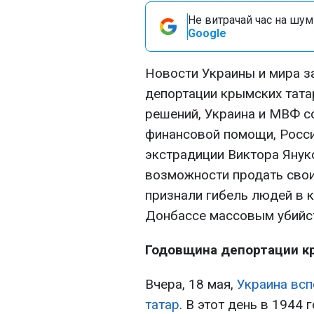
Не витрачай час на шум!
Google
Новости Украины и мира з
депортации крымских тата
решений, Украина и МВФ с
финансовой помощи, Росси
экстрадиции Виктора Янук
возможности продать свои 
признали гибель людей в 
Донбассе массовым убийс
Годовщина депортации к
Вчера, 18 мая,
Украина вс
татар
. В этот день в 1944