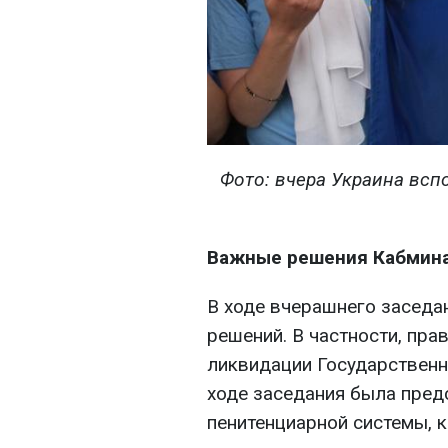
Фото: вчера Украина вс
Важные решения Кабмин
В ходе вчерашнего заседа
решений. В частности, пра
ликвидации Государственн
ходе заседания была пре
пенитенциарной системы, к