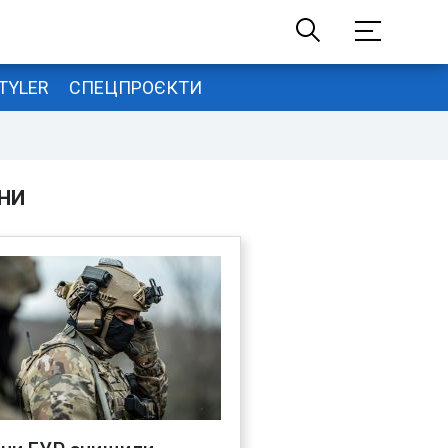
TYLER
СПЕЦПРОЄКТИ
НИ