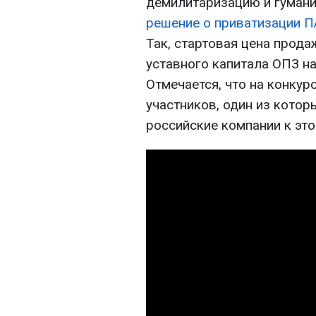
демилитаризацию и гумани
решение о приватизации П
Так, стартовая цена прод
уставного капитала ОПЗ на
Отмечается, что на конкур
участников, один из котор
российские компании к это