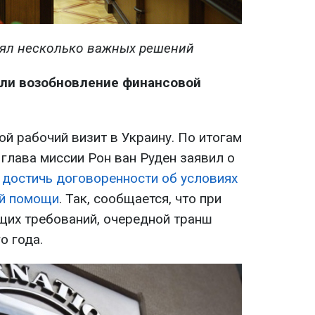
нял несколько важных решений
али возобновление финансовой
й рабочий визит в Украину. По итогам
глава миссии Рон ван Руден заявил о
 достичь договоренности об условиях
ой помощи
. Так, сообщается, что при
щих требований, очередной транш
о года.