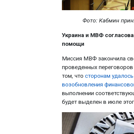
Фото: Кабмин при
Украина и МВФ согласов
помощи
Миссия МВФ закончила сво
проведенных переговоров 
том, что
сторонам удалось
возобновления финансов
выполнении соответствую
будет выделен в июле этог