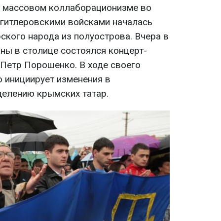
и массовом коллаборационизме во
гитлеровскими войсками началась
ского народа из полуострова. Вчера в
ны в столице состоялся концерт-
 Петр Порошенко. В ходе своего
о инициирует изменения в
елению крымских татар.