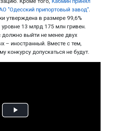
зацию. Кроме того,
Кабмин принял
АО "Одесский припортовый завод"
.
ажи утверждена в размере 99,6%
 уровне 13 млрд 175 млн гривен.
с должно выйти не менее двух
ых – иностранный. Вместе с тем,
му конкурсу допускаться не будут.
Play
Video