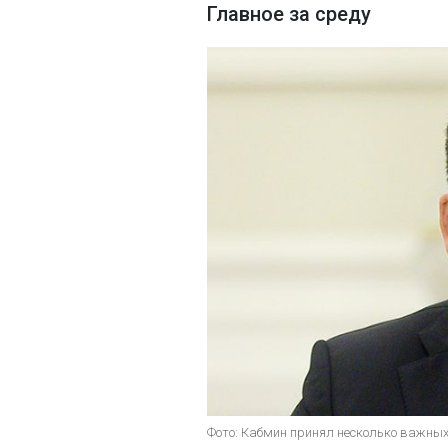
Главное за среду
Фото: Кабмин принял несколько важны