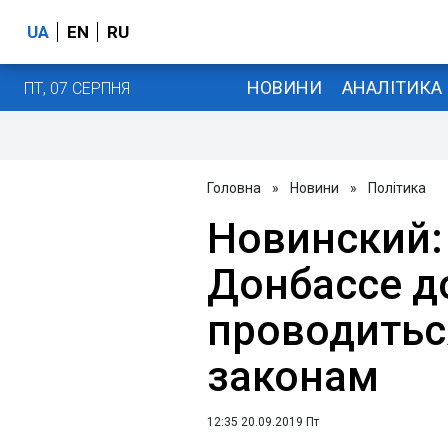
UA
EN
RU
НОВИНИ
АНАЛІТИКА
ПТ, 07 СЕРПНЯ
Головна
»
Новини
»
Політика
Новинский:
Донбассе 
проводитьс
законам
12:35 20.09.2019 Пт