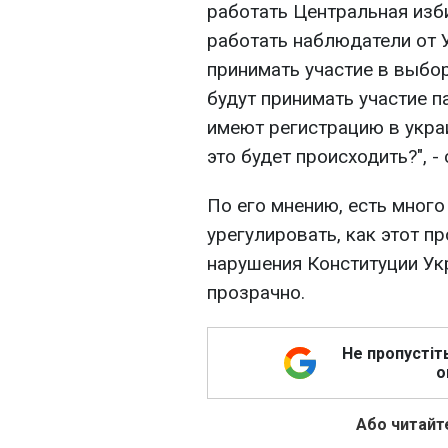
работать Центральная изб
работать наблюдатели от У
принимать участие в выбо
будут принимать участие п
имеют регистрацию в укра
это будет происходить?", -
По его мнению, есть мног
урегулировать, как этот п
нарушения Конституции Ук
прозрачно.
Не пропустіт
о
Або читайте