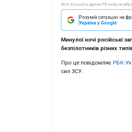
Фото: Більшість дронів РФ знову не дібра
Розумій ситуацію на фро
Україна у Google
Минулої ночі російські за
безпілотників різних типів
Про це повідомляє
РБК-Ук
сил ЗСУ.