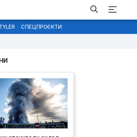
TYLER
СПЕЦПРОЄКТИ
НИ