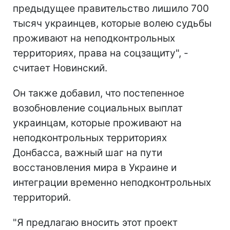
предыдущее правительство лишило 700
тысяч украинцев, которые волею судьбы
проживают на неподконтрольных
территориях, права на соцзащиту", -
считает Новинский.
Он также добавил, что постепенное
возобновление социальных выплат
украинцам, которые проживают на
неподконтрольных территориях
Донбасса, важный шаг на пути
восстановления мира в Украине и
интеграции временно неподконтрольных
территорий.
"Я предлагаю вносить этот проект