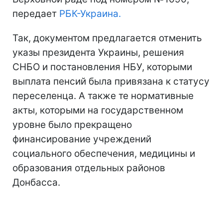
передает
РБК-Украина.
Так, документом предлагается отменить
указы президента Украины, решения
СНБО и постановления НБУ, которыми
выплата пенсий была привязана к статусу
переселенца. А также те нормативные
акты, которыми на государственном
уровне было прекращено
финансирование учреждений
социального обеспечения, медицины и
образования отдельных районов
Донбасса.