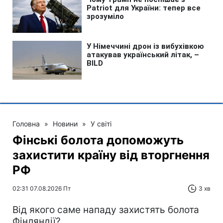
Головна
»
Новини
»
У світі
Фінські болота допоможуть
захистити країну від вторгнення
РФ
02:31 07.08.2026 Пт
3 хв
Від якого саме нападу захистять болота
Фінляндії?