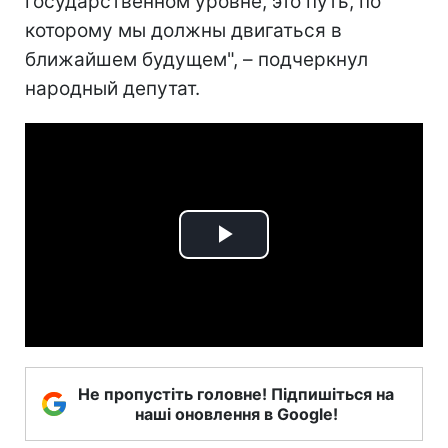
государственном уровне, это путь, по
которому мы должны двигаться в
ближайшем будущем", – подчеркнул
народный депутат.
Play
Video
Не пропустіть головне! Підпишіться на
наші оновлення в Google!