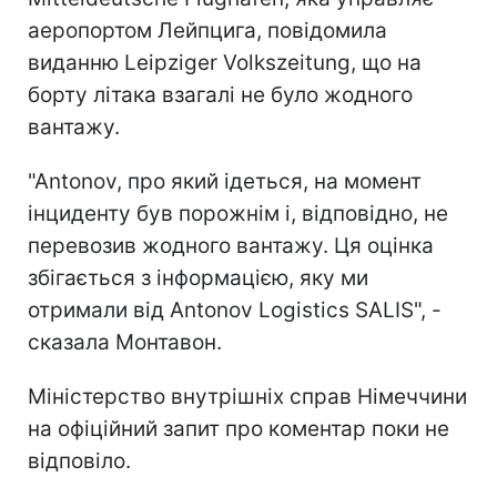
аеропортом Лейпцига, повідомила
виданню Leipziger Volkszeitung, що на
борту літака взагалі не було жодного
вантажу.
"Antonov, про який ідеться, на момент
інциденту був порожнім і, відповідно, не
перевозив жодного вантажу. Ця оцінка
збігається з інформацією, яку ми
отримали від Antonov Logistics SALIS", -
сказала Монтавон.
Міністерство внутрішніх справ Німеччини
на офіційний запит про коментар поки не
відповіло.