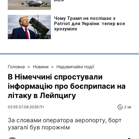
Головна
»
Новини
»
Надзвичайні події
В Німеччині спростували
інформацію про боєприпаси на
літаку в Лейпцигу
02:55 07.08.2026 Пт
2 хв
За словами оператора аеропорту, борт
узагалі був порожнім