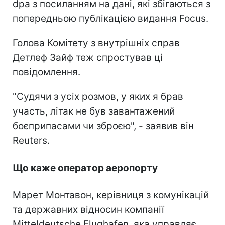
dpa з посиланням на дані, які збігаються з
попередньою публікацією видання Focus.
Голова Комітету з внутрішніх справ
Детлеф Зайф теж спростував ці
повідомлення.
"Судячи з усіх розмов, у яких я брав
участь, літак не був завантажений
боєприпасами чи зброєю", - заявив він
Reuters.
Що каже оператор аеропорту
Марет Монтавон, керівниця з комунікацій
та державних відносин компанії
Mitteldeutsche Flughafen, яка управляє