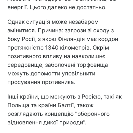
енергії. Цього далеко не достатньо.
Однак ситуація може незабаром
змінитися. Причина: загрози зі сходу з
боку Росії, з якою Фінляндія має кордон
протяжністю 1340 кілометрів. Окрім
позитивного впливу на навколишнє
середовище, заболочені торфовища
можуть допомогти уповільнити
просування противника.
Інші країни, що межують з Росією, такі як
Польща та країни Балтії, також
розглядають концепцію "оборонного
відновлення дикої природи".