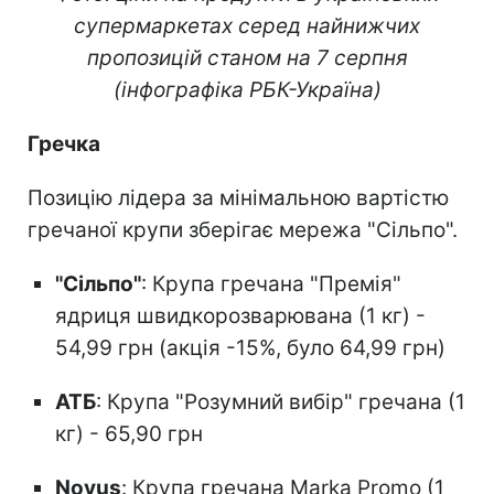
супермаркетах серед найнижчих
пропозицій станом на 7 серпня
(інфографіка РБК-Україна)
Гречка
Позицію лідера за мінімальною вартістю
гречаної крупи зберігає мережа "Сільпо".
"Сільпо"
: Крупа гречана "Премія"
ядриця швидкорозварювана (1 кг) -
54,99 грн (акція -15%, було 64,99 грн)
АТБ
: Крупа "Розумний вибір" гречана (1
кг) - 65,90 грн
Novus
: Крупа гречана Marka Promo (1