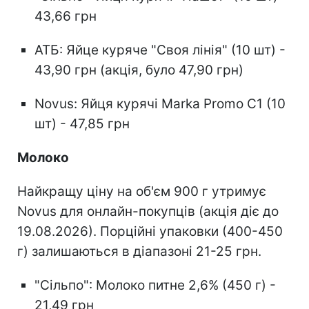
43,66 грн
АТБ: Яйце куряче "Своя лінія" (10 шт) -
43,90 грн (акція, було 47,90 грн)
Novus: Яйця курячі Marka Promo С1 (10
шт) - 47,85 грн
Молоко
Найкращу ціну на об'єм 900 г утримує
Novus для онлайн-покупців (акція діє до
19.08.2026). Порційні упаковки (400-450
г) залишаються в діапазоні 21-25 грн.
"Сільпо": Молоко питне 2,6% (450 г) -
21,49 грн