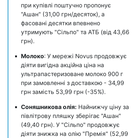
при купівлі поштучно пропонує
"Ашан" (31,00 грн/десяток), а
фасовані десятки впевнено
утримують "Сільпо" та АТБ (від 43,66
грн).
Молоко
: У мережі Novus продовжує
діяти вигідна акційна ціна на
ультрапастеризоване молоко 900 г
при замовленні з доставкою - 34,99
грн замість 53,99 грн (-35%).
Соняшникова олія:
Найнижчу ціну за
півлітрову пляшку зберігає "Ашан"
(49,40 грн). У "Сільпо" продовжує
діяти знижка на олію "Премія" (52,99