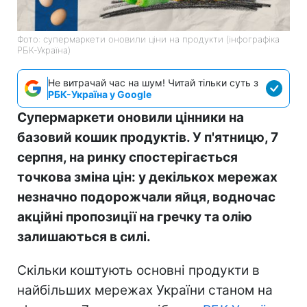
Фото: супермаркети оновили ціни на продукти (інфографіка
РБК-Україна)
Не витрачай час на шум! Читай тільки суть з
РБК-Україна у Google
Супермаркети оновили цінники на
базовий кошик продуктів. У п'ятницю, 7
серпня, на ринку спостерігається
точкова зміна цін: у декількох мережах
незначно подорожчали яйця, водночас
акційні пропозиції на гречку та олію
залишаються в силі.
Скільки коштують основні продукти в
найбільших мережах України станом на