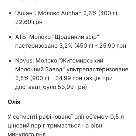
"Ашан": Молоко Auchan 2,6% (400 г) -
22,60 грн
АТБ: Молоко "Щоденний збір"
пастеризоване 3,2% (450 г) - 25,90 грн
Novus: Молоко "Житомирський
Молочний Завод" ультрапастеризоване
2,5% (900 г) - 34,99 грн (акція при
доставці, було 53,99 грн)
Олія
У сегменті рафінованої олії об'ємом 0,5 л
ціновий поріг тримається на рівні
минулого дня.