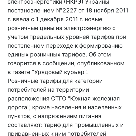
электроэнергетики (НКРЭ) Украины
постановлением №2227 от 18 ноября 2011
г. ввела с 1 декабря 2011 г. новые
розничные цены на электроэнергию с
учетом предельных уровней тарифов при
постепенном переходе к формированию
единых розничных тарифов. Об этом
говорится в сообщении, опубликованном
в газете "Урядовый курьер".
Розничные тарифы для категории
потребителей на территории
расположения СТГО "Южная железная
дорога", кроме населения и населенных
пунктов, с напряжением питания
составляют: тариф для промышленных и
приравненных к ним потребителей