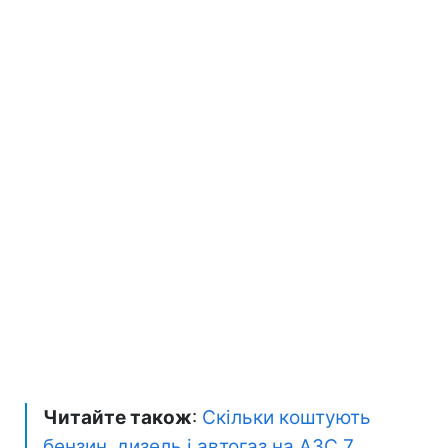
Читайте також
:
Скільки коштують
бензин, дизель і автогаз на АЗС 7