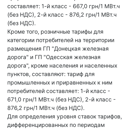
составляет: 1-й класс - 667,0 грн/1 МВт.ч
(без НДС), 2-й класс - 876,2 грн/1 МВт.ч
(без НДС).
Кроме того, розничные тарифы для
категории потребителей на территории
размещения ГП "Донецкая железная
дорога" и ГП "Одесская железная
дорога", кроме населения и населенных
пунктов, составляют: тариф для
промышленных и приравненных к ним
потребителей составляет: 1-й класс -
671,0 грн/1 МВт.ч (без НДС), 2-й класс -
876,2 грн/1 МВт.ч (без НДС).
Для определения уровня ставок тарифов,
дифференцированных по периодам