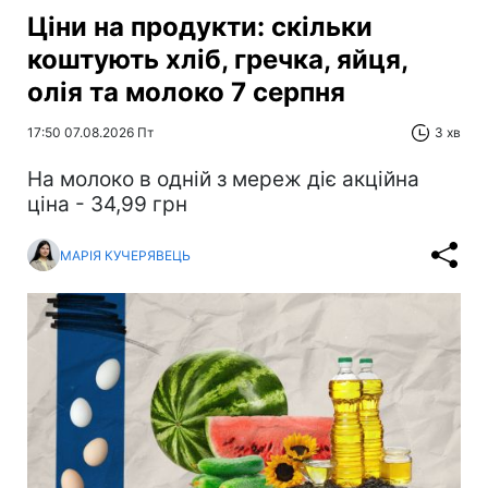
Ціни на продукти: скільки
коштують хліб, гречка, яйця,
олія та молоко 7 серпня
17:50 07.08.2026 Пт
3 хв
На молоко в одній з мереж діє акційна
ціна - 34,99 грн
МАРІЯ КУЧЕРЯВЕЦЬ