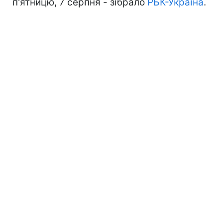
п'ятницю, 7 серпня - зібрало
РБК-Україна
.