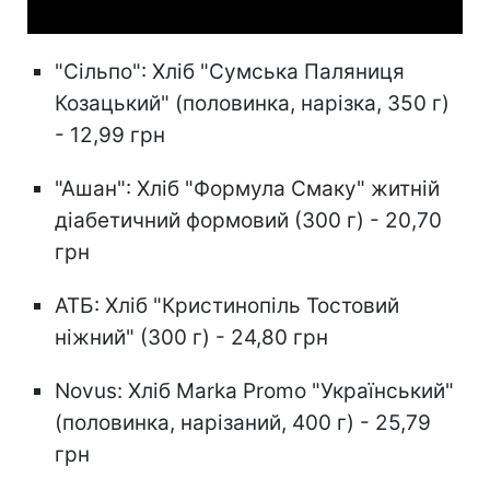
"Сільпо": Хліб "Сумська Паляниця
Козацький" (половинка, нарізка, 350 г)
- 12,99 грн
"Ашан": Хліб "Формула Смаку" житній
діабетичний формовий (300 г) - 20,70
грн
АТБ: Хліб "Кристинопіль Тостовий
ніжний" (300 г) - 24,80 грн
Novus: Хліб Marka Promo "Український"
(половинка, нарізаний, 400 г) - 25,79
грн