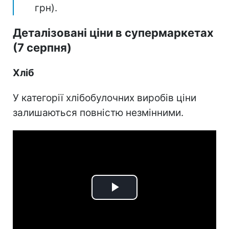
грн).
Деталізовані ціни в супермаркетах
(7 серпня)
Хліб
У категорії хлібобулочних виробів ціни
залишаються повністю незмінними.
Play
Video