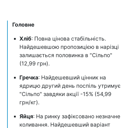
Головне
Хліб
: Повна цінова стабільність.
Найдешевшою пропозицією в нарізці
залишається половинка в "Сільпо"
(12,99 грн).
Гречка
: Найдешевший цінник на
ядрицю другий день поспіль утримує
"Сільпо" завдяки акції -15% (54,99
грн/кг).
Яйця
: На ринку зафіксовано незначне
коливання. Найдешевший варіант