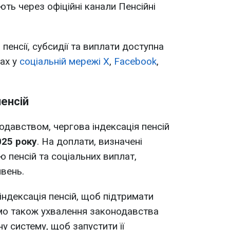
ть через офіційні канали Пенсійні
пенсії, субсидії та виплати доступна
тах у
соціальній мережі X
,
Facebook
,
пенсій
одавством, чергова індексація пенсій
025 року
. На доплати, визначені
 пенсій та соціальних виплат,
вень.
індексація пенсій, щоб підтримати
ємо також ухвалення законодавства
у систему, щоб запустити її