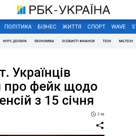
ПОЛІТИКА
БІЗНЕС
ЖИТТЯ
СПОРТ
WAVE
S
КУРС ДОЛАРА
ЕКОНОМІКА
ОСОБИСТІ ФІНАНСИ
TECH
MILTECH
т. Українців
 про фейк щодо
енсій з 15 січня
2 хв