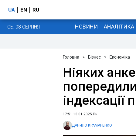
UA
EN
RU
НОВИНИ
АНАЛІТИКА
СБ, 08 СЕРПНЯ
Головна
»
Бізнес
»
Економіка
Ніяких анке
попередили
індексації п
17:51 13.01.2025 Пн
ДАНИЛО КРАМАРЕНКО