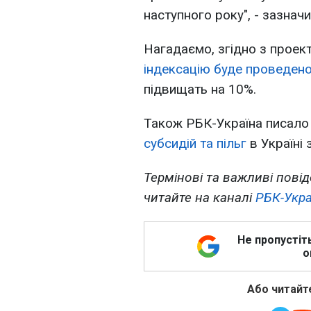
наступного року", - зазна
Нагадаємо, згідно з проек
індексацію буде проведено 
підвищать на 10%.
Також РБК-Україна писало 
субсидій та пільг
в Україні з
Термінові та важливі повід
читайте на каналі
РБК-Укра
Не пропустіт
о
Або читайте