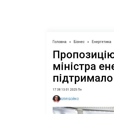
Головна
»
Бізнес
»
Енергетика
Пропозицію
міністра ен
підтримало
17:38 13.01.2025 Пн
ЮЛІЯ БОЙКО