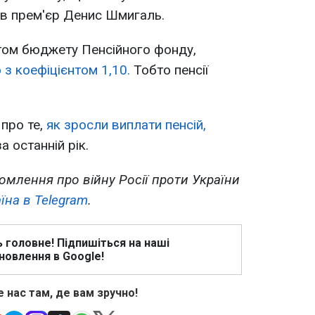
чив прем'єр Денис Шмигаль.
том бюджету Пенсійного фонду,
з коефіцієнтом 1,10.
Тобто пенсії
про те,
як зросли виплати пенсій,
а останній рік.
омлення про війну Росії проти України
їна в Telegram
.
ь головне! Підпишіться на наші
новлення в Google!
 нас там, де вам зручно!