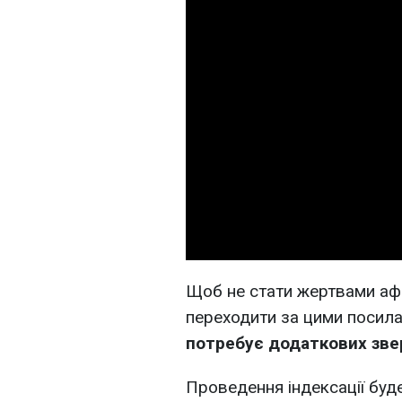
Щоб не стати жертвами афе
переходити за цими посил
потребує додаткових зве
Проведення індексації бу