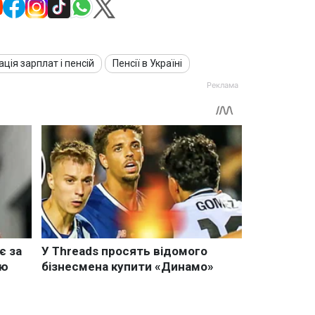
ація зарплат і пенсій
Пенсії в Україні