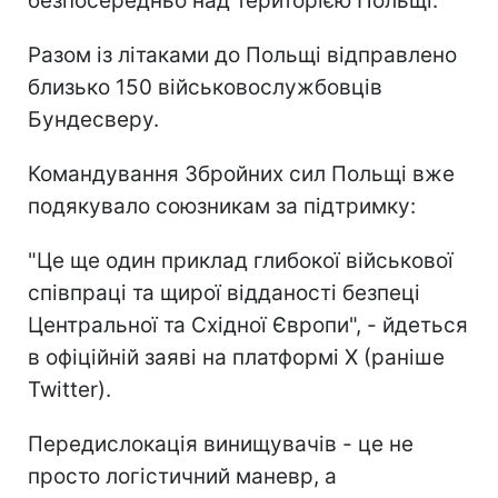
безпосередньо над територією Польщі.
Разом із літаками до Польщі відправлено
близько 150 військовослужбовців
Бундесверу.
Командування Збройних сил Польщі вже
подякувало союзникам за підтримку:
"Це ще один приклад глибокої військової
співпраці та щирої відданості безпеці
Центральної та Східної Європи", - йдеться
в офіційній заяві на платформі X (раніше
Twitter).
Передислокація винищувачів - це не
просто логістичний маневр, а