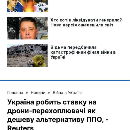
Головна
»
Новини
»
Війна в Україні
Україна робить ставку на
дрони-перехоплювачі як
дешеву альтернативу ППО, -
Reuters