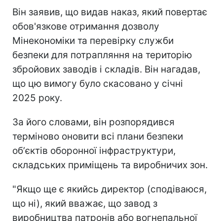
Він заявив, що видав наказ, який повертає
обов'язкове отримання дозволу
Мінекономіки та перевірку служби
безпеки для потрапляння на територію
збройових заводів і складів. Він нагадав,
що цю вимогу було скасовано у січні
2025 року.
За його словами, він розпорядився
терміново оновити всі плани безпеки
обʼєктів оборонної інфраструктури,
складських приміщень та виробничих зон.
"Якщо ще є якийсь директор (сподіваюся,
що ні), який вважає, що завод з
виробництва патронів або вогнепальної