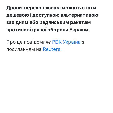
Дрони-перехоплювачі можуть стати
дешевою і доступною альтернативою
західним або радянським ракетам
протиповітряної оборони України.
Про це повідомляє
РБК-Україна
з
посиланням на
Reuters.