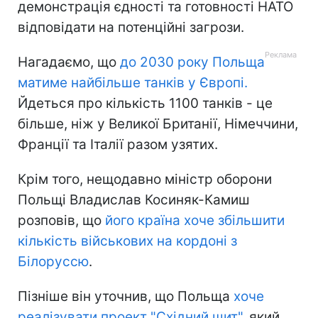
демонстрація єдності та готовності НАТО
відповідати на потенційні загрози.
Нагадаємо, що
до 2030 року Польща
матиме найбільше танків у Європі.
Йдеться про кількість 1100 танків - це
більше, ніж у Великої Британії, Німеччини,
Франції та Італії разом узятих.
Крім того, нещодавно міністр оборони
Польщі Владислав Косиняк-Камиш
розповів, що
його країна хоче збільшити
кількість військових на кордоні з
Білоруссю
.
Пізніше він уточнив, що Польща
хоче
реалізувати проект "Східний щит"
, який