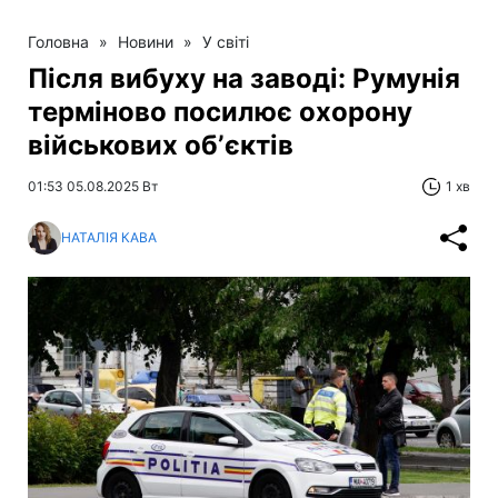
Головна
»
Новини
»
У світі
Після вибуху на заводі: Румунія
терміново посилює охорону
військових обʼєктів
01:53 05.08.2025 Вт
1 хв
НАТАЛІЯ КАВА