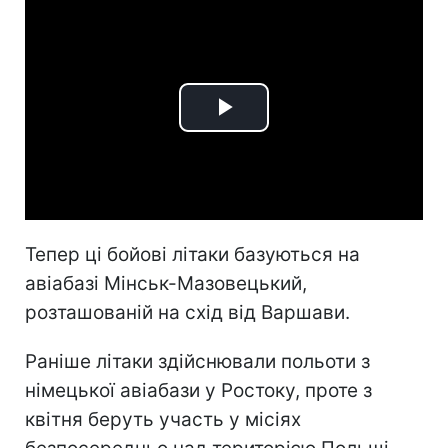
Play
Video
Тепер ці бойові літаки базуються на
авіабазі Мінськ-Мазовецький,
розташованій на схід від Варшави.
Раніше літаки здійснювали польоти з
німецької авіабази у Ростоку, проте з
квітня беруть участь у місіях