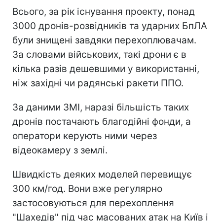
Всього, за рік існування проекту, понад
3000 дронів-розвідників та ударних БпЛА
були знищені завдяки перехоплювачам.
За словами військових, такі дрони є в
кілька разів дешевшими у використанні,
ніж західні чи радянські ракети ППО.
За даними ЗМІ, наразі більшість таких
дронів постачають благодійні фонди, а
оператори керують ними через
відеокамеру з землі.
Швидкість деяких моделей перевищує
300 км/год. Вони вже регулярно
застосовуються для перехоплення
"Шахедів" під час масованих атак на Київ і