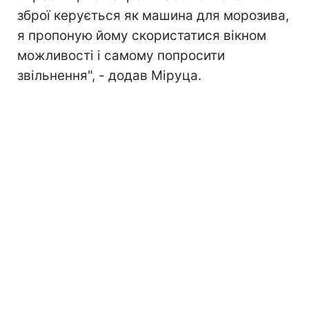
зброї керується як машина для морозива,
я пропоную йому скористатися вікном
можливості і самому попросити
звільнення", - додав Міруца.