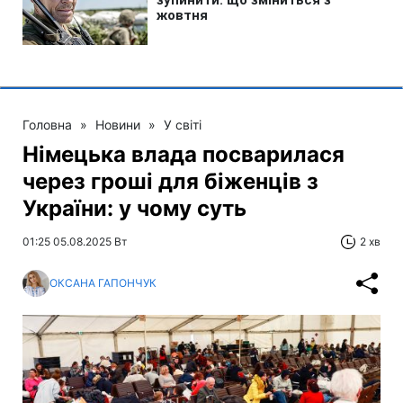
Головна
»
Новини
»
У світі
Німецька влада посварилася
через гроші для біженців з
України: у чому суть
01:25 05.08.2025 Вт
2 хв
ОКСАНА ГАПОНЧУК