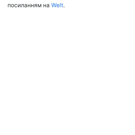
посиланням на
Welt
.