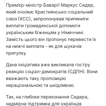
Прем’єр-міністр Баварії Маркус Седер,
який очолює Християнсько-соціальний
союз (ХСС), запропонував припинити
виплати громадянської допомоги
українським біженцям у Німеччині.
Замість цього він пропонує перевести їх
на нижчі виплати - як для шукачів
притулку.
Дана ініціатива вже викликала гостру
реакцію соціал-демократів (СДПН). Вони
вважають таку пропозицію
нераціональною та шкідливою.
Так, на глибоке переконання Седера,
надмірна підтримка для українців