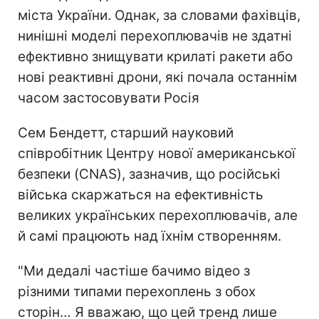
міста України. Однак, за словами фахівців,
нинішні моделі перехоплювачів не здатні
ефективно знищувати крилаті ракети або
нові реактивні дрони, які почала останнім
часом застосовувати Росія
Сем Бендетт, старший науковий
співробітник Центру нової американської
безпеки (CNAS), зазначив, що російські
війська скаржаться на ефективність
великих українських перехоплювачів, але
й самі працюють над їхнім створенням.
"Ми дедалі частіше бачимо відео з
різними типами перехоплень з обох
сторін… Я вважаю, що цей тренд лише