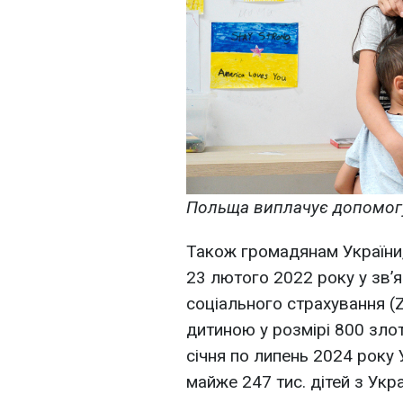
Польща виплачує допомогу 
Також громадянам України, 
23 лютого 2022 року у зв’я
соціального страхування (
дитиною у розмірі 800 злоти
січня по липень 2024 року
майже 247 тис. дітей з Укра