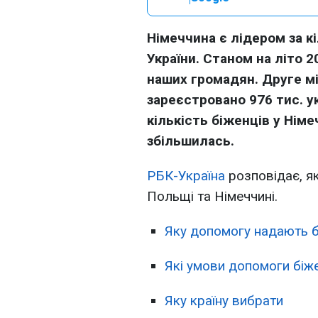
Німеччина є лідером за к
України. Станом на літо 
наших громадян. Друге м
зареєстровано 976 тис. ук
кількість біженців у Нім
збільшилась.
РБК-Україна
розповідає, я
Польщі та Німеччині.
Яку допомогу надають 
Які умови допомоги біж
Яку країну вибрати