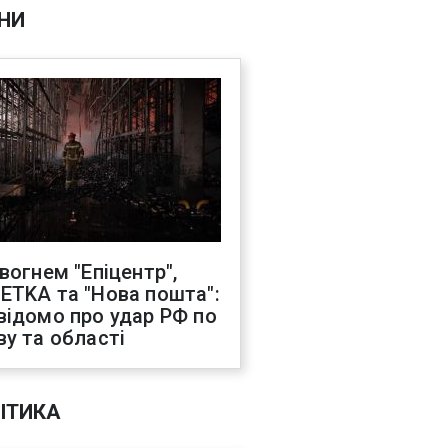
НИ
 вогнем "Епіцентр",
ETKA та "Нова пошта":
відомо про удар РФ по
ву та області
ІТИКА