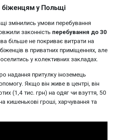
 біженцям у Польщі
ьщі змінились умови перебування
одовжили законність
перебування до 30
ва більше не покриває витрати на
біженців в приватних приміщеннях, але
оселитись у колективних закладах.
ро надання притулку іноземець
помогу. Якщо він живе в центрі, він
тих (1,4 тис. грн) на одяг чи взуття, 50
 на кишенькові гроші, харчування та