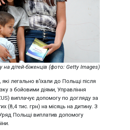
на дітей-біженців (фото: Getty Images)
які легально в’їхали до Польщі після
зку з бойовими діями, Управління
ZUS) виплачує допомогу по догляду за
х (8,4 тис. грн) на місяць на дитину. З
 Уряд Польщі виплатив допомогу
їни.