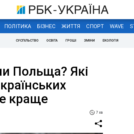
ПОЛІТИКА
БІЗНЕС
ЖИТТЯ
СПОРТ
WAVE
S
СУСПІЛЬСТВО
ОСВІТА
ГРОШІ
ЗМІНИ
ЕКОЛОГІЯ
чи Польща? Які
українських
де краще
7 хв