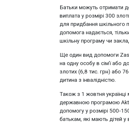
Батьки можуть отримати до
виплата у розмірі 300 злоти
для придбання шкільного п
допомога надається, тільк
шкільну програму чи заклад
Ще один вид допомоги Zasi
на одну особу в сім’ї або 
злотих (6,8 тис. грн) або 76
дитина з інвалідністю.
Також з 1 жовтня українці
державною програмою Akty
допомогу у розмірі 500-1500
батькам, які мають дітей у в