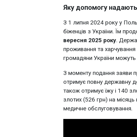
Яку допомогу надають
З 1 липня 2024 року у Пол
біженців з України. Їм пр
вересня 2025 року
. Держа
проживання та харчування 
громадяни України можуть 
З моменту подання заяви п
отримує повну державну до
також отримує їжу і 140 зло
злотих (526 грн) на місяць
медичне обслуговування.