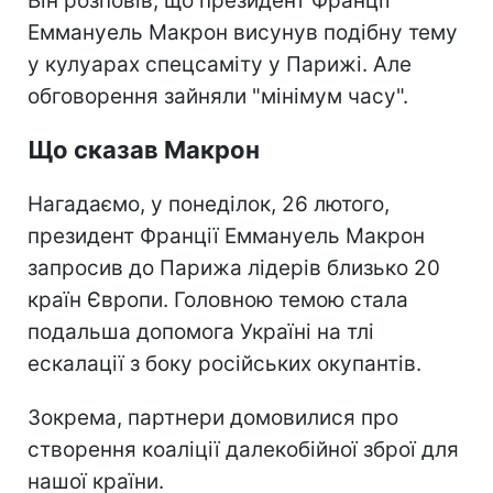
Він розповів, що президент Франції
Еммануель Макрон висунув подібну тему
у кулуарах спецсаміту у Парижі. Але
обговорення зайняли "мінімум часу".
Що сказав Макрон
Нагадаємо, у понеділок, 26 лютого,
президент Франції Еммануель Макрон
запросив до Парижа лідерів близько 20
країн Європи. Головною темою стала
подальша допомога Україні на тлі
ескалації з боку російських окупантів.
Зокрема, партнери домовилися про
створення коаліції далекобійної зброї для
нашої країни.