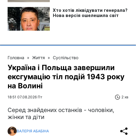
Головна
»
Життя
»
Суспільство
Україна і Польща завершили
ексгумацію тіл подій 1943 року
на Волині
18:51 07.08.2026 Пт
2 хв
Серед знайдених останків - чоловіки,
жінки та діти
ВАЛЕРІЯ АБАБІНА