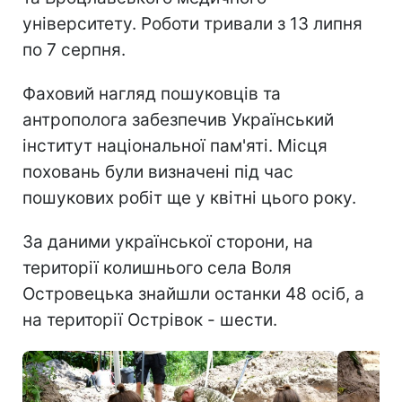
університету. Роботи тривали з 13 липня
по 7 серпня.
Фаховий нагляд пошуковців та
антрополога забезпечив Український
інститут національної пам'яті. Місця
поховань були визначені під час
пошукових робіт ще у квітні цього року.
За даними української сторони, на
території колишнього села Воля
Островецька знайшли останки 48 осіб, а
на території Острівок - шести.