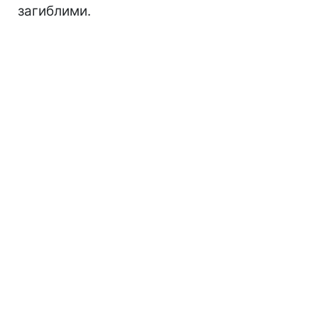
загиблими.