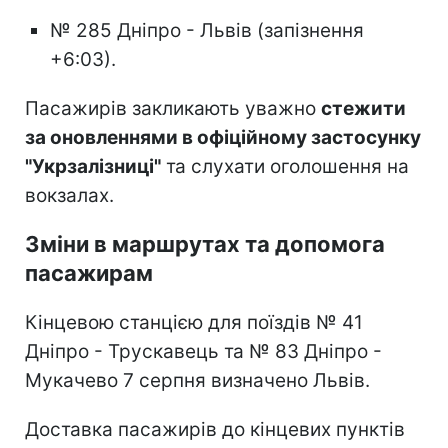
№ 285 Дніпро - Львів (запізнення
+6:03).
Пасажирів закликають уважно
стежити
за оновленнями в офіційному застосунку
"Укрзалізниці"
та слухати оголошення на
вокзалах.
Зміни в маршрутах та допомога
пасажирам
Кінцевою станцією для поїздів № 41
Дніпро - Трускавець та № 83 Дніпро -
Мукачево 7 серпня визначено Львів.
Доставка пасажирів до кінцевих пунктів