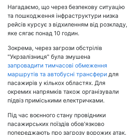
Нагадаємо, що через безпекову ситуацію
та пошкодження інфраструктури низка
рейсів курсує з відхиленням від розкладу,
яке сягає понад 10 годин.
Зокрема, через загрози обстрілів
"Укрзалізниця" була змушена
запровадити тимчасові обмеження
маршрутів та автобусні трансфери
для
пасажирів у кількох областях. Для
окремих напрямків також організували
підвіз приміськими електричками.
Під час воєнного стану провідники
пасажирських поїздів обов'язково
попереджають про загрозу ворожих атак.