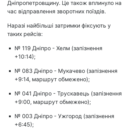
Дніпропетровщину. Це також вплинуло на
час відправлення зворотних поїздів.
Наразі найбільші затримки фіксують у
таких рейсів:
№ 119 Дніпро - Хелм (запізнення
+10:14);
№ 083 Дніпро - Мукачево (запізнення
+9:14, маршрут обмежено);
№ 041 Дніпро - Трускавець (запізнення
+9:00, маршрут обмежено);
№ 003 Дніпро - Ужгород (запізнення
+6:45);