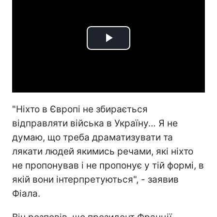
Play
Video
"Ніхто в Європі не збирається
відправляти війська в Україну… Я не
думаю, що треба драматизувати та
лякати людей якимись речами, які ніхто
не пропонував і не пропонує у тій формі, в
якій вони інтерпретуються", - заявив
Фіала.