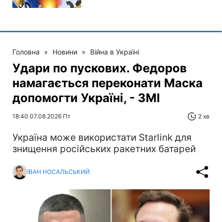
Головна
»
Новини
»
Війна в Україні
Удари по пускових. Федоров
намагається переконати Маска
допомогти Україні, - ЗМІ
18:40 07.08.2026 Пт
2 хв
Україна може використати Starlink для
знищення російських ракетних батарей
ІВАН НОСАЛЬСЬКИЙ