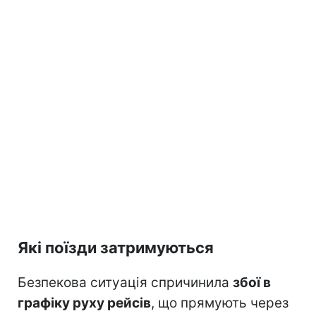
Які поїзди затримуються
Безпекова ситуація спричинила
збої в
графіку руху рейсів
, що прямують через