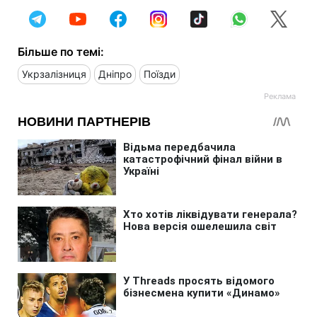
Більше по темі:
Укрзалізниця
Дніпро
Поїзди