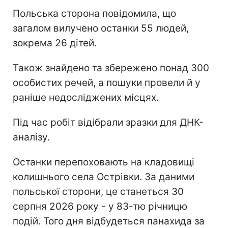
Польська сторона повідомила, що
загалом вилучено останки 55 людей,
зокрема 26 дітей.
Також знайдено та збережено понад 300
особистих речей, а пошуки провели й у
раніше недосліджених місцях.
Під час робіт відібрали зразки для ДНК-
аналізу.
Останки перепоховають на кладовищі
колишнього села Острівки. За даними
польської сторони, це станеться 30
серпня 2026 року - у 83-тю річницю
подій. Того дня відбудеться панахида за