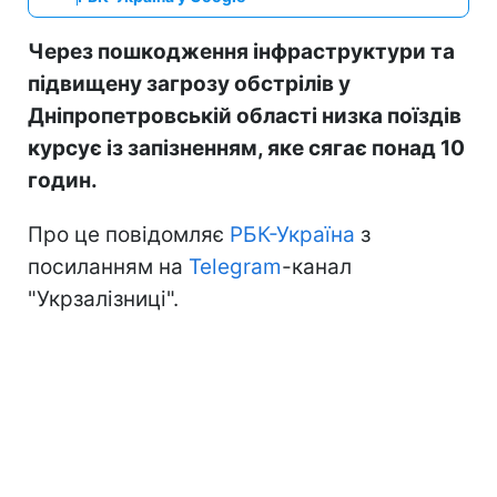
Через пошкодження інфраструктури та
підвищену загрозу обстрілів у
Дніпропетровській області низка поїздів
курсує із запізненням, яке сягає понад 10
годин.
Про це повідомляє
РБК-Україна
з
посиланням на
Telegram
-канал
"Укрзалізниці".