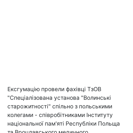
Ексгумацію провели фахівці ТзОВ
"Спеціалізована установа "Волинські
старожитності" спільно з польськими
колегами - співробітниками Інституту
національної пам'яті Республіки Польща
та Вроцлавського медичного