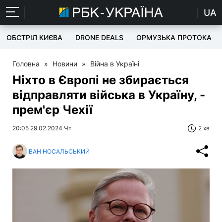
UA
ОБСТРІЛ КИЄВА
DRONE DEALS
ОРМУЗЬКА ПРОТОКА
Головна
»
Новини
»
Війна в Україні
Ніхто в Європі не збирається
відправляти війська в Україну, -
прем'єр Чехії
20:05 29.02.2024 Чт
2 хв
ІВАН НОСАЛЬСЬКИЙ