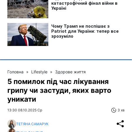
Головна
»
Lifestyle
»
Здорове життя
5 помилок під час лікування
грипу чи застуди, яких варто
уникати
13:30 08.10.2025 Ср
3 хв
ТЕТЯНА САМАРУК