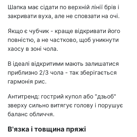
Шапка має сідати по верхній лінії брів і
закривати вуха, але не сповзати на очі.
Якщо є чубчик - краще відкривати його
повністю, а не частково, щоб уникнути
хаосу в зоні чола.
В ідеалі відкритими мають залишатися
приблизно 2/3 чола - так зберігається
гармонія рис.
Антитренд: гострий купол або "дзьоб"
зверху сильно витягує голову і порушує
баланс обличчя.
В'язка і товщина пряжі