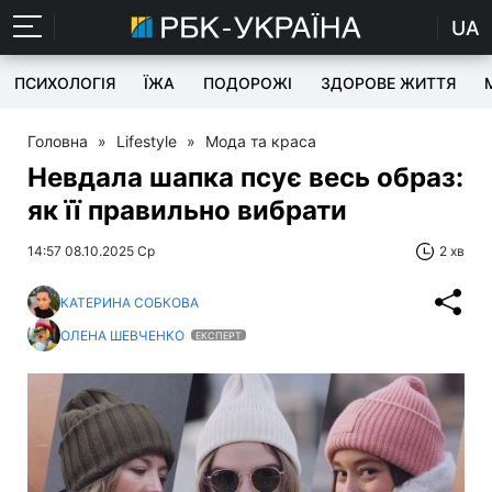
UA
ПСИХОЛОГІЯ
ЇЖА
ПОДОРОЖІ
ЗДОРОВЕ ЖИТТЯ
Головна
»
Lifestyle
»
Мода та краса
Невдала шапка псує весь образ:
як її правильно вибрати
14:57 08.10.2025 Ср
2 хв
КАТЕРИНА СОБКОВА
ОЛЕНА ШЕВЧЕНКО
ЕКСПЕРТ