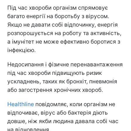
Під час хвороби організм спрямовує
багато енергії на боротьбу з вірусом.
Якщо не давати собі відпочинку, енергія
розпорошується на роботу та активність,
а імунітет не може ефективно боротися з
інфекцією.
Недосипання і фізичне перенавантаження
під час хвороби підвищують ризик
ускладнень, таких як бронхіт, пневмонія
або загострення хронічних хвороб.
Healthline
повідомляє, коли організм не
відпочиває, вірус або бактерія діють
довше, ніж якби людина давала собі час
на відновлення.