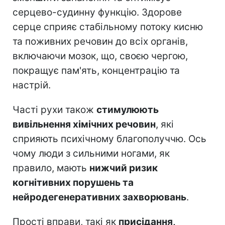
серцево-судинну функцію. Здорове
серце сприяє стабільному потоку кисню
та поживних речовин до всіх органів,
включаючи мозок, що, своєю чергою,
покращує пам'ять, концентрацію та
настрій.
Часті рухи також
стимулюють
вивільнення хімічних речовин
, які
сприяють психічному благополуччю. Ось
чому люди з сильними ногами, як
правило, мають
нижчий ризик
когнітивних порушень та
нейродегенеративних захворювань
.
Прості вправи, такі як
присідання,