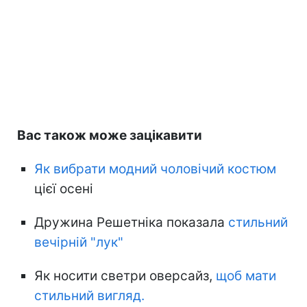
Вас також може зацікавити
Як вибрати модний чоловічий костюм
цієї осені
Дружина Решетніка показала
стильний
вечірній "лук"
Як носити светри оверсайз,
щоб мати
стильний вигляд.