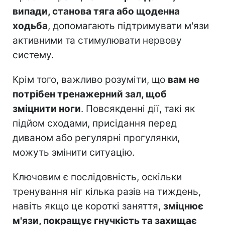
випади, станова тяга або щоденна
ходьба
, допомагають підтримувати м'язи
активними та стимулювати нервову
систему.
Крім того, важливо розуміти, що
вам не
потрібен тренажерний зал, щоб
зміцнити ноги
. Повсякденні дії, такі як
підйом сходами, присідання перед
диваном або регулярні прогулянки,
можуть змінити ситуацію.
Ключовим є послідовність, оскільки
тренування ніг кілька разів на тиждень,
навіть якщо це короткі заняття,
зміцнює
м'язи, покращує гнучкість та захищає