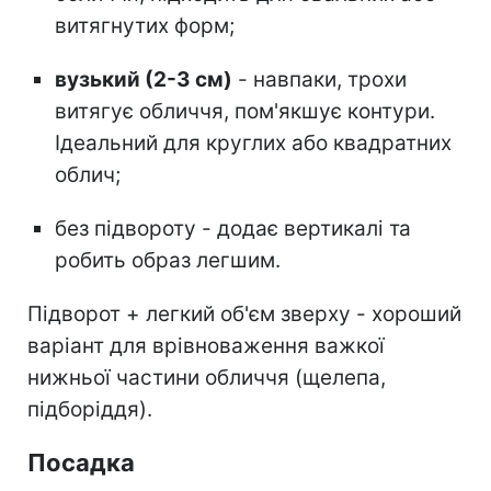
витягнутих форм;
вузький (2-3 см)
- навпаки, трохи
витягує обличчя, пом'якшує контури.
Ідеальний для круглих або квадратних
облич;
без підвороту - додає вертикалі та
робить образ легшим.
Підворот + легкий об'єм зверху - хороший
варіант для врівноваження важкої
нижньої частини обличчя (щелепа,
підборіддя).
Посадка