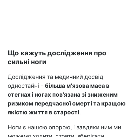
Що кажуть дослідження про
сильні ноги
Дослідження та медичний досвід
одностайні -
більша м'язова маса в
стегнах і ногах пов'язана зі зниженим
ризиком передчасної смерті та кращою
якістю життя в старості
.
Ноги є нашою опорою, і завдяки ним ми
можемо ходити, стояти, зберігати