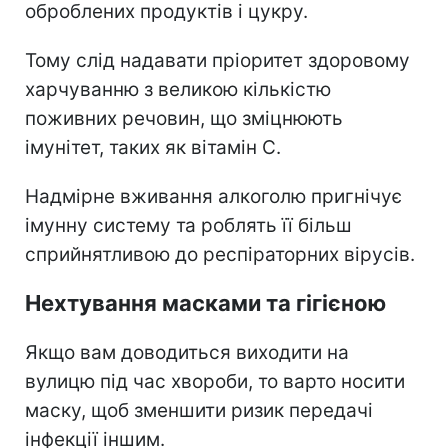
оброблених продуктів і цукру.
Тому слід надавати пріоритет здоровому
харчуванню з великою кількістю
поживних речовин, що зміцнюють
імунітет, таких як вітамін С.
Надмірне вживання алкоголю пригнічує
імунну систему та роблять її більш
сприйнятливою до респіраторних
вірусів.
Нехтування масками та гігієною
Якщо вам доводиться виходити на
вулицю під час хвороби, то варто носити
маску, щоб зменшити ризик передачі
інфекції іншим.