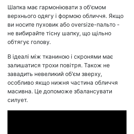
Шапка має гармоніювати з об'ємом
верхнього одягу і формою обличчя. Якщо
ви носите пуховик або oversize-пальто -
не вибирайте тісну шапку, що щільно
обтягує голову.
В ідеалі між тканиною і скронями має
залишатися трохи повітря. Також не
завадить невеликий об'єм зверху,
особливо якщо нижня частина обличчя
масивна. Це допоможе збалансувати
силует.