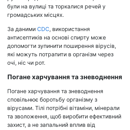
були на вулиці та торкалися речей у
громадських місцях.
За даними
CDC
, використання
антисептиків на основі спирту може
допомогти зупинити поширення вірусів,
які можуть потрапити в організм через
очі, ніс чи рот.
Погане харчування та зневоднення
Погане харчування та зневоднення
сповільнює боротьбу організму з
вірусами. Тілі потрібні вітаміни, мінерали
та зволоження, щоб виробити ефективний
захист, а не запальний вплив від