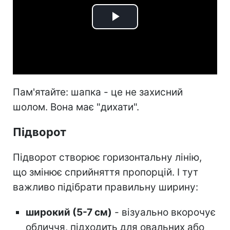
Play
Video
Пам'ятайте: шапка - це не захисний
шолом. Вона має "дихати".
Підворот
Підворот створює горизонтальну лінію,
що змінює сприйняття пропорцій. І тут
важливо підібрати правильну ширину:
широкий (5-7 см)
- візуально вкорочує
обличчя, підходить для овальних або