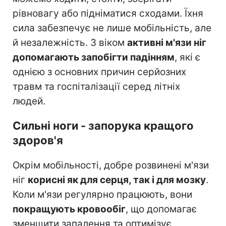
рівновагу або підніматися сходами. Їхня
сила забезпечує не лише мобільність, але
й незалежність. З віком
активні м'язи ніг
допомагають запобігти падінням
, які є
однією з основних причин серйозних
травм та госпіталізації серед літніх
людей.
Сильні ноги - запорука кращого
здоров'я
Окрім мобільності, добре розвинені м'язи
ніг
корисні як для серця, так і для мозку
.
Коли м'язи регулярно працюють, вони
покращують кровообіг
, що допомагає
зменшити запалення та оптимізує