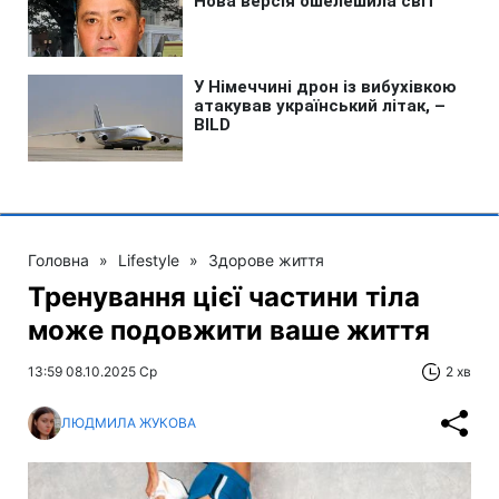
Головна
»
Lifestyle
»
Здорове життя
Тренування цієї частини тіла
може подовжити ваше життя
13:59 08.10.2025 Ср
2 хв
ЛЮДМИЛА ЖУКОВА