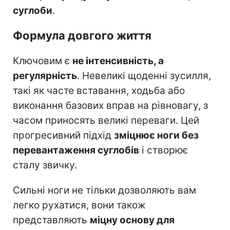
суглоби
.
Формула довгого життя
Ключовим є
не інтенсивність, а
регулярність
. Невеликі щоденні зусилля,
такі як часте вставання, ходьба або
виконання базових вправ на рівновагу, з
часом приносять великі переваги. Цей
прогресивний підхід
зміцнює ноги без
перевантаження суглобів
і створює
сталу звичку.
Сильні ноги не тільки дозволяють вам
легко рухатися, вони також
представляють
міцну основу для