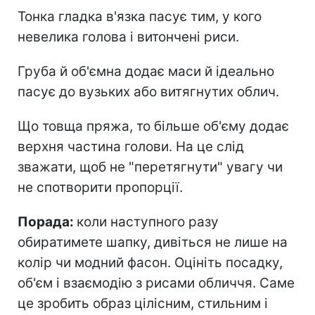
Тонка гладка в'язка пасує тим, у кого
невелика голова і витончені риси.
Груба й об'ємна додає маси й ідеально
пасує до вузьких або витягнутих облич.
Що товща пряжа, то більше об'єму додає
верхня частина голови. На це слід
зважати, щоб не "перетягнути" увагу чи
не спотворити пропорції.
Порада:
коли наступного разу
обиратимете шапку, дивіться не лише на
колір чи модний фасон. Оцініть посадку,
об'єм і взаємодію з рисами обличчя. Саме
це зробить образ цілісним, стильним і