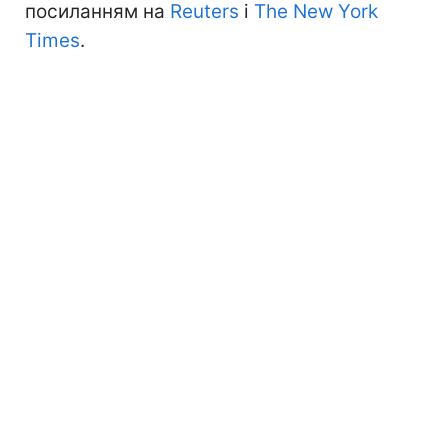
посиланням на
Reuters
і
The New York
Times
.