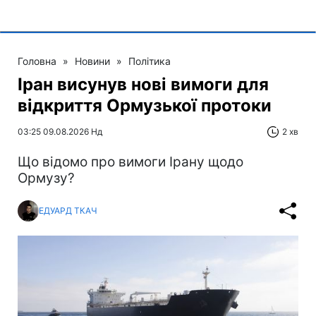
Головна
»
Новини
»
Політика
Іран висунув нові вимоги для
відкриття Ормузької протоки
03:25 09.08.2026 Нд
2 хв
Що відомо про вимоги Ірану щодо
Ормузу?
ЕДУАРД ТКАЧ