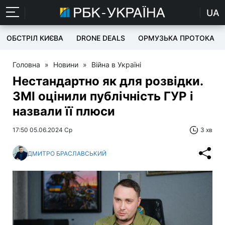
UA
ОБСТРІЛ КИЄВА
DRONE DEALS
ОРМУЗЬКА ПРОТОКА
Головна
»
Новини
»
Війна в Україні
Нестандартно як для розвідки.
ЗМІ оцінили публічність ГУР і
назвали її плюси
17:50 05.06.2024 Ср
3 хв
ДМИТРО БРАСЛАВСЬКИЙ