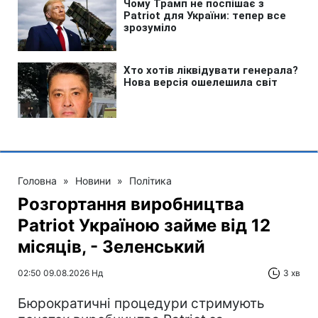
Головна
»
Новини
»
Політика
Розгортання виробництва
Patriot Україною займе від 12
місяців, - Зеленський
02:50 09.08.2026 Нд
3 хв
Бюрократичні процедури стримують