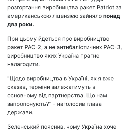
розгортання виробництва ракет Patriot за
американською ліцензією зайняло
понад
два роки.
При цьому йдеться про виробництво
ракет PAC-2, а не антибалістичних PAC-3,
виробництво яких Україна прагне
налагодити.
"Щодо виробництва в Україні, як я вже
сказав, терміни залежатимуть в
основному від партнерства. Що нам
запропонують?" - наголосив глава
держави.
Зеленський пояснив, чому Україна хоче