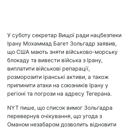
У суботу секретар Вищої ради нацбезпеки
Ірану Мохаммад Багет Зольгадр заявив,
що США мають зняти військово-морську
блокаду та вивести війська з Ірану,
виплатити військові репарації,
розморозити іранські активи, а також
припинити атаки на союзників Ірану у
регіоні та погрози на адресу Тегерана.
NYT пише, що список вимог Зольгадра
перевернув очікування, що угода з
Оманом незабаром дозволить відновити