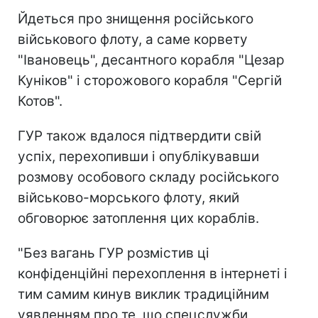
Йдеться про знищення російського
військового флоту, а саме корвету
"Івановець", десантного корабля "Цезар
Куніков" і сторожового корабля "Сергій
Котов".
ГУР також вдалося підтвердити свій
успіх, перехопивши і опублікувавши
розмову особового складу російського
військово-морського флоту, який
обговорює затоплення цих кораблів.
"Без вагань ГУР розмістив ці
конфіденційні перехоплення в інтернеті і
тим самим кинув виклик традиційним
уявленням про те, що спецслужби