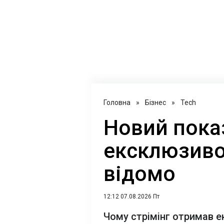
Головна
»
Бізнес
»
Tech
Новий пока
ексклюзивом
відомо
12:12 07.08.2026 Пт
Чому стрімінг отримав е