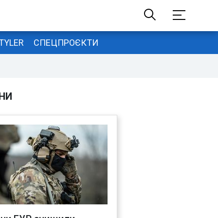
TYLER
СПЕЦПРОЄКТИ
НИ