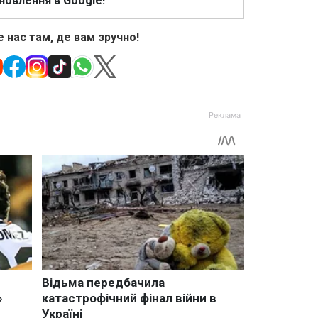
новлення в Google!
 нас там, де вам зручно!