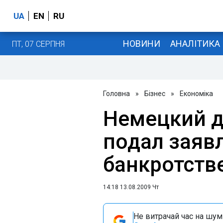
UA
EN
RU
НОВИНИ
АНАЛІТИКА
ПТ, 07 СЕРПНЯ
Головна
»
Бізнес
»
Економіка
Немецкий д
подал заяв
банкротств
14:18 13.08.2009 Чт
Не витрачай час на шум!