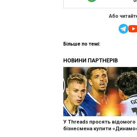
о
Або читайте
Більше по темі: