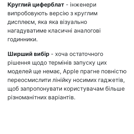
Круглий циферблат
- інженери
випробовують версію з круглим
дисплеєм, яка яка візуально
нагадуватиме класичні аналогові
годинники.
Ширший вибір
- хоча остаточного
рішення щодо термінів запуску цих
моделей ще немає, Apple прагне повністю
переосмислити лінійку носимих гаджетів,
щоб запропонувати користувачам більше
різноманітних варіантів.