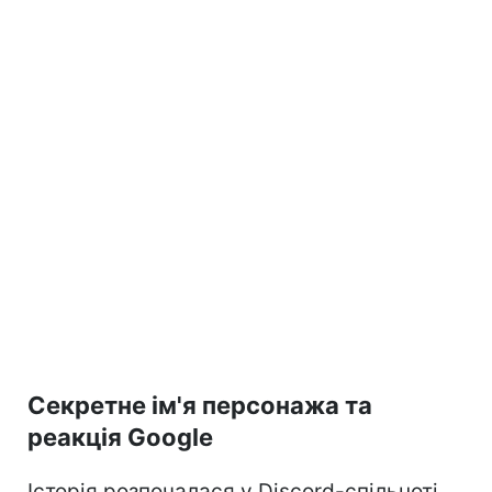
Секретне ім'я персонажа та
реакція Google
Історія розпочалася у Discord-спільноті