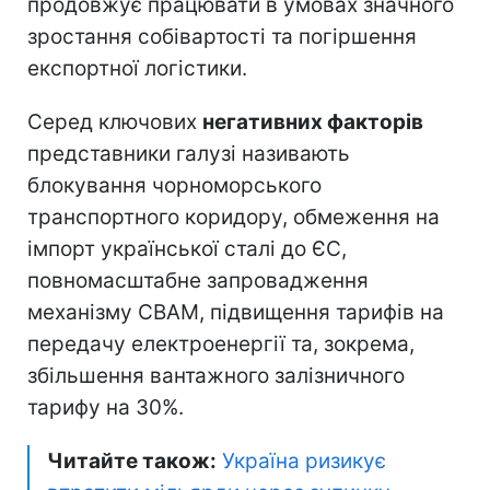
продовжує працювати в умовах значного
зростання собівартості та погіршення
експортної логістики.
Серед ключових
негативних факторів
представники галузі називають
блокування чорноморського
транспортного коридору, обмеження на
імпорт української сталі до ЄС,
повномасштабне запровадження
механізму CBAM, підвищення тарифів на
передачу електроенергії та, зокрема,
збільшення вантажного залізничного
тарифу на 30%.
Читайте також:
Україна ризикує