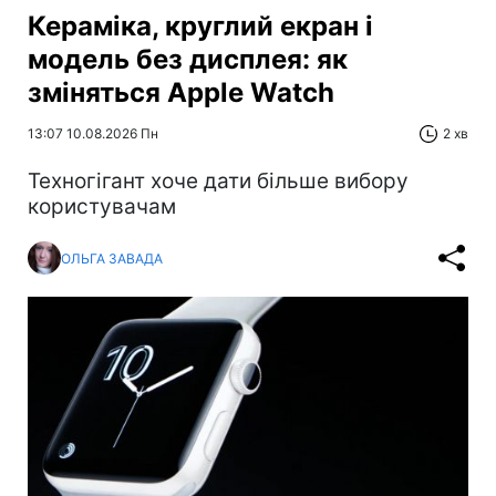
Кераміка, круглий екран і
модель без дисплея: як
зміняться Apple Watch
13:07 10.08.2026 Пн
2 хв
Техногігант хоче дати більше вибору
користувачам
ОЛЬГА ЗАВАДА