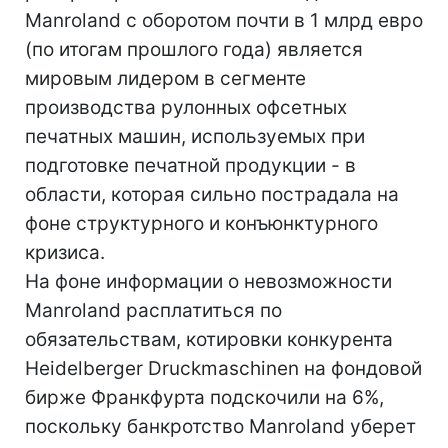
Manroland с оборотом почти в 1 млрд евро
(по итогам прошлого года) является
мировым лидером в сегменте
производства рулонных офсетных
печатных машин, используемых при
подготовке печатной продукции - в
области, которая сильно пострадала на
фоне структурного и конъюнктурного
кризиса.
На фоне информации о невозможности
Manroland расплатиться по
обязательствам, котировки конкурента
Heidelberger Druckmaschinen на фондовой
бирже Франкфурта подскочили на 6%,
поскольку банкротство Manroland уберет