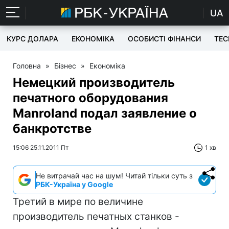
UA
КУРС ДОЛАРА
ЕКОНОМІКА
ОСОБИСТІ ФІНАНСИ
TEC
Головна
»
Бізнес
»
Економіка
Немецкий производитель
печатного оборудования
Manroland подал заявление о
банкротстве
15:06 25.11.2011 Пт
1 хв
Не витрачай час на шум! Читай тільки суть з
РБК-Україна у Google
Третий в мире по величине
производитель печатных станков -