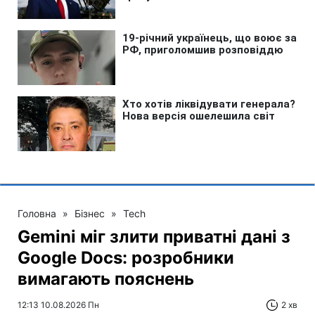
Головна
»
Бізнес
»
Tech
Gemini міг злити приватні дані з
Google Docs: розробники
вимагають пояснень
12:13 10.08.2026 Пн
2 хв