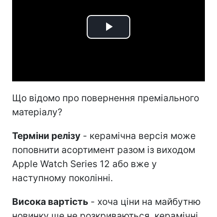
Play
Video
Що відомо про повернення преміального
матеріалу?
Терміни релізу
- керамічна версія може
поповнити асортимент разом із виходом
Apple Watch Series 12 або вже у
наступному поколінні.
Висока вартість
- хоча ціни на майбутню
новинку ще не розкриваються, керамічні