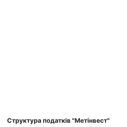
Структура податків "Метінвест"