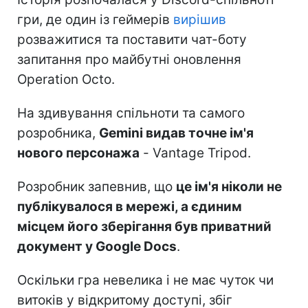
гри, де один із геймерів
вирішив
розважитися та поставити чат-боту
запитання про майбутні оновлення
Operation Octo.
На здивування спільноти та самого
розробника,
Gemini видав точне ім'я
нового персонажа
- Vantage Tripod.
Розробник запевнив, що
це ім'я ніколи не
публікувалося в мережі, а єдиним
місцем його зберігання був приватний
документ у Google Docs
.
Оскільки гра невелика і не має чуток чи
витоків у відкритому доступі, збіг