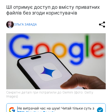
ШІ отримує доступ до вмісту приватних
файлів без згоди користувачів
ОЛЬГА ЗАВАДА
Секретні деталі гри потрапили до Gemini (фото: Getty
Images)
Не витрачай час на шум! Читай тільки суть з