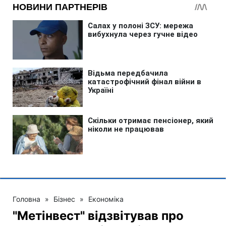
Головна
»
Бізнес
»
Економіка
"Метінвест" відзвітував про