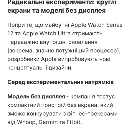
Радикальні експерименти: круглі
екрани та моделі без дисплея
Попри те, що майбутні Apple Watch Series
12 та Apple Watch Ultra отримають
переважно внутрішні оновлення
(зокрема, значно потужніший процесор),
розробники Apple випробовують нові
концептуальні дизайни.
Серед експериментальних напрямків
Модель без дисплея
- компанія тестує
компактний пристрій без екрана, який
зможе конкурувати з фітнес-трекерами
від Whoop, Garmin та Fitbit.