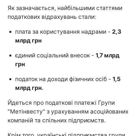
Як зазначається, найбільшими статтями
податкових відрахувань стали:
плата за користування надрами -
2,3
млрд грн
єдиний соціальний внесок -
1,7 млрд
грн
податок на доходи фізичних осіб -
1,5
млрд грн.
Йдеться про податкові платежі Групи
"Метінвесту" з урахуванням асоційованих
компаній та спільних підприємств.
Крім того, українські підприємства групи