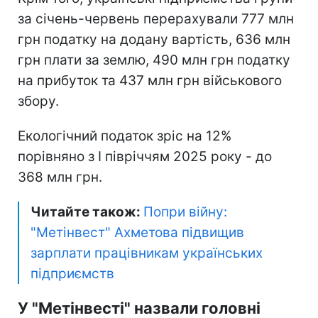
за січень-червень перерахували 777 млн
грн податку на додану вартість, 636 млн
грн плати за землю, 490 млн грн податку
на прибуток та 437 млн грн військового
збору.
Екологічний податок зріс на 12%
порівняно з I півріччям 2025 року - до
368 млн грн.
Читайте також:
Попри війну:
"Метінвест" Ахметова підвищив
зарплати працівникам українських
підприємств
У "Метінвесті" назвали головні