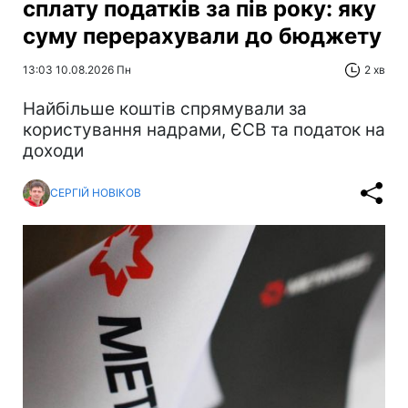
сплату податків за пів року: яку
суму перерахували до бюджету
13:03 10.08.2026 Пн
2 хв
Найбільше коштів спрямували за
користування надрами, ЄСВ та податок на
доходи
СЕРГІЙ НОВІКОВ