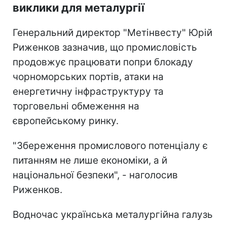
виклики для металургії
Генеральний директор "Метінвесту" Юрій
Риженков зазначив, що промисловість
продовжує працювати попри блокаду
чорноморських портів, атаки на
енергетичну інфраструктуру та
торговельні обмеження на
європейському ринку.
"Збереження промислового потенціалу є
питанням не лише економіки, а й
національної безпеки", - наголосив
Риженков.
Водночас українська металургійна галузь