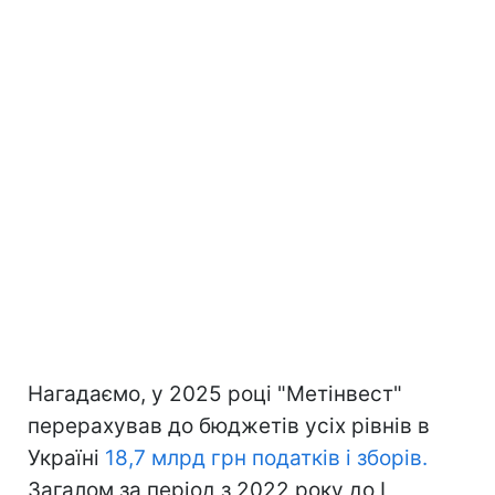
Нагадаємо, у 2025 році "Метінвест"
перерахував до бюджетів усіх рівнів в
Україні
18,7 млрд грн податків і зборів.
Загалом за період з 2022 року до I