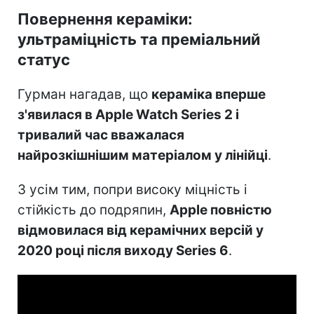
Повернення кераміки:
ультраміцність та преміальний
статус
Гурман нагадав, що
кераміка вперше
з'явилася в Apple Watch Series 2 і
тривалий час вважалася
найрозкішнішим матеріалом у лінійці
.
З усім тим, попри високу міцність і
стійкість до подряпин,
Apple повністю
відмовилася від керамічних версій у
2020 році після виходу Series 6
.