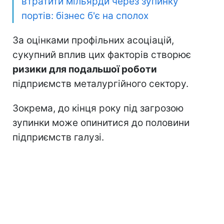
втратити мільярди через зупинку
портів: бізнес б'є на сполох
За оцінками профільних асоціацій,
сукупний вплив цих факторів створює
ризики для подальшої роботи
підприємств металургійного сектору.
Зокрема, до кінця року під загрозою
зупинки може опинитися до половини
підприємств галузі.