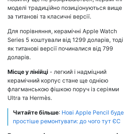
моделі традиційно позиціонуються вище
за титанові та класичні версії.
Для порівняння, керамічні Apple Watch
Series 5 коштували від 1299 доларів, тоді
як титанові версії починалися від 799
доларів.
Місце у лінійці
- легкий і надміцний
керамічний корпус стане ще однією
флагманською фішкою поруч із серіями
Ultra та Hermès.
Читайте більше
:
Нові Apple Pencil буде
простіше ремонтувати: до чого тут ЄС