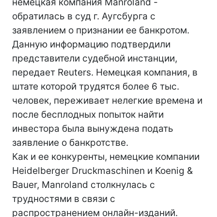
немецкая компания Manroland -
обратилась в суд г. Аугсбурга с
заявлением о признании ее банкротом.
Данную информацию подтвердили
представители судебной инстанции,
передает Reuters. Немецкая компания, в
штате которой трудятся более 6 тыс.
человек, переживает нелегкие времена и
после бесплодных попыток найти
инвестора была вынуждена подать
заявление о банкротстве.
Как и ее конкуренты, немецкие компании
Heidelberger Druckmaschinen и Koenig &
Bauer, Manroland столкнулась с
трудностями в связи с
распространением онлайн-изданий.