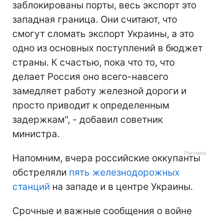
заблокированы порты, весь экспорт это
западная граница. Они считают, что
смогут сломать экспорт Украины, а это
одно из основных поступлений в бюджет
страны. К счастью, пока что то, что
делает Россия оно всего-навсего
замедляет работу железной дороги и
просто приводит к определенным
задержкам", - добавил советник
министра.
Напомним, вчера российские оккупанты
обстреляли
пять железнодорожных
станций
на западе и в центре Украины.
Срочные и важные сообщения о войне