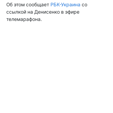
Об этом сообщает
РБК-Украина
со
ссылкой на Денисенко в эфире
телемарафона.