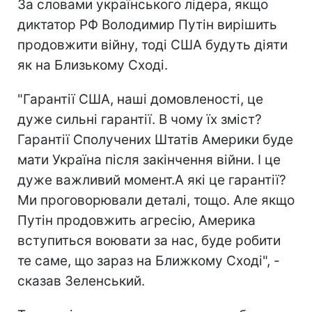
За словами українського лідера, якщо
диктатор РФ Володимир Путін вирішить
продовжити війну, тоді США будуть діяти
як на Близькому Сході.
"Гарантії США, наші домовленості, це
дуже сильні гарантії. В чому їх зміст?
Гарантії Сполучених Штатів Америки буде
мати Україна після закінчення війни. І це
дуже важливий момент.А які це гарантії?
Ми проговорювали деталі, тощо. Але якщо
Путін продовжить агресію, Америка
вступиться воювати за нас, буде робити
те саме, що зараз на Ближкому Сході", -
сказав Зеленський.