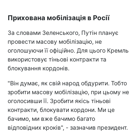
Прихована мобілізація в Росії
За словами Зеленського, Путін планує
провести масову мобілізацію, не
оголошуючи її офіційно. Для цього Кремль
використовує тіньові контракти та
блокування кордонів.
"Він думає, як свій народ обдурити. Тобто
зробити масову мобілізацію, при цьому не
оголосивши її. Зробити якісь тіньові
контракти, блокувати кордони. Ми це
бачимо, ми вже бачимо багато
відповідних кроків", - зазначив президент.