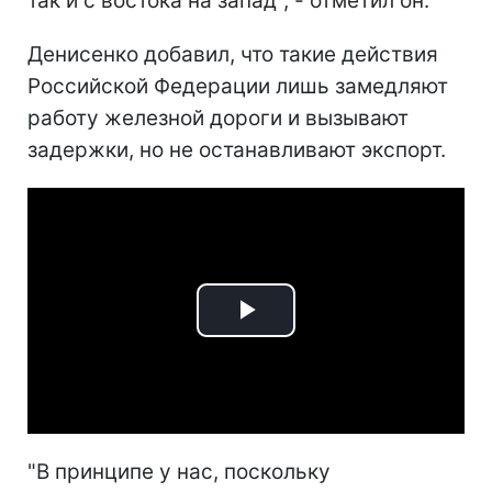
так и с востока на запад", - отметил он.
Денисенко добавил, что такие действия
Российской Федерации лишь замедляют
работу железной дороги и вызывают
задержки, но не останавливают экспорт.
Play
Video
"В принципе у нас, поскольку