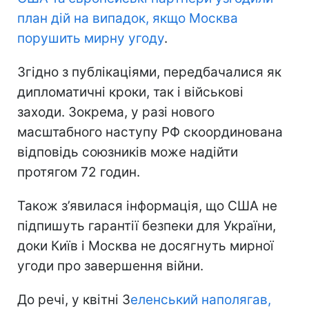
план дій на випадок, якщо Москва
порушить мирну угоду
.
Згідно з публікаціями, передбачалися як
дипломатичні кроки, так і військові
заходи. Зокрема, у разі нового
масштабного наступу РФ скоординована
відповідь союзників може надійти
протягом 72 годин.
Також з’явилася інформація, що США не
підпишуть гарантії безпеки для України,
доки Київ і Москва не досягнуть мирної
угоди про завершення війни.
До речі, у квітні З
еленський наполягав,