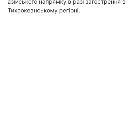
азійського напрямку в разі загострення в
Тихоокеанському регіоні.