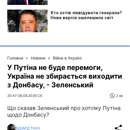
Головна
»
Новини
»
Війна в Україні
У Путіна не буде перемоги,
Україна не збирається виходити
з Донбасу, - Зеленський
20:47 08.08.2026 Сб
2 хв
Що сказав Зеленський про хотілку Путіна
щодо Донбасу?
ЕДУАРД ТКАЧ