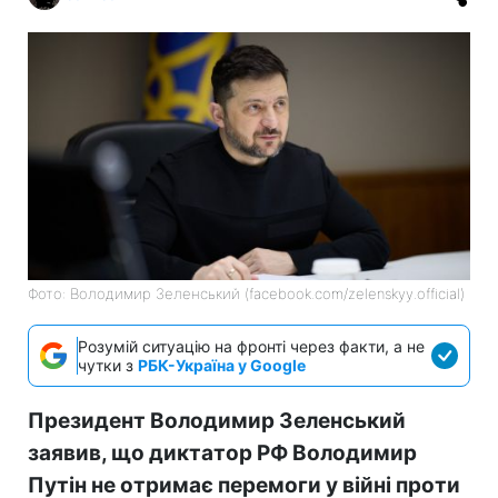
Фото: Володимир Зеленський (facebook.com/zelenskyy.official)
Розумій ситуацію на фронті через факти, а не
чутки з
РБК-Україна у Google
Президент Володимир Зеленський
заявив, що диктатор РФ Володимир
Путін не отримає перемоги у війні проти