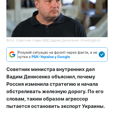
Фото: советник главы МВД Вадим Денисенко (investigator)
Розумій ситуацію на фронті через факти, а не
чутки з
РБК-Україна у Google
Советник министра внутренних дел
Вадим Денисенко объяснил, почему
Россия изменила стратегию и начала
обстреливать железную дорогу. По его
словам, таким образом агрессор
пытается остановить экспорт Украины.