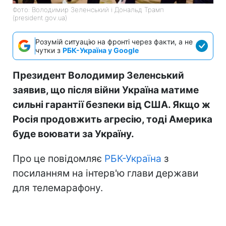
Фото: Володимир Зеленський і Дональд Трамп
(president.gov.ua)
Розумій ситуацію на фронті через факти, а не
чутки з
РБК-Україна у Google
Президент Володимир Зеленський
заявив, що після війни Україна матиме
сильні гарантії безпеки від США. Якщо ж
Росія продовжить агресію, тоді Америка
буде воювати за Україну.
Про це повідомляє
РБК-Україна
з
посиланням на інтерв'ю глави держави
для телемарафону.