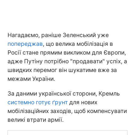
Нагадаємо, раніше Зеленський уже
попереджав
, що велика мобілізація в
Росії стане прямим викликом для Європи,
адже Путіну потрібно "продавати" успіх, а
швидких перемог він шукатиме вже за
межами України.
За даними української сторони, Кремль
системно готує ґрунт
для нових
мобілізаційних заходів, щоб компенсувати
великі втрати армії.