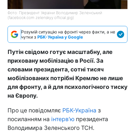
Фото: Президент України Володимир Зеленський
(facebook.com zelenskyy.official.jpg)
Розумій ситуацію на фронті через факти, а не
чутки з
РБК-Україна у Google
Путін свідомо готує масштабну, але
приховану мобілізацію в Росії. За
словами президента, сотні тисяч
мобілізованих потрібні Кремлю не лише
для фронту, а й для психологічного тиску
на Європу.
Про це повідомляє
РБК-Україна
з
посиланням на
інтерв'ю
президента
Володимира Зеленського ТСН.