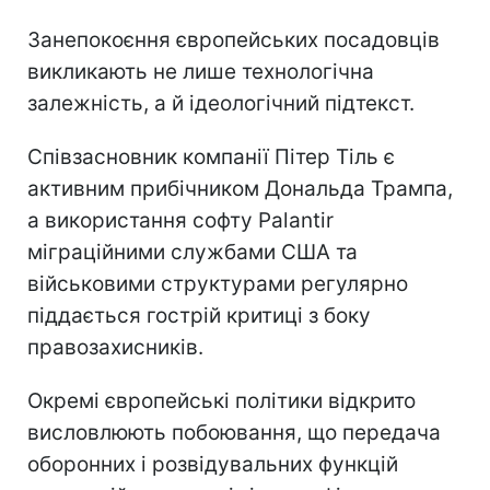
Занепокоєння європейських посадовців
викликають не лише технологічна
залежність, а й ідеологічний підтекст.
Співзасновник компанії Пітер Тіль є
активним прибічником Дональда Трампа,
а використання софту Palantir
міграційними службами США та
військовими структурами регулярно
піддається гострій критиці з боку
правозахисників.
Окремі європейські політики відкрито
висловлюють побоювання, що передача
оборонних і розвідувальних функцій