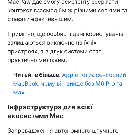
MacPaw дає змогу асистенту зберігати
контекст взаємодії між різними сесіями та
ставати ефективнішим.
Примітно, що особисті дані користувачів
залишаються виключно на їхніх
пристроях, а відгук системи стає
практично миттєвим.
Читайте більше
:
Apple готує сенсорний
MacBook: чому він вийде без M6 Pro та
Max
Інфраструктура для всієї
екосистеми Mac
Запровадження автономного штучного