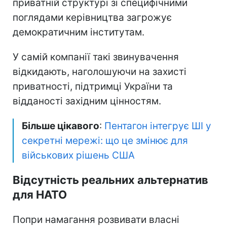
приватній структурі зі специфічними
поглядами керівництва загрожує
демократичним інститутам.
У самій компанії такі звинувачення
відкидають, наголошуючи на захисті
приватності, підтримці України та
відданості західним цінностям.
Більше цікавого
:
Пентагон інтегрує ШІ у
секретні мережі: що це змінює для
військових рішень США
Відсутність реальних альтернатив
для НАТО
Попри намагання розвивати власні