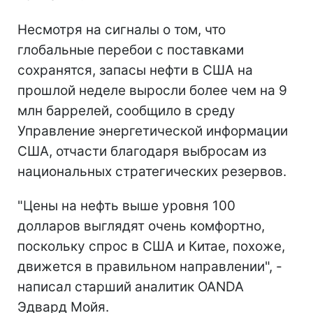
Несмотря на сигналы о том, что
глобальные перебои с поставками
сохранятся, запасы нефти в США на
прошлой неделе выросли более чем на 9
млн баррелей, сообщило в среду
Управление энергетической информации
США, отчасти благодаря выбросам из
национальных стратегических резервов.
"Цены на нефть выше уровня 100
долларов выглядят очень комфортно,
поскольку спрос в США и Китае, похоже,
движется в правильном направлении", -
написал старший аналитик OANDA
Эдвард Мойя.