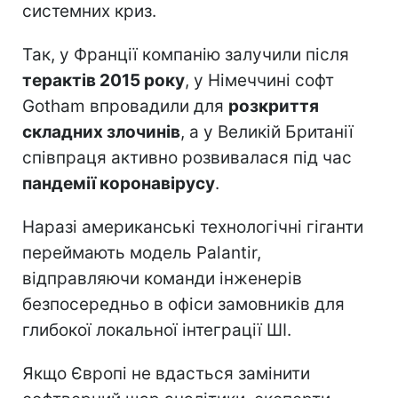
системних криз.
Так, у Франції компанію залучили після
терактів 2015 року
, у Німеччині софт
Gotham впровадили для
розкриття
складних злочинів
, а у Великій Британії
співпраця активно розвивалася під час
пандемії коронавірусу
.
Наразі американські технологічні гіганти
переймають модель Palantir,
відправляючи команди інженерів
безпосередньо в офіси замовників для
глибокої локальної інтеграції ШІ.
Якщо Європі не вдасться замінити