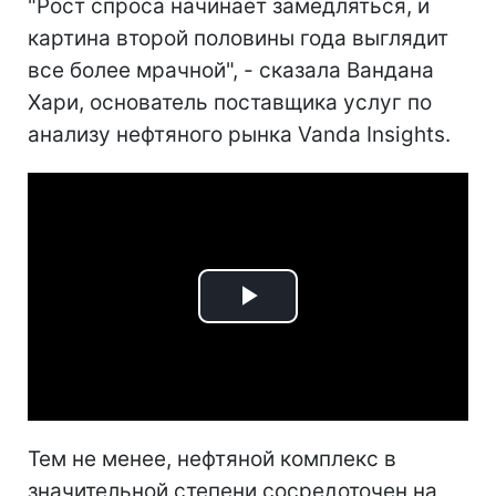
"Рост спроса начинает замедляться, и
картина второй половины года выглядит
все более мрачной", - сказала Вандана
Хари, основатель поставщика услуг по
анализу нефтяного рынка Vanda Insights.
Play
Video
Тем не менее, нефтяной комплекс в
значительной степени сосредоточен на