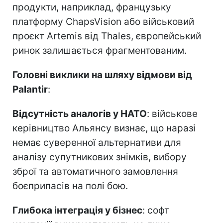
продукти, наприклад, французьку
платформу ChapsVision або військовий
проєкт Artemis від Thales, європейський
ринок залишається фрагментованим.
Головні виклики на шляху відмови від
Palantir
:
Відсутність аналогів у НАТО
: військове
керівництво Альянсу визнає, що наразі
немає суверенної альтернативи для
аналізу супутникових знімків, вибору
зброї та автоматичного замовлення
боєприпасів на полі бою.
Глибока інтеграція у бізнес
: софт