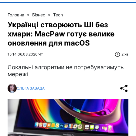
Головна
»
Бізнес
»
Tech
Українці створюють ШІ без
хмари: MacPaw готує велике
оновлення для macOS
15:14 06.08.2026 Чт
2 хв
Локальні алгоритми не потребуватимуть
мережі
ОЛЬГА ЗАВАДА