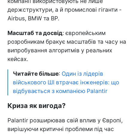
компанії використовують не лише
держструктури, а й промислові гіганти -
Airbus, BMW та BP.
Масштаб та досвід
: європейським
розробникам бракує масштабів та часу на
випробування алгоритмів у реальних
кейсах.
Читайте більше
:
Один із лідерів
військового ШІ втрачає інженерів: що
відбувається з компанією Palantir
Криза як вигода?
Palantir розширював свій вплив у Європі,
вирішуючи критичні проблеми під час