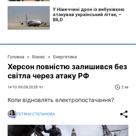
Головна
»
Бізнес
»
Енергетика
Херсон повністю залишився без
світла через атаку РФ
14:10 06.08.2026 Чт
2 хв
Коли відновлять електропостачання?
ТЕТЯНА СТЕПАНОВА