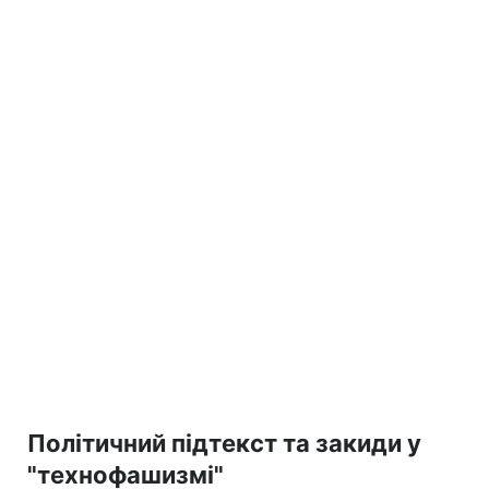
Політичний підтекст та закиди у
"технофашизмі"