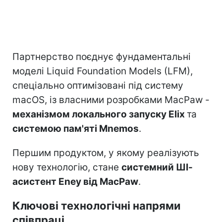
Партнерство поєднує фундаментальні
моделі Liquid Foundation Models (LFM),
спеціально оптимізовані під систему
macOS, із власними розробками MacPaw -
механізмом локального запуску Elix
та
системою пам'яті Mnemos
.
Першим продуктом, у якому реалізують
нову технологію, стане
системний ШІ-
асистент Eney від MacPaw
.
Ключові технологічні напрями
співпраці