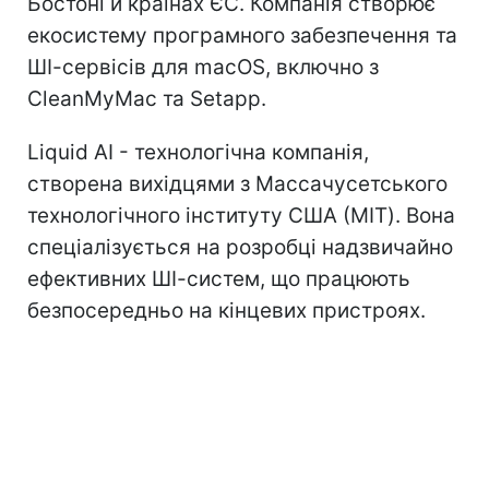
Бостоні й країнах ЄС. Компанія створює
екосистему програмного забезпечення та
ШІ-сервісів для macOS, включно з
CleanMyMac та Setapp.
Liquid AI - технологічна компанія,
створена вихідцями з Массачусетського
технологічного інституту США (MIT). Вона
спеціалізується на розробці надзвичайно
ефективних ШІ-систем, що працюють
безпосередньо на кінцевих пристроях.