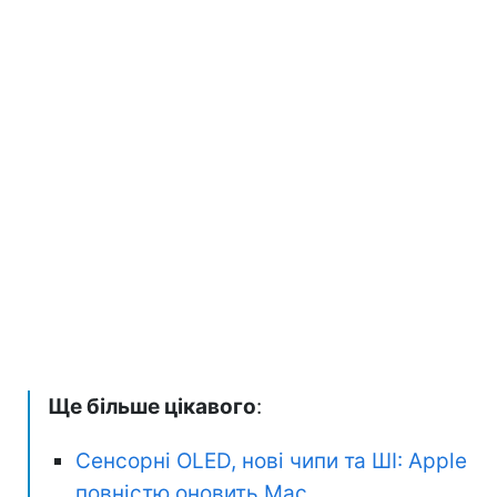
Ще більше цікавого
:
Сенсорні OLED, нові чипи та ШІ: Apple
повністю оновить Mac