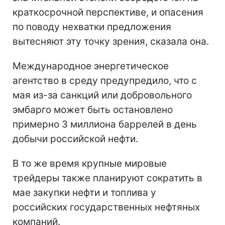
краткосрочной перспективе, и опасения
по поводу нехватки предложения
вытесняют эту точку зрения, сказала она.
Международное энергетическое
агентство в среду предупредило, что с
мая из-за санкций или добровольного
эмбарго может быть остановлено
примерно 3 миллиона баррелей в день
добычи российской нефти.
В то же время крупные мировые
трейдеры также планируют сократить в
мае закупки нефти и топлива у
российских государственных нефтяных
компаний.