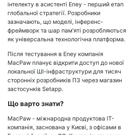
інтелекту в асистенті Eney - перший етап
глобальної стратегії. Розробники
зазначають, що моделі, інференс-
фреймворк та шар пам'яті розробляються
як універсальна технологічна платформа.
Після тестування в Eney компанія
MacPaw планує відкрити доступ до нової
локальної ШІ-інфраструктури для тисяч
сторонніх розробників ПЗ через магазин
застосунків Setapp.
Що варто знати?
MacPaw - міжнародна продуктова IT-
компанія, заснована у Києві, з офісами в