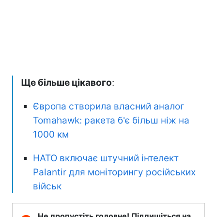
Ще більше цікавого
:
Європа створила власний аналог
Tomahawk: ракета б'є більш ніж на
1000 км
НАТО включає штучний інтелект
Palantir для моніторингу російських
військ
Не пропустіть головне! Підпишіться на