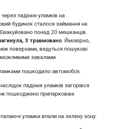
 через падіння уламків на
вий будинок сталося займання на
. Евакуйовано понад 20 мешканців.
загинула, 3 травмовано
. Ймовірно,
між поверхами, ведуться пошукові
 можливими завалами.
ламками пошкодило автомобілі.
наслідок падіння уламків загорівся
кож пошкоджено припарковані
палаючі уламки впали на зелену зону.