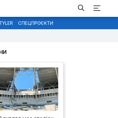
TYLER
СПЕЦПРОЄКТИ
НИ