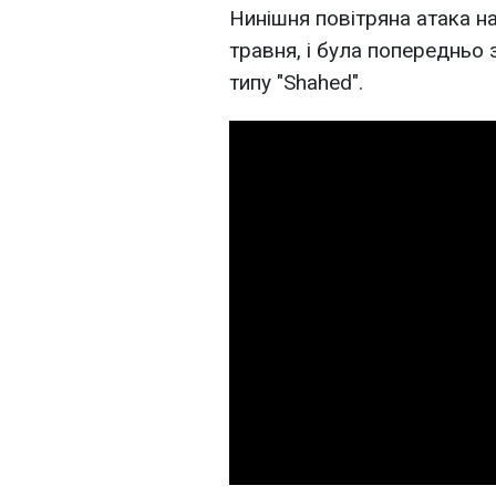
Нинішня повітряна атака на
травня, і була попередньо
типу "Shahed".