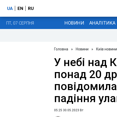
UA
EN
RU
НОВИНИ
АНАЛІТИКА
ПТ, 07 СЕРПНЯ
Головна
»
Новини
»
Київ новини
У небі над 
понад 20 др
повідомила
падіння ула
05:25 30.05.2023 Вт