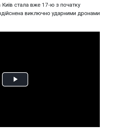
 Київ стала вже 17-ю з початку
 здійснена виключно ударними дронами
Play
Video