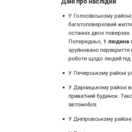
Дані про наслідки
У Голосіївському районі:
багатоповерховий житло
останніх двох поверхах
Попередньо,
1 людина 
зруйновано перекриття 
роботи щодо людей під
У Печерському районі у
У Дарницькому районі в
приватний будинок. Та
автомобілі.
У Дніпровському районі 