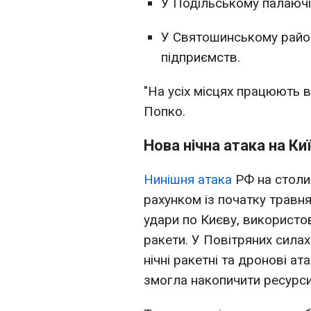
У Подільському палаючі
У Святошинському район
підприємств.
"На усіх місцях працюють в
Попко.
Нова нічна атака на Ки
Нинішня атака
РФ на столи
рахунком із початку травня
удари по Києву, використов
ракети. У Повітряних сила
нічні ракетні та дронові ата
змогла накопичити ресурси