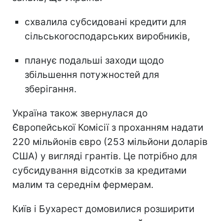
схвалила субсидовані кредити для
сільськогосподарських виробників,
планує подальші заходи щодо
збільшення потужностей для
зберігання.
Україна також звернулася до
Європейської Комісії з проханням надати
220 мільйонів євро (253 мільйони доларів
США) у вигляді грантів. Це потрібно для
субсидування відсотків за кредитами
малим та середнім фермерам.
Київ і Бухарест домовилися розширити