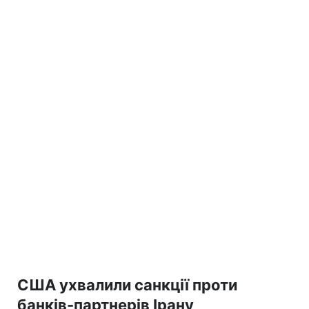
США ухвалили санкції проти
банків-партнерів Ірану