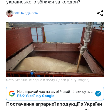
українського збіжжя за кордон?
ОЛЕНА БДЖОЛА
Фото: українське зерно в порту Одеси (Getty Images)
Не витрачай час на шум! Читай тільки суть з
РБК-Україна у Google
Постачання аграрної продукції з України