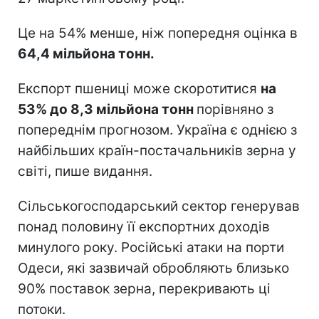
Це на 54% менше, ніж попередня оцінка в
64,4 мільйона тонн.
Експорт пшениці може скоротитися
на
53% до 8,3 мільйона тонн
порівняно з
попереднім прогнозом. Україна є однією з
найбільших країн-постачальників зерна у
світі, пише видання.
Сільськогосподарський сектор генерував
понад половину її експортних доходів
минулого року. Російські атаки на порти
Одеси, які зазвичай обробляють близько
90% поставок зерна, перекривають ці
потоки.