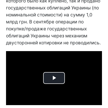
которого было как куплено, так и продано
государственных облигаций Украины (по
номинальной стоимости) на сумму 1,0
млрд грн. В сентябре операции по
покупке/продаже государственных
облигаций Украины через механизм
двусторонней котировки не проводились.
Play
Video