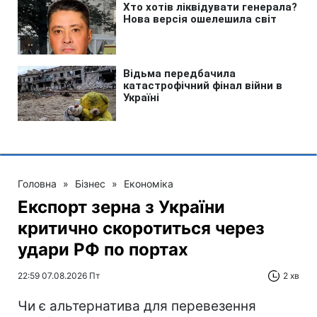
Головна
»
Бізнес
»
Економіка
Експорт зерна з України
критично скоротиться через
удари РФ по портах
22:59 07.08.2026 Пт
2 хв
Чи є альтернатива для перевезення