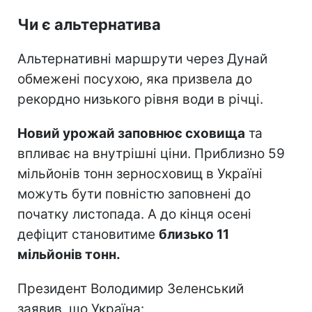
Чи є альтернатива
Альтернативні маршрути через Дунай
обмежені посухою, яка призвела до
рекордно низького рівня води в річці.
Новий урожай заповнює сховища
та
впливає на внутрішні ціни. Приблизно 59
мільйонів тонн зерносховищ в Україні
можуть бути повністю заповнені до
початку листопада. А до кінця осені
дефіцит становитиме
близько 11
мільйонів тонн.
Президент Володимир Зеленський
заявив, що Україна: