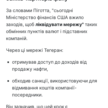
За словами Піготта, "сьогодні
Міністерство фінансів США вжило
заходів, щоб
ліквідувати мережу"
таких
обмінних пунктів валют і підставних
компаній.
Через ці мережі Тегеран:
отримував доступ до доходів від
продажу нафти,
обходив санкції, використовуючи для
відмивання коштів компанії-
посередники.
Він зазначив, що цей крок є