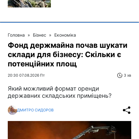
Головна
»
Бізнес
»
Економіка
Фонд держмайна почав шукати
склади для бізнесу: Скільки є
потенційних площ
20:30 07.08.2026 Пт
3 хв
Який можливий формат оренди
державних складських приміщень?
ДМИТРО СИДОРОВ