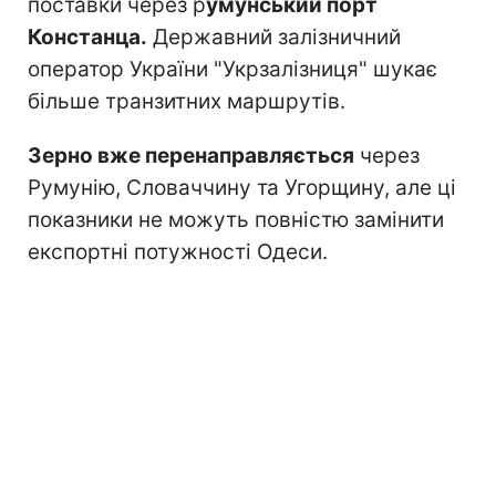
поставки через р
умунський порт
Констанца.
Державний залізничний
оператор України "Укрзалізниця" шукає
більше транзитних маршрутів.
Зерно вже перенаправляється
через
Румунію, Словаччину та Угорщину, але ці
показники не можуть повністю замінити
експортні потужності Одеси.