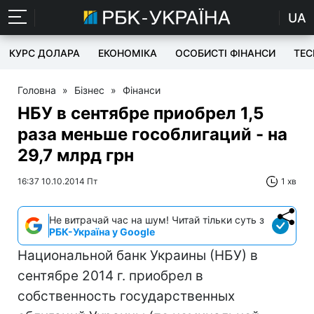
UA
КУРС ДОЛАРА
ЕКОНОМІКА
ОСОБИСТІ ФІНАНСИ
TEC
Головна
»
Бізнес
»
Фінанси
НБУ в сентябре приобрел 1,5
раза меньше гособлигаций - на
29,7 млрд грн
16:37 10.10.2014 Пт
1 хв
Не витрачай час на шум! Читай тільки суть з
РБК-Україна у Google
Национальной банк Украины (НБУ) в
сентябре 2014 г. приобрел в
собственность государственных