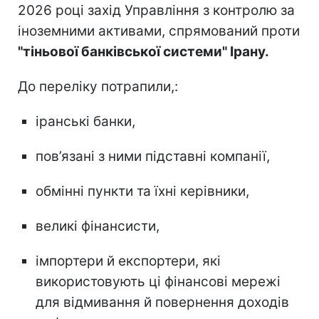
2026 році захід Управління з контролю за
іноземними активами, спрямований проти
"тіньової банківської системи" Ірану.
До переліку потрапили,:
іранські банки,
пов’язані з ними підставні компанії,
обмінні пункти та їхні керівники,
великі фінансисти,
імпортери й експортери, які
використовують ці фінансові мережі
для відмивання й повернення доходів