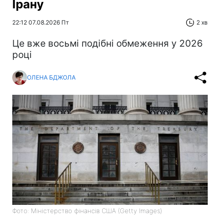
Ірану
22:12 07.08.2026 Пт
2 хв
Це вже восьмі подібні обмеження у 2026
році
ОЛЕНА БДЖОЛА
Фото: Міністерство фінансів СШA (Getty Images)