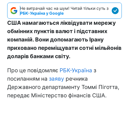
Не витрачай час на шум! Читай тільки суть з
РБК-Україна у Google
США намагаються ліквідувати мережу
обмінних пунктів валют і підставних
компаній. Вони допомагають Ірану
приховано переміщувати сотні мільйонів
доларів банками світу.
Про це повідомляє
РБК-Україна
з
посиланням на
заяву
речника
Державного департаменту Томмі Піготта,
передає Міністерство фінансів США.