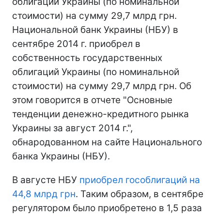
облигаций Украины (по номинальной
стоимости) на сумму 29,7 млрд грн.
Национальной банк Украины (НБУ) в
сентябре 2014 г. приобрел в
собственность государственных
облигаций Украины (по номинальной
стоимости) на сумму 29,7 млрд грн. Об
этом говорится в отчете "Основные
тенденции денежно-кредитного рынка
Украины за август 2014 г.",
обнародованном на сайте Национального
банка Украины (НБУ).
В августе НБУ
приобрел гособлигаций на
44,8 млрд грн
. Таким образом, в сентябре
регулятором было приобретено в 1,5 раза