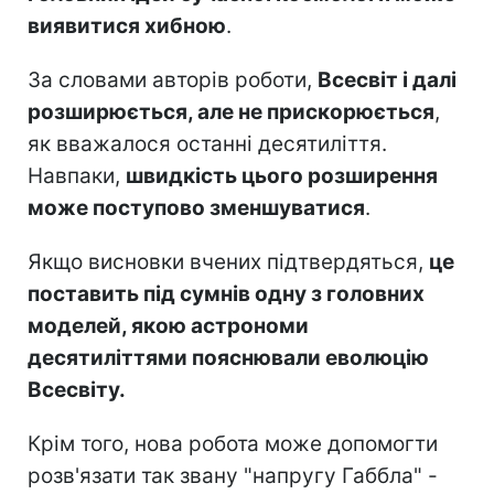
виявитися хибною
.
За словами авторів роботи,
Всесвіт і далі
розширюється, але не прискорюється
,
як вважалося останні десятиліття.
Навпаки,
швидкість цього розширення
може поступово зменшуватися
.
Якщо висновки вчених підтвердяться,
це
поставить під сумнів одну з головних
моделей, якою астрономи
десятиліттями пояснювали еволюцію
Всесвіту.
Крім того, нова робота може допомогти
розв'язати так звану "напругу Габбла" -