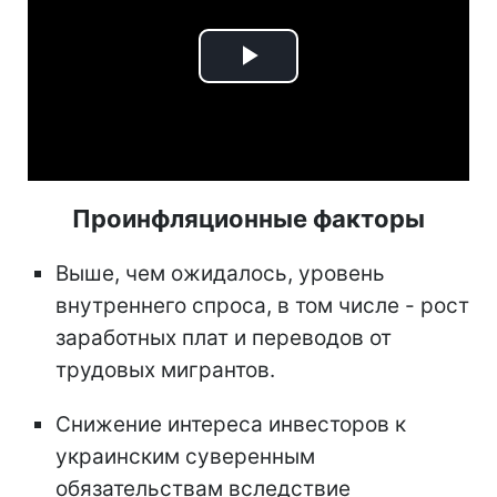
Play
Video
Проинфляционные факторы
Выше, чем ожидалось, уровень
внутреннего спроса, в том числе - рост
заработных плат и переводов от
трудовых мигрантов.
Снижение интереса инвесторов к
украинским суверенным
обязательствам вследствие