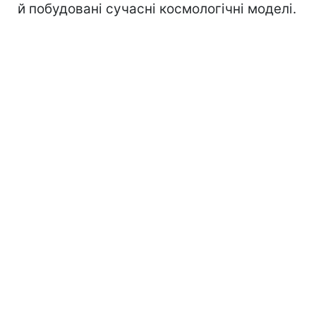
й побудовані сучасні космологічні моделі.