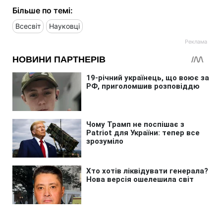
Більше по темі:
Всесвіт
Науковці