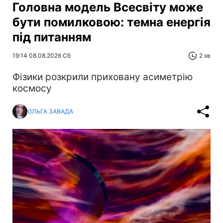
Головна модель Всесвіту може
бути помилковою: темна енергія
під питанням
19:14 08.08.2026 Сб
2 хв
Фізики розкрили приховану асиметрію
космосу
ОЛЬГА ЗАВАДА