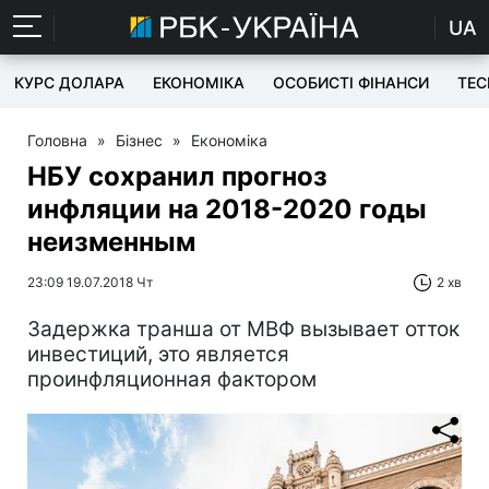
UA
КУРС ДОЛАРА
ЕКОНОМІКА
ОСОБИСТІ ФІНАНСИ
TEC
Головна
»
Бізнес
»
Економіка
НБУ сохранил прогноз
инфляции на 2018-2020 годы
неизменным
23:09 19.07.2018 Чт
2 хв
Задержка транша от МВФ вызывает отток
инвестиций, это является
проинфляционная фактором