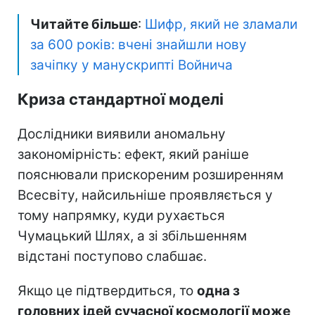
Читайте більше
:
Шифр, який не зламали
за 600 років: вчені знайшли нову
зачіпку у манускрипті Войнича
Криза стандартної моделі
Дослідники виявили аномальну
закономірність: ефект, який раніше
пояснювали прискореним розширенням
Всесвіту, найсильніше проявляється у
тому напрямку, куди рухається
Чумацький Шлях, а зі збільшенням
відстані поступово слабшає.
Якщо це підтвердиться, то
одна з
головних ідей сучасної космології може