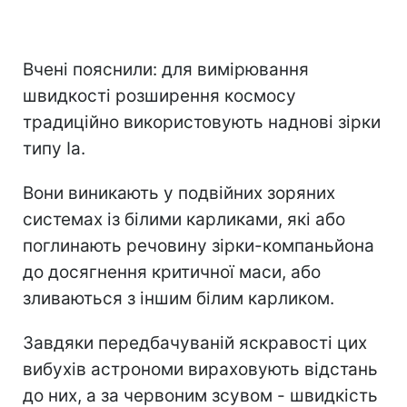
Вчені пояснили: для вимірювання
швидкості розширення космосу
традиційно використовують наднові зірки
типу Ia.
Вони виникають у подвійних зоряних
системах із білими карликами, які або
поглинають речовину зірки-компаньйона
до досягнення критичної маси, або
зливаються з іншим білим карликом.
Завдяки передбачуваній яскравості цих
вибухів астрономи вираховують відстань
до них, а за червоним зсувом - швидкість