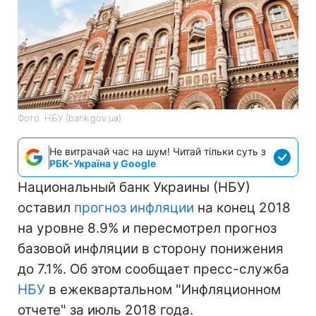
Фото: НБУ (bank.gov.ua)
Не витрачай час на шум! Читай тільки суть з
РБК-Україна у Google
Национальный банк Украины (НБУ)
оставил
прогноз инфляции
на конец 2018
на уровне 8.9% и пересмотрел прогноз
базовой инфляции в сторону понижения
до 7.1%. Об этом сообщает пресс-служба
НБУ
в ежеквартальном "Инфляционном
отчете" за июль 2018 года.