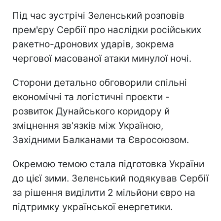
Під час зустрічі Зеленський розповів
прем'єру Сербії про наслідки російських
ракетно-дронових ударів, зокрема
чергової масованої атаки минулої ночі.
Сторони детально обговорили спільні
економічні та логістичні проєкти -
розвиток Дунайського коридору й
зміцнення зв'язків між Україною,
Західними Балканами та Євросоюзом.
Окремою темою стала підготовка України
до цієї зими. Зеленський подякував Сербії
за рішення виділити 2 мільйони євро на
підтримку української енергетики.