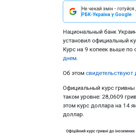
Не чекай змін - готуйс
РБК-Україна у Google
Национальный банк Украин
установил официальный кур
Курс на 9 копеек выше по
днем
.
Об этом
свидетельствуют 
Официальный курс гривны 
таком уровне: 28,0609 грив
этом курс доллара на 14 я
доллар.