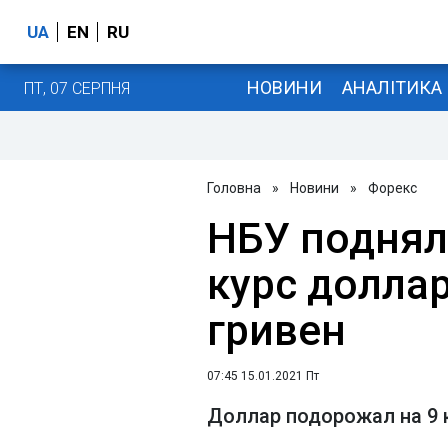
UA
EN
RU
НОВИНИ
АНАЛІТИКА
ПТ, 07 СЕРПНЯ
Головна
»
Новини
»
Форекс
НБУ подня
курс долла
гривен
07:45 15.01.2021 Пт
Доллар подорожал на 9 