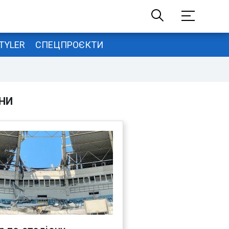
TYLER
СПЕЦПРОЄКТИ
НИ