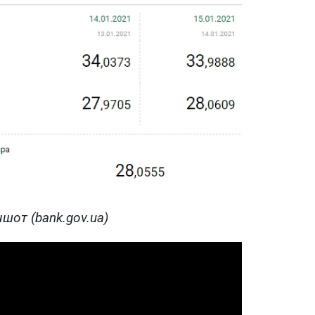
шот (bank.gov.ua)