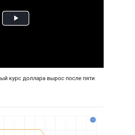
Play
Video
ый курс доллара вырос после пяти