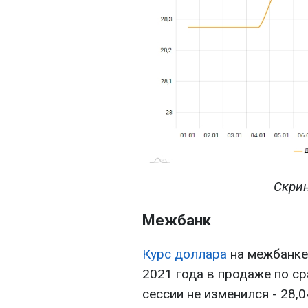
Скрин
Межбанк
Курс доллара
на межбанке 
2021 года в продаже по с
сессии не изменился - 28,0