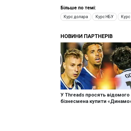
Більше по темі:
Курс долара
Курс НБУ
Курс