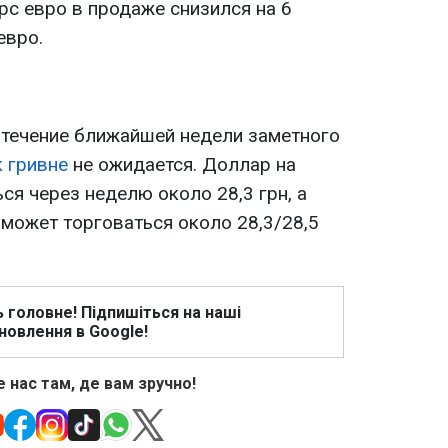
урс евро в продаже снизился на 6
евро.
в течение ближайшей недели заметного
к гривне
не ожидается. Доллар на
я через неделю около 28,3 грн, а
 может торговаться около 28,3/28,5
ь головне! Підпишіться на наші
новлення в Google!
 нас там, де вам зручно!