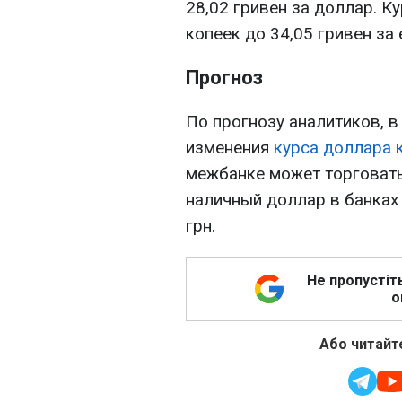
28,02 гривен за доллар. К
копеек до 34,05 гривен за 
Прогноз
По прогнозу аналитиков, 
изменения
курса доллара 
межбанке может торговатьс
наличный доллар в банках
грн.
Не пропустіт
о
Або читайте