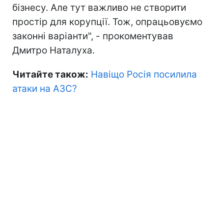
бізнесу. Але тут важливо не створити
простір для корупції. Тож, опрацьовуємо
законні варіанти", - прокоментував
Дмитро Наталуха.
Читайте також:
Навіщо Росія посилила
атаки на АЗС?