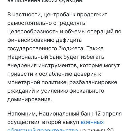
выполнения своих функций.
В частности, центробанк продолжит
самостоятельно определять
целесообразность и объемы операций по
финансированию дефицита
государственного бюджета. Также
Национальный банк будет избегать
внедрения инструментов, которые могут
привести к ослаблению доверия к
монетарной политике, разбалансировке
ожиданий и усилению фискального
доминирования.
Напомним, Национальный банк 12 апреля
осуществил второй выкуп
военных
облигаций правительства
на сумму 20