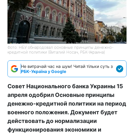
Фото: НБУ обнародовал основные принципы денежно-
кредитной политики (Виталий Носач, РБК-Украина)
Не витрачай час на шум! Читай тільки суть з
РБК-Україна у Google
Совет Национального банка Украины 15
апреля одобрил Основные принципы
денежно-кредитной политики на период
военного положения. Документ будет
действовать до нормализации
функционирования экономики и