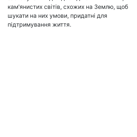
кам'янистих світів, схожих на Землю, щоб
шукати на них умови, придатні для
підтримування життя.