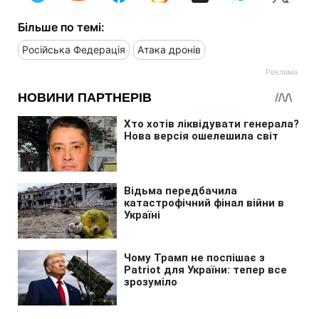
Більше по темі:
Російська Федерація
Атака дронів