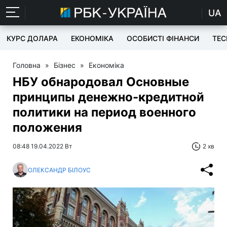
UA
КУРС ДОЛАРА
ЕКОНОМІКА
ОСОБИСТІ ФІНАНСИ
TEC
Головна
»
Бізнес
»
Економіка
НБУ обнародовал Основные
принципы денежно-кредитной
политики на период военного
положения
08:48 19.04.2022 Вт
2 хв
ОЛЕКСАНДР БІЛОУС