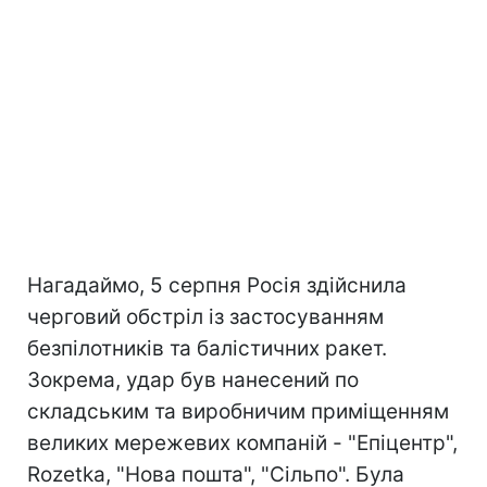
Нагадаймо, 5 серпня Росія здійснила
черговий обстріл із застосуванням
безпілотників та балістичних ракет.
Зокрема, удар був нанесений по
складським та виробничим приміщенням
великих мережевих компаній - "Епіцентр",
Rozetka, "Нова пошта", "Сільпо". Була