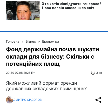
Головна
»
Бізнес
»
Економіка
Фонд держмайна почав шукати
склади для бізнесу: Скільки є
потенційних площ
20:30 07.08.2026 Пт
3 хв
Який можливий формат оренди
державних складських приміщень?
ДМИТРО СИДОРОВ