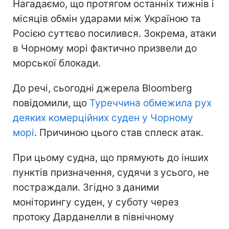
Нагадаємо, що протягом останніх тижнів і
місяців обмін ударами між Україною та
Росією суттєво посилився. Зокрема, атаки
в Чорному морі фактично призвели до
морської блокади.
До речі, сьогодні джерела Bloomberg
повідомили, що
Туреччина обмежила рух
деяких комерційних суден у Чорному
морі
. Причиною цього став сплеск атак.
При цьому судна, що прямують до інших
пунктів призначення, судячи з усього, не
постраждали. Згідно з даними
моніторингу суден, у суботу через
протоку Дарданелли в північному