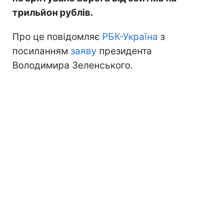
трильйон рублів.
Про це повідомляє
РБК-Україна
з
посиланням
заяву
президента
Володимира Зеленського.