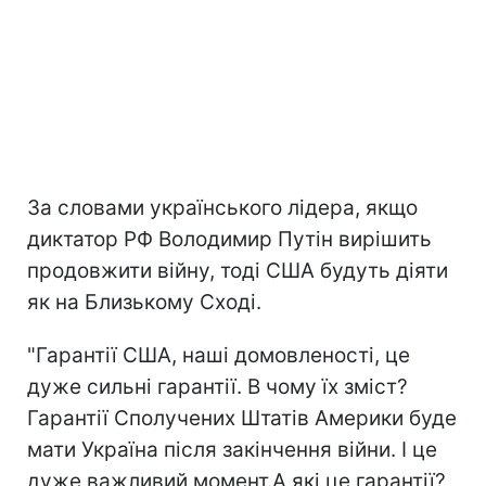
За словами українського лідера, якщо
диктатор РФ Володимир Путін вирішить
продовжити війну, тоді США будуть діяти
як на Близькому Сході.
"Гарантії США, наші домовленості, це
дуже сильні гарантії. В чому їх зміст?
Гарантії Сполучених Штатів Америки буде
мати Україна після закінчення війни. І це
дуже важливий момент.А які це гарантії?