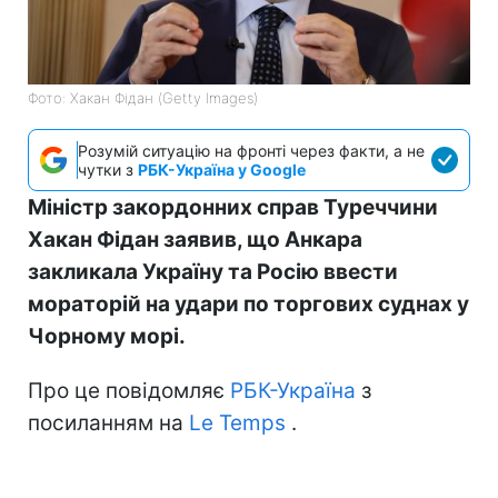
Фото: Хакан Фідан (Getty Images)
Розумій ситуацію на фронті через факти, а не
чутки з
РБК-Україна у Google
Міністр закордонних справ Туреччини
Хакан Фідан заявив, що Анкара
закликала Україну та Росію ввести
мораторій на удари по торгових суднах у
Чорному морі.
Про це повідомляє
РБК-Україна
з
посиланням на
Le Temps
.