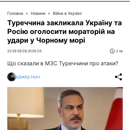
Головна
»
Новини
»
Війна в Україні
Туреччина закликала Україну та
Росію оголосити мораторій на
удари у Чорному морі
22:29 08.08.2026 Сб
2 хв
Що сказали в МЗС Туреччини про атаки?
ЕДУАРД ТКАЧ