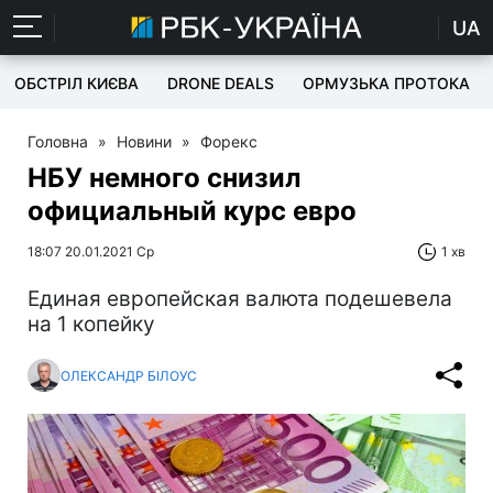
UA
ОБСТРІЛ КИЄВА
DRONE DEALS
ОРМУЗЬКА ПРОТОКА
Головна
»
Новини
»
Форекс
НБУ немного снизил
официальный курс евро
18:07 20.01.2021 Ср
1 хв
Единая европейская валюта подешевела
на 1 копейку
ОЛЕКСАНДР БІЛОУС