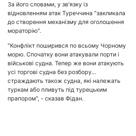
За його словами, у зв'язку із
відновленням атак Туреччина "закликала
до створення механізму для оголошення
мораторію".
"Конфлікт поширився по всьому Чорному
морю. Спочатку вони атакували порти і
військові судна. Тепер же вони атакують
усі торгові судна без розбору...
страждають також судна, які належать
туркам або пливуть під турецьким
прапором", - сказав Фідан.