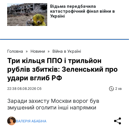
Головна
»
Новини
»
Війна в Україні
Три кільця ППО і трильйон
рублів збитків: Зеленський про
удари вглиб РФ
22:38 08.08.2026 Сб
2 хв
Заради захисту Москви ворог був
змушений оголити інші напрямки
ВАЛЕРІЯ АБАБІНА