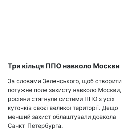
Три кільця ППО навколо Москви
За словами Зеленського, щоб створити
потужне поле захисту навколо Москви,
росіяни стягнули системи ППО з усіх
куточків своєї великої території. Дещо
менший захист облаштували довкола
Санкт-Петербурга.