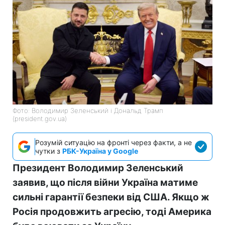
Фото: Володимир Зеленський і Дональд Трамп
(president.gov.ua)
Розумій ситуацію на фронті через факти, а не
чутки з
РБК-Україна у Google
Президент Володимир Зеленський
заявив, що після війни Україна матиме
сильні гарантії безпеки від США. Якщо ж
Росія продовжить агресію, тоді Америка