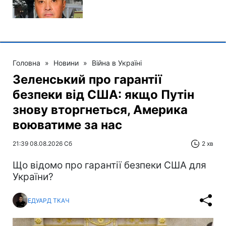
Головна
»
Новини
»
Війна в Україні
Зеленський про гарантії
безпеки від США: якщо Путін
знову вторгнеться, Америка
воюватиме за нас
21:39 08.08.2026 Сб
2 хв
Що відомо про гарантії безпеки США для
України?
ЕДУАРД ТКАЧ