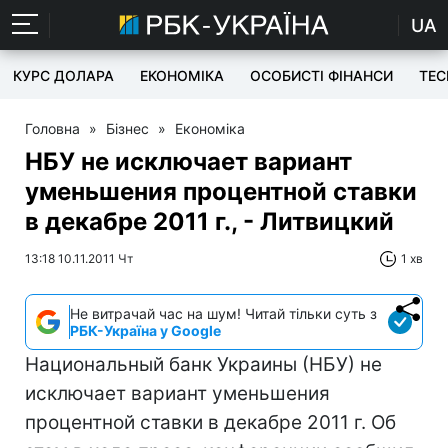
UA
КУРС ДОЛАРА
ЕКОНОМІКА
ОСОБИСТІ ФІНАНСИ
TEC
Головна
»
Бізнес
»
Економіка
НБУ не исключает вариант
уменьшения процентной ставки
в декабре 2011 г., - Литвицкий
13:18 10.11.2011 Чт
1 хв
Не витрачай час на шум! Читай тільки суть з
РБК-Україна у Google
Национальный банк Украины (НБУ) не
исключает вариант уменьшения
процентной ставки в декабре 2011 г. Об