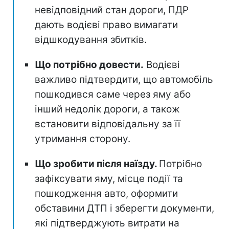
невідповідний стан дороги, ПДР
дають водієві право вимагати
відшкодування збитків.
Що потрібно довести.
Водієві
важливо підтвердити, що автомобіль
пошкодився саме через яму або
інший недолік дороги, а також
встановити відповідальну за її
утримання сторону.
Що зробити після наїзду.
Потрібно
зафіксувати яму, місце події та
пошкодження авто, оформити
обставини ДТП і зберегти документи,
які підтверджують витрати на