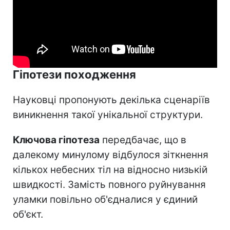
Гіпотези походження
Науковці пропонують декілька сценаріїв
виникнення такої унікальної структури.
Ключова гіпотеза
передбачає, що в
далекому минулому відбулося зіткнення
кількох небесних тіл на відносно низькій
швидкості. Замість повного руйнування
уламки повільно об'єдналися у єдиний
об'єкт.