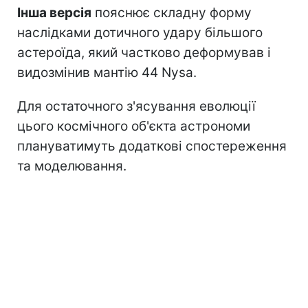
Інша версія
пояснює складну форму
наслідками дотичного удару більшого
астероїда, який частково деформував і
видозмінив мантію 44 Nysa.
Для остаточного з'ясування еволюції
цього космічного об'єкта астрономи
плануватимуть додаткові спостереження
та моделювання.