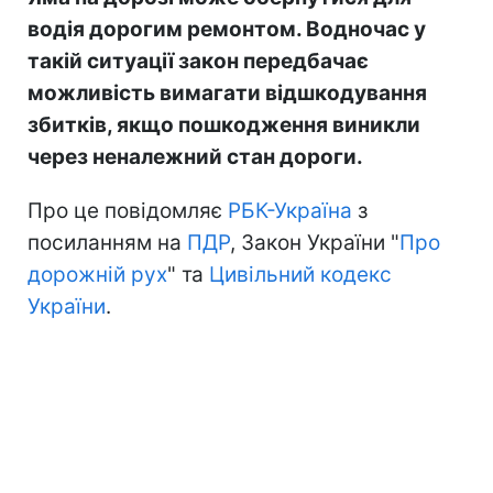
водія дорогим ремонтом. Водночас у
такій ситуації закон передбачає
можливість вимагати відшкодування
збитків, якщо пошкодження виникли
через неналежний стан дороги.
Про це повідомляє
РБК-Україна
з
посиланням на
ПДР
, Закон України "
Про
дорожній рух
" та
Цивільний кодекс
України
.