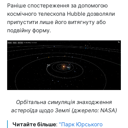
Раніше спостереження за допомогою
космічного телескопа Hubble дозволяли
припустити лише його витягнуту або
подвійну форму.
Орбітальна симуляція знаходження
астероїда щодо Землі (джерело: NASA)
Читайте більше
:
"Парк Юрського