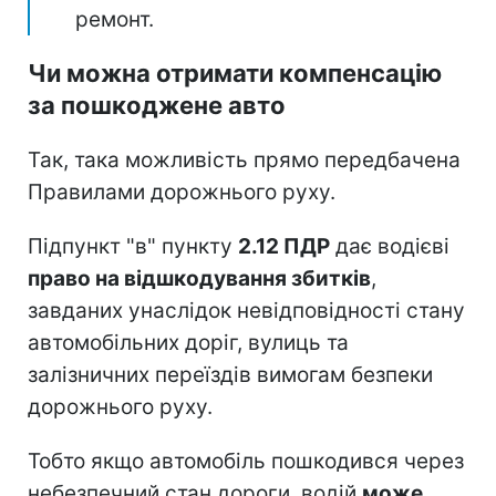
ремонт.
Чи можна отримати компенсацію
за пошкоджене авто
Так, така можливість прямо передбачена
Правилами дорожнього руху.
Підпункт "в" пункту
2.12 ПДР
дає водієві
право на відшкодування збитків
,
завданих унаслідок невідповідності стану
автомобільних доріг, вулиць та
залізничних переїздів вимогам безпеки
дорожнього руху.
Тобто якщо автомобіль пошкодився через
небезпечний стан дороги, водій
може