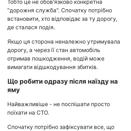
Тобто це не обов'язково конкретна
"дорожня служба". Спочатку потрібно
встановити, хто відповідає за ту дорогу,
де сталася подія.
Якщо ця сторона неналежно утримувала
дорогу, а через її стан автомобіль
отримав пошкодження, водій може
вимагати відшкодування збитків.
Що робити одразу після наїзду на
яму
Найважливіше - не поспішати просто
поїхати на СТО.
Спочатку потрібно зафіксувати все, що