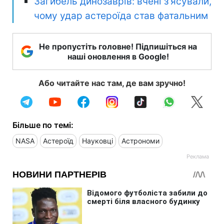
Загибель динозаврів: вчені з'ясували,
чому удар астероїда став фатальним
Не пропустіть головне! Підпишіться на
наші оновлення в Google!
Або читайте нас там, де вам зручно!
Більше по темі:
NASA
Астероїд
Науковці
Астрономи