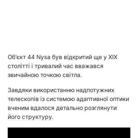
Об'єкт 44 Nysa був відкритий ще у XIX
столітті і тривалий час вважався
звичайною точкою світла.
Завдяки використанню надпотужних
телескопів із системою адаптивної оптики
вченим вдалося детально розглянути
його структуру.