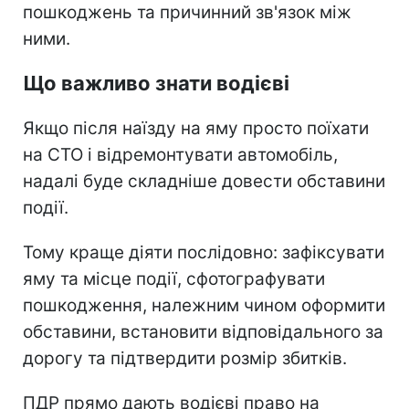
пошкоджень та причинний зв'язок між
ними.
Що важливо знати водієві
Якщо після наїзду на яму просто поїхати
на СТО і відремонтувати автомобіль,
надалі буде складніше довести обставини
події.
Тому краще діяти послідовно: зафіксувати
яму та місце події, сфотографувати
пошкодження, належним чином оформити
обставини, встановити відповідального за
дорогу та підтвердити розмір збитків.
ПДР прямо дають водієві право на