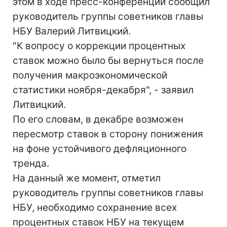
этом в ходе пресс-конференции сообщил
руководитель группы советников главы
НБУ Валерий Литвицкий.
"К вопросу о коррекции процентных
ставок можно было бы вернуться после
получения макроэкономической
статистики ноября-декабря", - заявил
Литвицкий.
По его словам, в декабре возможен
пересмотр ставок в сторону понижения
на фоне устойчивого дефляционного
тренда.
На данный же момент, отметил
руководитель группы советников главы
НБУ, необходимо сохранение всех
процентных ставок НБУ на текущем