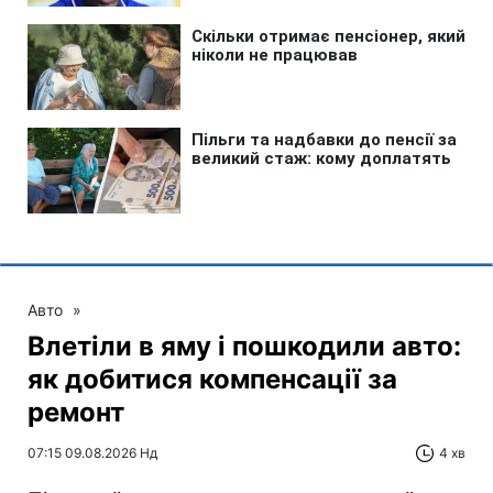
Авто
»
Влетіли в яму і пошкодили авто:
як добитися компенсації за
ремонт
07:15 09.08.2026 Нд
4 хв