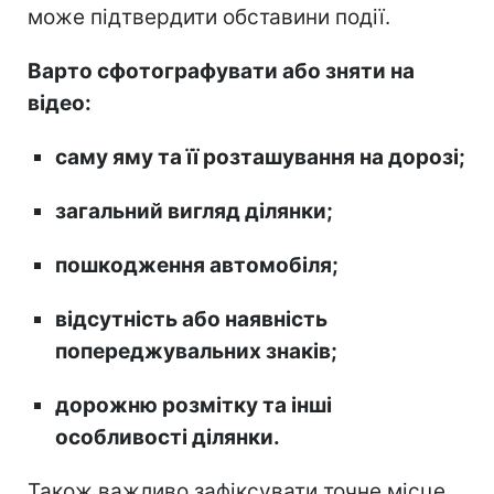
може підтвердити обставини події.
Варто сфотографувати або зняти на
відео:
саму яму та її розташування на дорозі;
загальний вигляд ділянки;
пошкодження автомобіля;
відсутність або наявність
попереджувальних знаків;
дорожню розмітку та інші
особливості ділянки.
Також важливо зафіксувати точне місце