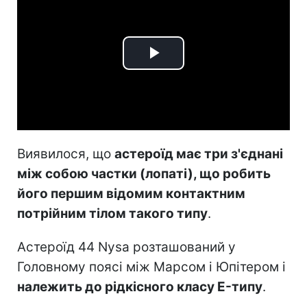
Play
Video
Виявилося, що
астероїд має три з'єднані
між собою частки (лопаті), що робить
його першим відомим контактним
потрійним тілом такого типу
.
Астероїд 44 Nysa розташований у
Головному поясі між Марсом і Юпітером і
належить до рідкісного класу E-типу
.