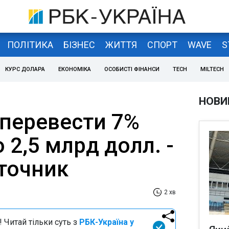
ПОЛІТИКА
БІЗНЕС
ЖИТТЯ
СПОРТ
WAVE
S
КУРС ДОЛАРА
ЕКОНОМІКА
ОСОБИСТІ ФІНАНСИ
TECH
MILTECH
НОВИ
перевести 7%
 2,5 млрд долл. -
сточник
2 хв
 Читай тільки суть з
РБК-Україна у