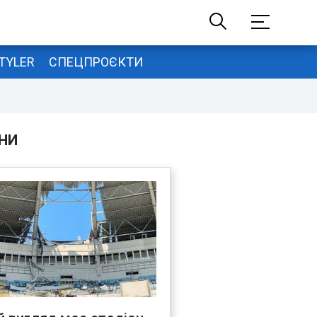
TYLER
СПЕЦПРОЄКТИ
НИ