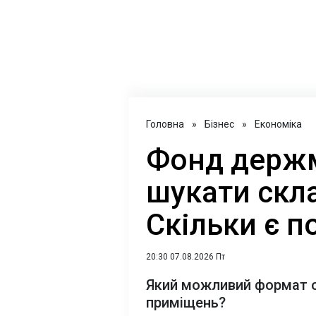
Головна
»
Бізнес
»
Економіка
Фонд держ
шукати скла
Скільки є 
20:30 07.08.2026 Пт
Який можливий формат 
приміщень?