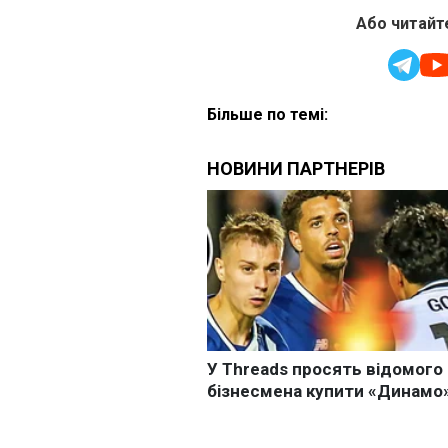
Або читайте
Більше по темі: