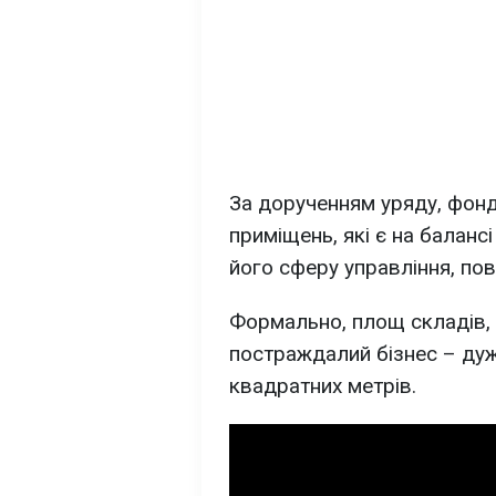
За дорученням уряду, фон
приміщень, які є на баланс
його сферу управління, по
Формально, площ складів, 
постраждалий бізнес – дуже
квадратних метрів.