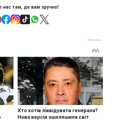
 нас там, де вам зручно!