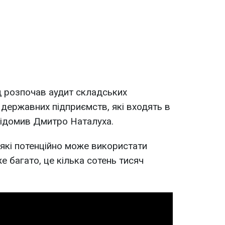
д розпочав аудит складських
і державних підприємств, які входять в
відомив Дмитро Наталуха.
які потенційно може використати
 багато, це кілька сотень тисяч