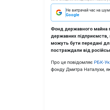
Не витрачай час на шум!
Google
Фонд державного майна 
державних підприємств, 
можуть бути передані дл
постраждали від російськ
Про це повідомляє
РБК-Ук
фонду Дмитра Наталухи, які 