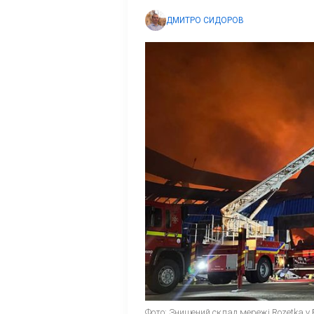
ДМИТРО СИДОРОВ
Фото: Знищений склад мережі Rozetka у 