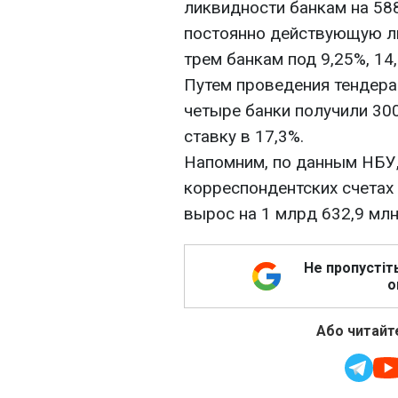
ликвидности банкам на 588,
постоянно действующую ли
трем банкам под 9,25%, 14,
Путем проведения тендера
четыре банки получили 30
ставку в 17,3%.
Напомним, по данным НБУ,
корреспондентских счетах 
вырос на 1 млрд 632,9 млн 
Не пропустіт
о
Або читайте