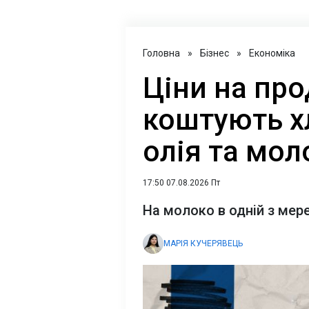
Головна
»
Бізнес
»
Економіка
Ціни на про
коштують хл
олія та мол
17:50 07.08.2026 Пт
На молоко в одній з мереж
МАРІЯ КУЧЕРЯВЕЦЬ