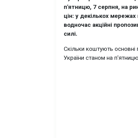
п'ятницю, 7 серпня, на р
цін: у декількох мережах
водночас акційні пропози
силі.
Скільки коштують основні
України станом на п'ятницю