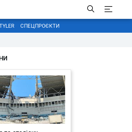
TYLER
СПЕЦПРОЄКТИ
НИ