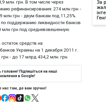
9 млн. грн. В том числе через
За р
жал
нию рефинансирования: 274 млн грн -
інт
9 млн грн - двум банкам под 11,25%.
Ген
 по поддержанию ликвидности банков
0 млн грн под средневзвешенную
 остаток средств на
банков Украины на 1 декабря 2011 г.
грн - до 17 млрд 434,2 млн. грн.
ь головне! Підпишіться на наші
новлення в Google!
 нас там, де вам зручно!