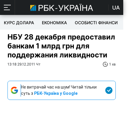
UA
КУРС ДОЛАРА
ЕКОНОМІКА
ОСОБИСТІ ФІНАНСИ
TEC
НБУ 28 декабря предоставил
банкам 1 млрд грн для
поддержания ликвидности
13:18 29.12.2011 Чт
1 хв
Не витрачай час на шум! Читай тільки
суть з
РБК-Україна у Google