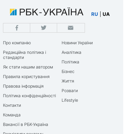
RU
|
UA
Про компанію
Новини України
Редакційна політика і
Аналітика
стандарти
Політика
Як стати нашим автором
Бізнес
Правила користування
Життя
Правова інформація
Розваги
Політика конфіденційності
Lifestyle
Контакти
Команда
Вакансії в РБК-Україна
Розмістити рекламу