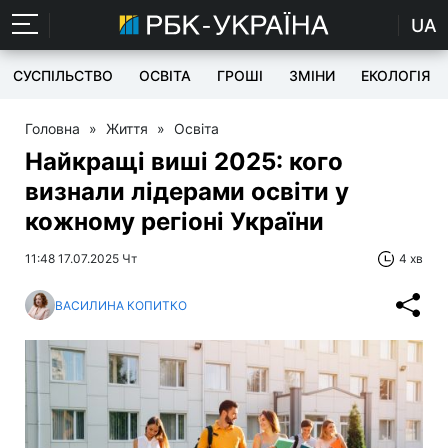
UA
СУСПІЛЬСТВО
ОСВІТА
ГРОШІ
ЗМІНИ
ЕКОЛОГІЯ
Головна
»
Життя
»
Освіта
Найкращі виші 2025: кого
визнали лідерами освіти у
кожному регіоні України
11:48 17.07.2025 Чт
4 хв
ВАСИЛИНА КОПИТКО