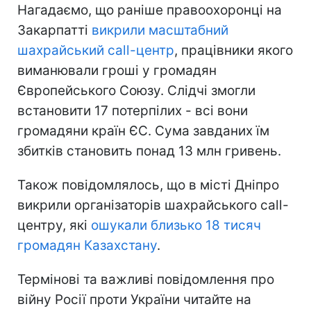
Нагадаємо, що раніше правоохоронці на
Закарпатті
викрили масштабний
шахрайський call-центр
, працівники якого
виманювали гроші у громадян
Європейського Союзу. Слідчі змогли
встановити 17 потерпілих - всі вони
громадяни країн ЄС. Сума завданих їм
збитків становить понад 13 млн гривень.
Також повідомлялось, що в місті Дніпро
викрили організаторів шахрайського call-
центру, які
ошукали близько 18 тисяч
громадян Казахстану
.
Термінові та важливі повідомлення про
війну Росії проти України читайте на