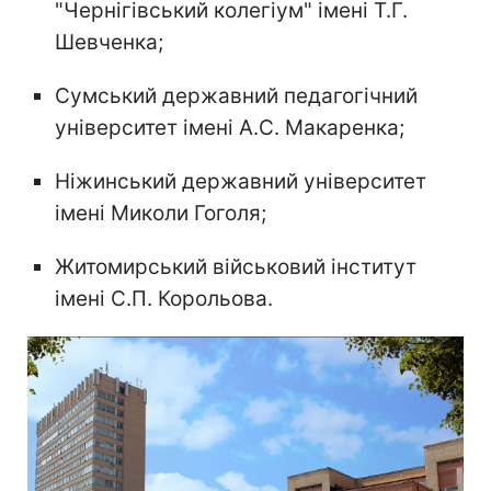
"Чернігівський колегіум" імені Т.Г.
Шевченка;
Сумський державний педагогічний
університет імені А.С. Макаренка;
Ніжинський державний університет
імені Миколи Гоголя;
Житомирський вiйськовий iнститут
iменi С.П. Корольова.