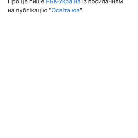
Про це пише
РБК-Україна
із посиланням
на публікацію "
Освіта.юа
".