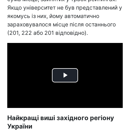
Якщо університет не був представлений у
якомусь із них, йому автоматично
зараховувалося місце після останнього
(201, 222 або 201 відповідно).
Play
Video
Найкращі виші західного регіону
України