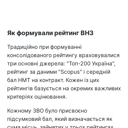
Як формували рейтинг ВНЗ
Традиційно при формуванні
консолідованого рейтингу враховувалися
три основні джерела: "Топ-200 Україна",
рейтинг за даними "Scopus" і середній
бал НМТ на контракт. Кожен із цих
рейтингів базується на окремих важливих
критеріях оцінювання.
Кожному ЗВО було присвоєно
підсумковий бал, який визначається як
сума місць, зайнятих у трьох рейтингах.