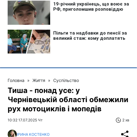
Головна
»
Життя
»
Суспільство
Тиша - понад усе: у
Чернівецькій області обмежили
рух мотоциклів і мопедів
10:32 17.07.2025 Чт
2 хв
ІРИНА КОСТЕНКО