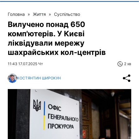
Головна
»
Життя
»
Суспільство
Вилучено понад 650
комп'ютерів. У Києві
ліквідували мережу
шахрайських кол-центрів
11:43 17.07.2025 Чт
2 хв
КОСТЯНТИН ШИРОКУН