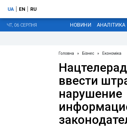
UA
EN
RU
НОВИНИ
АНАЛІТИКА
ЧТ, 06 СЕРПНЯ
Головна
»
Бізнес
»
Економіка
Нацтелерад
ввести штр
нарушение
информаци
законодате