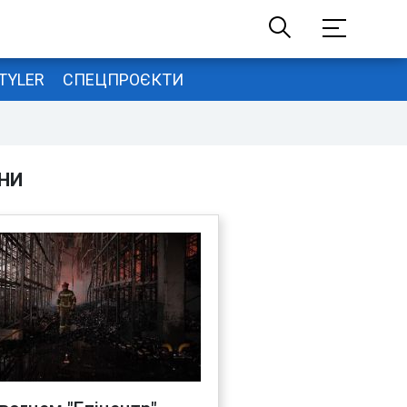
TYLER
СПЕЦПРОЄКТИ
НИ