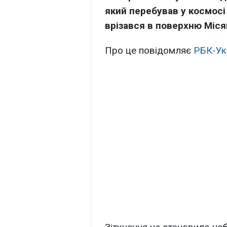
який перебував у космосі
врізався в поверхню Міся
Про це повідомляє
РБК-Ук