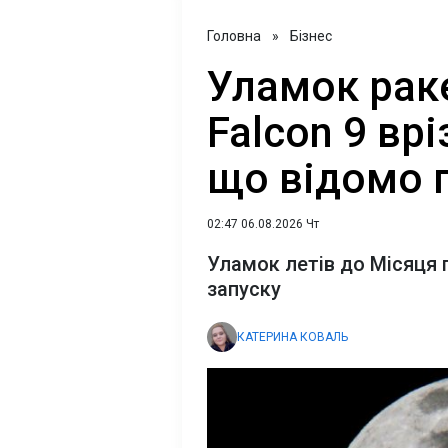
Головна
»
Бізнес
Уламок рак
Falcon 9 вр
що відомо 
02:47 06.08.2026 Чт
Уламок летів до Місяця 
запуску
КАТЕРИНА КОВАЛЬ